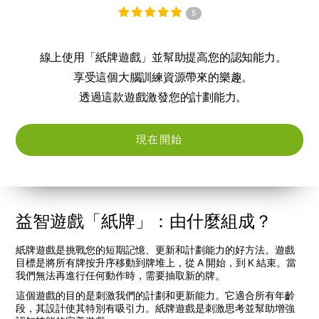
5
線上使用「紙牌遊戲」並幫助提高您的認知能力。
享受這個大腦訓練資源帶來的樂趣。
透過這款遊戲激發您的計劃能力。
現在開始
益智遊戲「紙牌」：由什麼組成？
紙牌遊戲是挑戰您的短期記憶、更新和計劃能力的好方法。遊戲
目標是將所有牌按升序移動到牌堆上，從 A 開始，到 K 結束。當
我們無法再進行任何動作時，需要抽取新的牌。
這個遊戲的目的是刺激我們的計劃和更新能力。它適合所有年齡
段，其設計使其特別有吸引力。紙牌遊戲是刺激思考並幫助增強