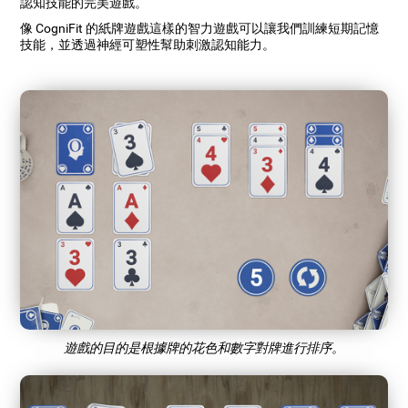
認知技能的完美遊戲。
像 CogniFit 的紙牌遊戲這樣的智力遊戲可以讓我們訓練短期記憶
技能，並透過神經可塑性幫助刺激認知能力。
遊戲的目的是根據牌的花色和數字對牌進行排序。