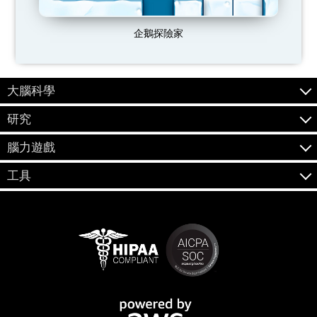
企鵝探險家
大腦科學
研究
腦力遊戲
工具