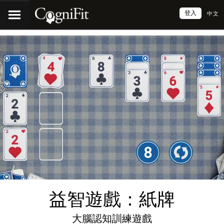
登入
中文
益智遊戲：紙牌
大腦認知訓練遊戲