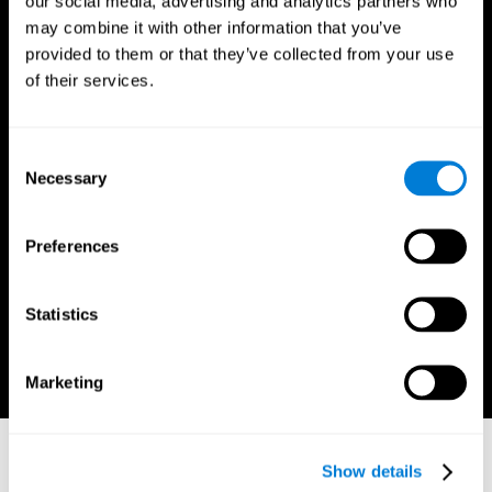
our social media, advertising and analytics partners who
may combine it with other information that you’ve
通過一個工具來幫助改善員工上班和下班後的認知
provided to them or that they’ve collected from your use
健康，達到企業健康。 用於評估和訓練員工認知技
of their services.
能和大腦可塑性的數字工具。
Consent
Necessary
Selection
Preferences
Statistics
Marketing
Show details