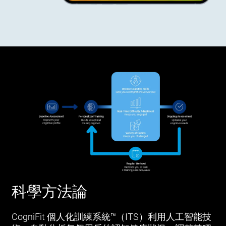
科學方法論
CogniFit 個人化訓練系統™（ITS）利用人工智能技