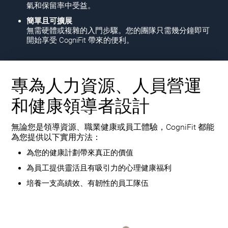
氣和保留率中受益。
簡單且可擴展
無需硬體或複雜的入門步驟。您的團隊只需幾分鐘即可
開始享受 CogniFit 帶來的便利。
專為人力資源、人員營運
和健康領導者設計
無論您是領導資源、職業健康或員工體驗，CogniFit 都能
為您提供以下實用方法：
為您的健康計劃帶來真正的價值
為員工提供靈活且有吸引力的心理健康福利
培養一支高績效、有韌性的員工隊伍