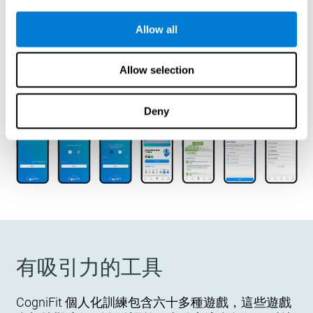
輕鬆訪問和個人化體驗
Allow all
員工可以在 60 秒內使用該產品，並從可以測量、
鍛煉和監控其認知健康的訓練計劃中受益。
Allow selection
Deny
有吸引力的工具
CogniFit 個人化訓練包含六十多種遊戲，這些遊戲