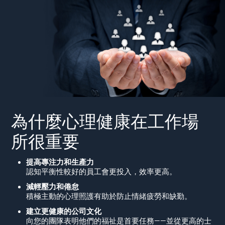
為什麼心理健康在工作場
所很重要
提高專注力和生產力
認知平衡性較好的員工會更投入，效率更高。
減輕壓力和倦怠
積極主動的心理照護有助於防止情緒疲勞和缺勤。
建立更健康的公司文化
向您的團隊表明他們的福祉是首要任務——並從更高的士