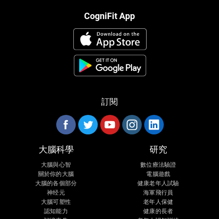
CogniFit App
訂閱
大腦科學
研究
大腦與心智
數位療法驗證
關於你的大腦
電腦遊戲
大腦的各個部分
健康老年人試驗
神经元
海軍飛行員
大腦可塑性
老年人保健
認知能力
健康的長者