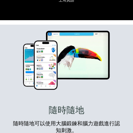
土耳其語
隨時隨地
隨時隨地可以使用大腦鍛鍊和腦力遊戲進行認
知刺激。