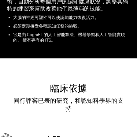
術，自動分析每個用戶的認知健康狀況，調整其獨
特的練習來幫助改善他們最薄弱的技能。
大腦的神經可塑性可以使認知能力恢復活力。
必須定期接受各種認知任務的挑戰。
它是由 CogniFit 的人工智能算法、機器學習和人工智能實現
的。 擁有專有的 ITS。
臨床依據
同行評審已表的研究，和認知科學界的支
持