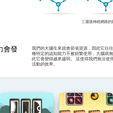
三週後神經網路的
力會發
我們的大腦生來就會節省資源，因此它往
種特定的認知能力不被頻繁使用，大腦就
此它會變得越來越弱。 這使得我們無法使
活動的效率。