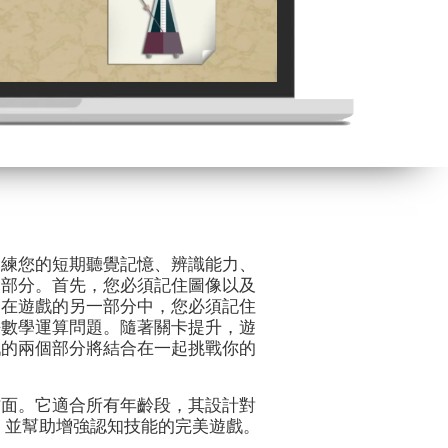
訓練您的短期聽覺記憶、辨識能力、
個部分。首先，您必須記住圖像以及
。在遊戲的另一部分中，您必須記住
決數學運算問題。隨著關卡提升，遊
戲的兩個部分將結合在一起挑戰你的
方面。它適合所有年齡段，其設計對
，並幫助增強認知技能的完美遊戲。