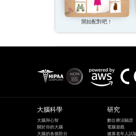
開始配對吧！
大腦科學
研究
大腦與心智
數位療法驗證
關於你的大腦
電腦遊戲
大腦的各個部分
健康老年人試