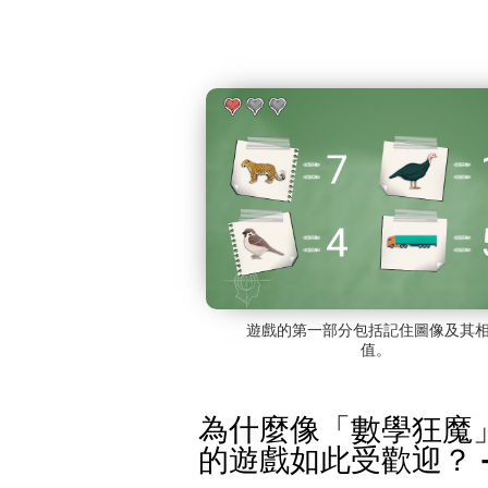
遊戲的第一部分包括記住圖像及其
值。
為什麼像「數學狂魔
的遊戲如此受歡迎？ -