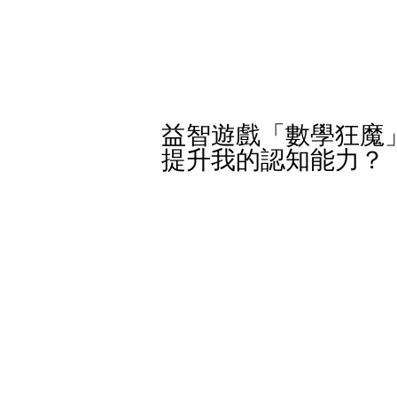
益智遊戲「數學狂魔
提升我的認知能力？