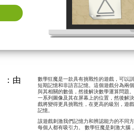
」：由
數學狂魔是一款具有挑戰性的遊戲，可以
短期記憶和非語言記憶。這個遊戲分為兩
與其相關的數值，然後解決數學運算問題
一系列圖像及其在屏幕上的位置，然後解
戲將變得更具挑戰性，在更高的級別，遊
記憶。
該遊戲刺激我們記憶力和辨認能力的不同
每個人都有吸引力。 數學狂魔是刺激大腦