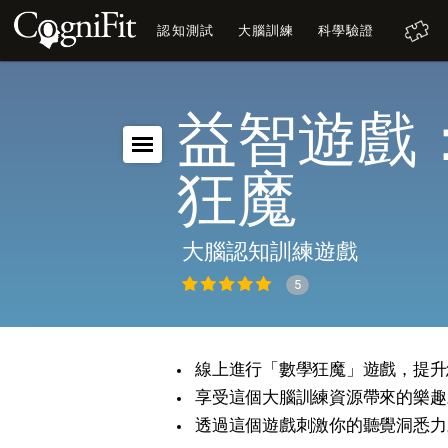
認知測試
大腦訓練
科學驗證
益智遊戲
狂魔
大腦認知訓練遊戲
5
線上進行「數學狂魔」遊戲，提升
享受這個大腦訓練資源帶來的樂趣
透過這個遊戲刺激你的聽覺洞悉力