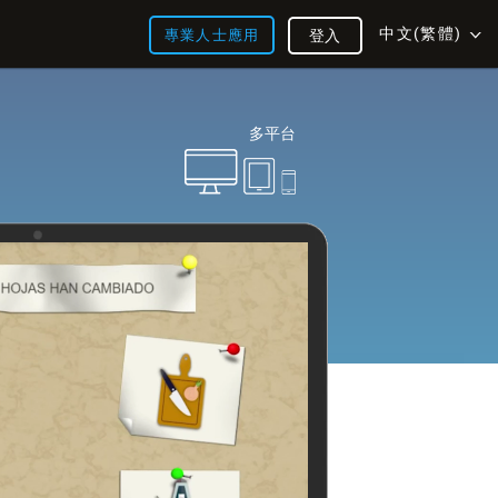
中文(繁體)
專業人士應用
登入
多平台