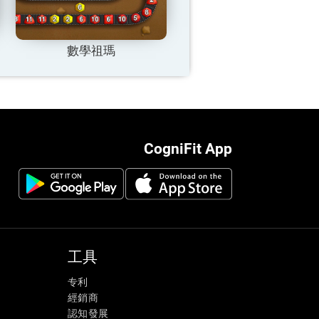
數學祖瑪
CogniFit App
工具
专利
經銷商
認知發展