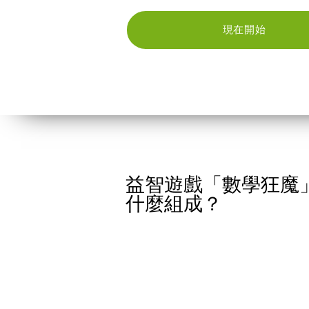
現在開始
益智遊戲「數學狂魔
什麼組成？