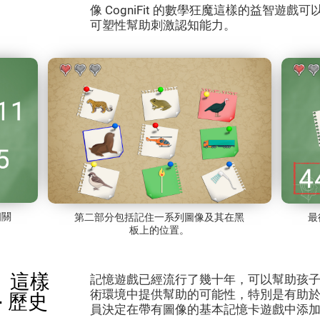
像 CogniFit 的數學狂魔這樣的益智遊
可塑性幫助刺激認知能力。
相關
第二部分包括記住一系列圖像及其在黑
最
板上的位置。
」這樣
記憶遊戲已經流行了幾十年，可以幫助孩
術環境中提供幫助的可能性，特別是有助
 歷史
員決定在帶有圖像的基本記憶卡遊戲中添