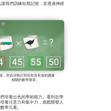
戲可以讓我們訓練短期記憶，並透過神經
後，您必須執行與先前具有值的圖像
相關的數學運算。
子們培養出色的學術能力。看到在學
於培養注意力和集中力，遊戲開發人
加數學元素。