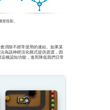
圖形投影。
往會消除不經常使用的連結。如果某
無法為該神經活化模式提供資源，因
用這種認知功能，進而降低我們日常