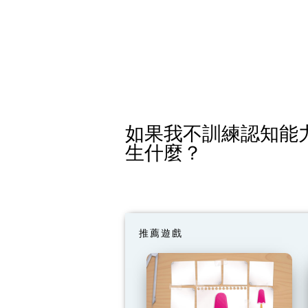
如果我不訓練認知能
生什麼？
推薦遊戲