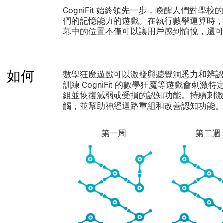
CogniFit 始終領先一步，喚醒人們對
們的記憶能力的遊戲。在執行數學運算時
幕中的位置不僅可以讓用戶感到愉悅，還
」如何
數學狂魔遊戲可以激發與聽覺洞悉力和辨
訓練 CogniFit 的數學狂魔等遊戲會刺
組並恢復減弱或受損的認知功能。持續刺
觸，並幫助神經迴路重組和改善認知功能
第一周
第二週