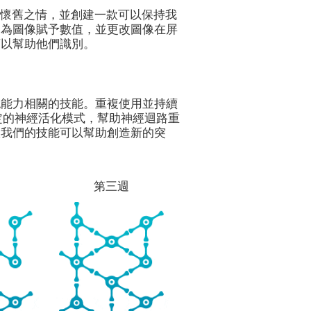
學校的懷舊之情，並創建一款可以保持我
，為圖像賦予數值，並更改圖像在屏
可以幫助他們識別。
認能力相關的技能。重複使用並持續
激特定的神經活化模式，幫助神經迴路重
激我們的技能可以幫助創造新的突
。
第三週