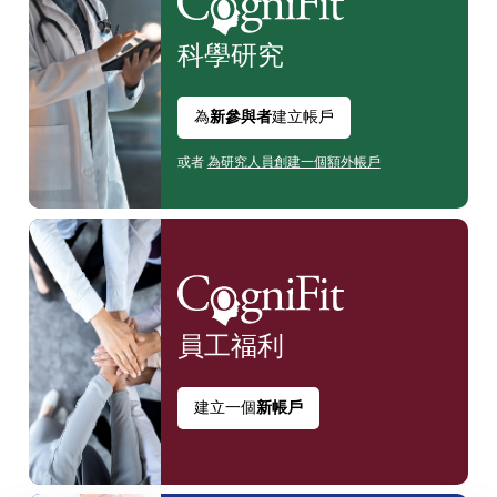
科學研究
為
新參與者
建立帳戶
或者
為研究人員創建一個額外帳戶
員工
福利
建立一個
新帳戶