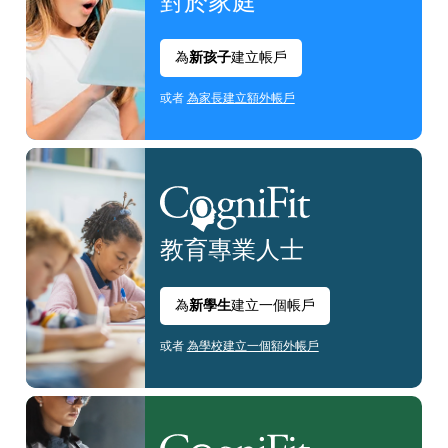
對於家庭
為
新孩子
建立帳戶
或者
為家長建立額外帳戶
教育
專業人士
為
新學生
建立一個帳戶
或者
為學校建立一個額外帳戶