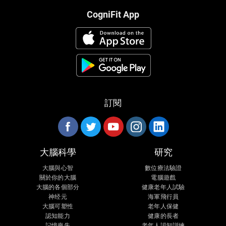
CogniFit App
訂閱
大腦科學
研究
大腦與心智
數位療法驗證
關於你的大腦
電腦遊戲
大腦的各個部分
健康老年人試驗
神经元
海軍飛行員
大腦可塑性
老年人保健
認知能力
健康的長者
記憶喪失
老年人認知訓練