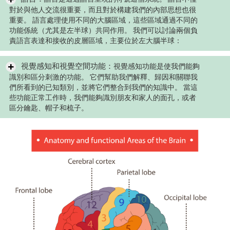
對於與他人交流很重要，而且對於構建我們的內部思想也很
重要。 語言處理使用不同的大腦區域，這些區域通過不同的
功能係統（尤其是左半球）共同作用。 我們可以討論兩個負
責語言表達和接收的皮層區域，主要位於左大腦半球：
視覺感知和視覺空間功能：
視覺感知功能是使我們能夠
識別和區分刺激的功能。 它們幫助我們解釋、歸因和關聯我
們所看到的已知類別，並將它們整合到我們的知識中。 當這
些功能正常工作時，我們能夠識別朋友和家人的面孔，或者
區分鑰匙、帽子和梳子。