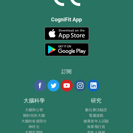
CogniFit App
訂閱
大腦科學
研究
大腦與心智
數位療法驗證
關於你的大腦
電腦遊戲
大腦的各個部分
健康老年人試驗
神经元
海軍飛行員
大腦可塑性
老年人保健