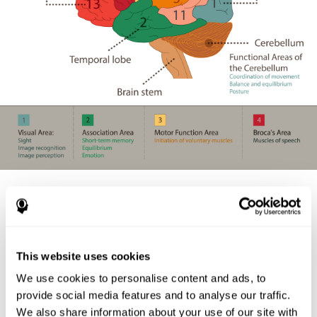
我們為什麼要使用大腦功能？
在短短一天的時間裡，我們不斷地使用我們的大腦功能。 正在執
行數千項任務，這需要來自大腦不同部分進行數百萬次復雜的心
This website uses cookies
理計算。 在這裡，我們將向您展示一些您將在日常中大量使用這
些
認知技能
和大腦功能的示例的任務。
We use cookies to personalise content and ads, to
provide social media features and to analyse our traffic.
做飯對大腦有好處嗎？
當你做飯時，你必須同時觀察各種
器具，同時還要照顧客人和遵循菜譜。
We also share information about your use of our site with