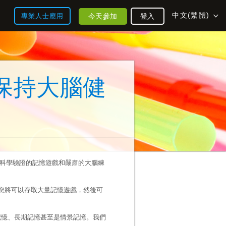
中文(繁體)
今天參加
登入
專業人士應用
保持大腦健
科學驗證的記憶遊戲和嚴肅的大腦練
t，您將可以存取大量記憶遊戲，然後可
記憶、長期記憶甚至是情景記憶。我們