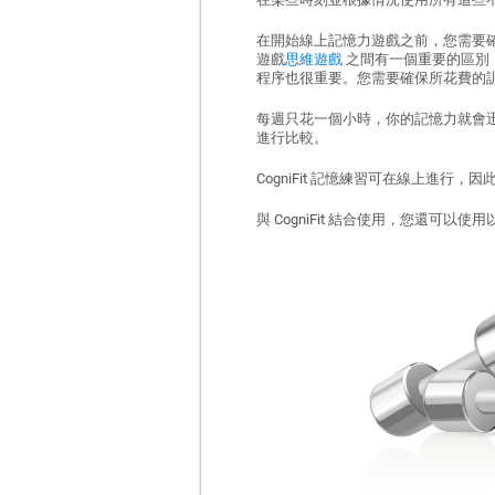
在開始線上記憶力遊戲之前，您需要
遊戲
思維遊戲
之間有一個重要的區別
程序也很重要。您需要確保所花費的
每週只花一個小時，你的記憶力就會迅
進行比較。
CogniFit 記憶練習可在線上進
與 CogniFit 結合使用，您還可