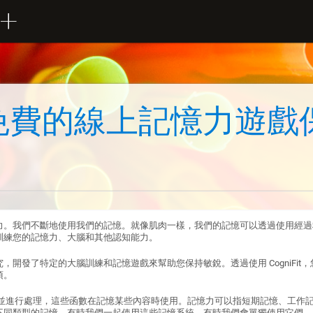
免費的線上記憶力遊戲
力。我們不斷地使用我們的記憶。就像肌肉一樣，我們的記憶可以透過使用經過
訓練您的記憶力、大腦和其他認知能力。
，開發了特定的大腦訓練和記憶遊戲來幫助您保持敏銳。透過使用 CogniFi
項。
並進行處理，這些函數在記憶某些內容時使用。記憶力可以指短期記憶、工作
不同類型的記憶。有時我們一起使用這些記憶系統，有時我們會單獨使用它們。