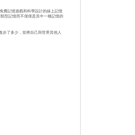
免費記憶遊戲和科學設計的線上記憶
同類型記憶而不僅僅是其中一種記憶的
移進步了多少，並將自己與世界其他人