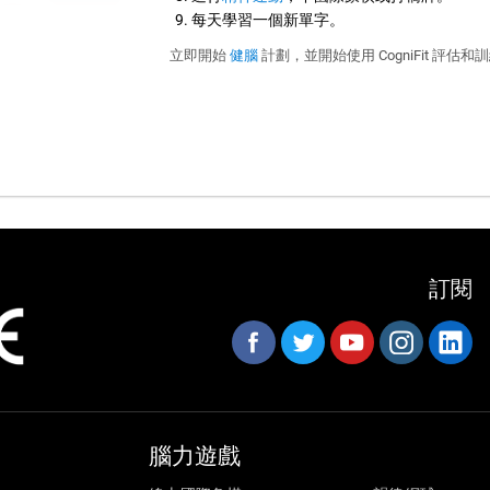
每天學習一個新單字。
立即開始
健腦
計劃，並開始使用 CogniFit 評估
訂閱
腦力遊戲