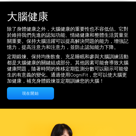
大腦健康
除了身體健康之外，大腦健康的重要性也不容低估。它對
於維持我們先進的認知功能、情緒健康和整體生活質量至
關重要。保持大腦活躍可以提高解決問題的能力，增強記
憶力，提高注意力和注意力，並防止認知能力下降。
定期鍛煉、保持均衡飲食、充足睡眠和參與大腦訓練活動
都是大腦健康的關鍵組成部分。其他因素可能會導致大腦
健康問題，隨著時間的推移定期監測分數可以顯示可能發
生的有意義的變化。通過使用CogniFit，您可以使大腦更
加健康，補充身體鍛煉並定期訓練您的大腦！
現在開始