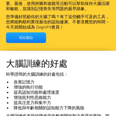
要。最後，使用拼圖和遊戲等活動可以幫助保持大腦活躍
和敏銳，並識別記憶喪失等問題的最早跡象。
您準備好照顧你的大腦了嗎？有了這些觸手可及的工具，
您將能夠順利實現最佳的認知健康。不要浪費您的時間 –
今天就開始成為 CogniFit會員！
現在開始
大腦訓練的好處
科學證明的大腦訓練的好處包括：
改善記憶力
增強的執行功能
提高認知功能和處理速度
增強批判性思維能力
提高注意力和集中力
降低與年齡相關的認知能力下降的風險
大腦訓練也有助於降低與年齡相關的智力衰退的風險。隨