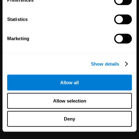
Preferences
幾分鐘內提高您的產品性能，加
強客戶滿意度！
Statistics
Marketing
Show details
運動員
Allow all
5
位教練
15
名運動員
Allow selection
使用 CogniFit 為運動員帶來人才
搜尋的革命。
Deny