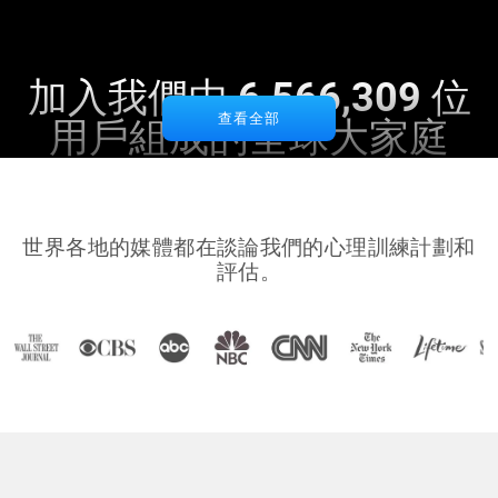
加入我們由 6,566,309 位
查看全部
用戶組成的全球大家庭
世界各地的媒體都在談論我們的心理訓練計劃和
評估。