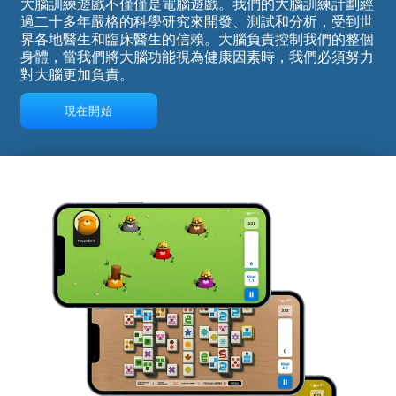
大腦訓練遊戲不僅僅是電腦遊戲。我們的大腦訓練計劃經
過二十多年嚴格的科學研究來開發、測試和分析，受到世
界各地醫生和臨床醫生的信賴。大腦負責控制我們的整個
身體，當我們將大腦功能視為健康因素時，我們必須努力
對大腦更加負責。
現在開始