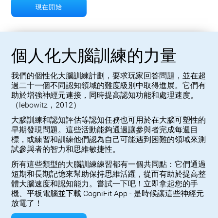
現在開始
個人化大腦訓練的力量
我們的個性化大腦訓練計劃，要求玩家回答問題，並在超
過二十一個不同認知領域的難度級別中取得進展。它們有
助於增強神經元連接，同時提高認知功能和處理速度。
（lebowitz，2012）
大腦訓練和認知評估等認知任務也可用於在大腦可塑性的
早期發現問題。這些活動能夠通過讓參與者完成每週目
標，或練習和訓練他們認為自己可能遇到困難的領域來測
試參與者的智力和思維敏捷性。
所有這些類型的大腦訓練練習都有一個共同點：它們通過
短期和長期記憶來幫助保持思維活躍，從而有助於提高整
體大腦速度和認知能力。嘗試一下吧！立即拿起您的手
機、平板電腦並下載 CogniFit App - 是時候讓這些神經元
放電了！