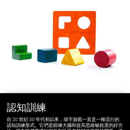
認知訓練
自 20 世紀 00 年代初以來，填字遊戲一直是一種流行的
認知訓練形式。它們是鍛煉大腦和提高思維敏銳度的好方