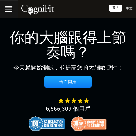
登入
中文
你的大腦跟得上節
奏嗎？
今天就開始測試，並提高您的大腦敏捷性！
現在開始
6,566,309 個用戶