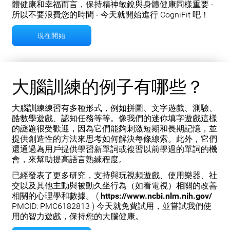
體健康和幸福而言，保持精神敏銳與身體健康同樣重要 -
所以不要浪費您的時間 - 今天就開始進行 CogniFit 吧！
現在開始
大腦訓練的例子有哪些？
大腦訓練練習有多種形式，例如拼圖、文字遊戲、測驗、
酷數學遊戲、認知任務等等。像我們的迷你填字遊戲這樣
的謎題很受歡迎，因為它們能夠刺激短期和長期記憶，並
提供創造性的方法來思考如何解決每條線索。此外，它們
還通過為用戶提供學習新單詞或複習以前學過的單詞的機
會，來幫助提高語言熟練程度。
已經發表了更多研究，支持與玩視頻遊戲、使用樂器、社
交以及其他主動與被動久坐行為（如看電視）相關的改善
相關的心理學和數據。 (
https://www.ncbi.nlm.nih.gov/
PMCID: PMC6182813 ) 今天就免費試用，並嘗試我們使
用的智力遊戲，保持您的大腦健康。