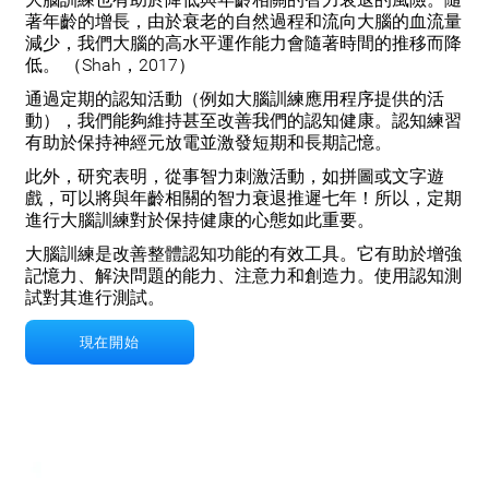
著年齡的增長，由於衰老的自然過程和流向大腦的血流量
減少，我們大腦的高水平運作能力會隨著時間的推移而降
低。 （Shah，2017）
通過定期的認知活動（例如大腦訓練應用程序提供的活
動），我們能夠維持甚至改善我們的認知健康。認知練習
有助於保持神經元放電並激發短期和長期記憶。
此外，研究表明，從事智力刺激活動，如拼圖或文字遊
戲，可以將與年齡相關的智力衰退推遲七年！所以，定期
進行大腦訓練對於保持健康的心態如此重要。
大腦訓練是改善整體認知功能的有效工具。它有助於增強
記憶力、解決問題的能力、注意力和創造力。使用
認知測
試
對其進行測試。
現在開始