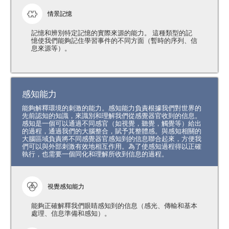
情景記憶
記憶和辨別特定記憶的實際來源的能力。 這種類型的記
憶使我們能夠記住學習事件的不同方面（暫時的序列、信
息來源等）。
感知能力
能夠解釋環境的刺激的能力。感知能力負責根據我們對世界的
先前認知的知識，來識別和理解我們從感覺器官收到的信息。
感知是一個可以通過不同感官（如視覺，聽覺，觸覺等）給出
的過程，通過我們的大腦整合，賦予其整體感。與感知相關的
大腦區域負責將不同感覺器官感知到的信息聯合起來，方便我
們可以與外部刺激有效地相互作用。為了使感知過程得以正確
執行，也需要一個同化和理解所收到信息的過程。
視覺感知能力
能夠正確解釋我們眼睛感知到的信息（感光、傳輸和基本
處理、信息準備和感知）。