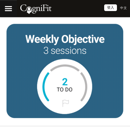
登入
中文