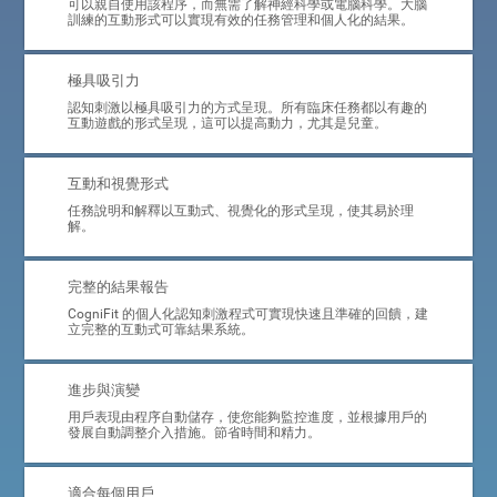
可以親自使用該程序，而無需了解神經科學或電腦科學。大腦
訓練的互動形式可以實現有效的任務管理和個人化的結果。
極具吸引力
認知刺激以極具吸引力的方式呈現。所有臨床任務都以有趣的
互動遊戲的形式呈現，這可以提高動力，尤其是兒童。
互動和視覺形式
任務說明和解釋以互動式、視覺化的形式呈現，使其易於理
解。
完整的結果報告
CogniFit 的個人化認知刺激程式可實現快速且準確的回饋，建
立完整的互動式可靠結果系統。
進步與演變
用戶表現由程序自動儲存，使您能夠監控進度，並根據用戶的
發展自動調整介入措施。節省時間和精力。
適合每個用戶