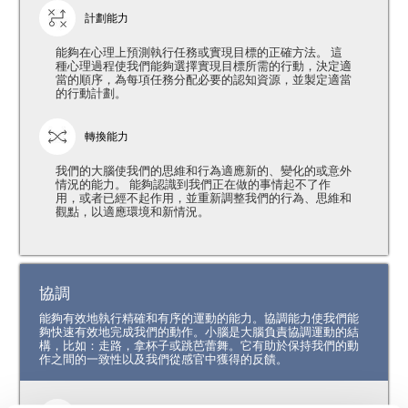
計劃能力
能夠在心理上預測執行任務或實現目標的正確方法。 這
種心理過程使我們能夠選擇實現目標所需的行動，決定適
當的順序，為每項任務分配必要的認知資源，並製定適當
的行動計劃。
轉換能力
我們的大腦使我們的思維和行為適應新的、變化的或意外
情況的能力。 能夠認識到我們正在做的事情起不了作
用，或者已經不起作用，並重新調整我們的行為、思維和
觀點，以適應環境和新情況。
協調
能夠有效地執行精確和有序的運動的能力。協調能力使我們能
夠快速有效地完成我們的動作。小腦是大腦負責協調運動的結
構，比如：走路，拿杯子或跳芭蕾舞。它有助於保持我們的動
作之間的一致性以及我們從感官中獲得的反饋。