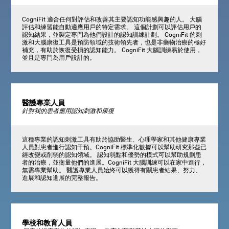
CogniFit 適合任何對評估和改善其主要認知功能感興趣的人。 大腦
評估和練習能自動適應用戶的特定需求。 這個計劃可以評估用戶的
認知結果，並製定專門為他們設計的認知訓練計劃。 CogniFit 的刺
激和大腦康復工具是預防領域的技術領先者，也是非藥物治療的極好
補充，有助於恢復受損的認知能力。 CogniFit 大腦訓練易於使用，
並且是專門為用戶設計的。
醫護專業人員
針對我的患者應用認知刺激和康復
這種專業的認知刺激工具有助於協助醫生、心理學家和其他健康專業
人員對患者進行認知干預。CogniFit 標準化數據可以幫助研究那些已
經改變或削弱的認知領域。 認知弱點和優勢的模式可以幫助規劃患
者的治療，並衡量他們的進展。CogniFit 大腦訓練可以在家中進行，
無需專業幫助。 醫護專業人員始終可以獲得有關患者結果、努力、
進展和認知進展的完整報告。
學校和教育人員