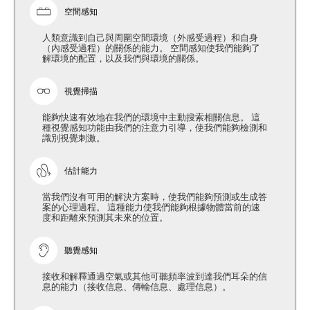
空間感知
人類意識到自己與周圍空間環境（外感受過程）和自身
（內感受過程）的關係的能力。 空間感知使我們能夠了
解環境的配置，以及我們與環境的關係。
視覺掃描
能夠快速有效地在我們的環境中主動搜索相關信息。 這
種視覺感知功能由我們的注意力引導，使我們能夠檢測和
識別視覺刺激。
估計能力
當我們沒有可用的解決方案時，使我們能夠預測或生成答
案的心理過程。 這種能力使我們能夠根據物體當前的速
度和距離來預測其未來的位置。
聽覺感知
接收和解釋通過空氣或其他可聽頻率波到達我們耳朵的信
息的能力（接收信息、傳輸信息、處理信息）。