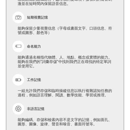
激並在短時間內保留語音信息。
短期視覺記憶
能夠保留少量視覺信息（字母或書面文字、口頭信息、符
號或圖形、顏色等）
命名能力
能夠通過名稱指代物體、人、地點、概念或實體的能力。
能夠在我們的“詞彙存儲”中找到我們正在尋找的特定單詞
並使用它。
工作記憶
一組允許我們存儲和臨時操縱信息以執行複雜認知任務的
過程，例如語言理解、閱讀、數學技能、學習或推理。
非語言記憶
能夠編碼、存儲和檢索內容不是文字的記憶，例如面孔、
圖形、圖像、旋律、聲音和噪音、書面符號等。