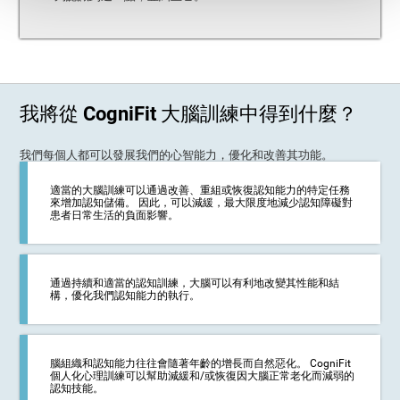
我將從 CogniFit 大腦訓練中得到什麼？
我們每個人都可以發展我們的心智能力，優化和改善其功能。
適當的大腦訓練可以通過改善、重組或恢復認知能力的特定任務
來增加認知儲備。 因此，可以減緩，最大限度地減少認知障礙對
患者日常生活的負面影響。
通過持續和適當的認知訓練，大腦可以有利地改變其性能和結
構，優化我們認知能力的執行。
腦組織和認知能力往往會隨著年齡的增長而自然惡化。 CogniFit
個人化心理訓練可以幫助減緩和/或恢復因大腦正常老化而減弱的
認知技能。