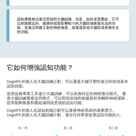
認知康復無法激活受損的大腦組織，但是，由於皮質重組，它可
以刺激鄰近的、健康的或受影響較小的大腦區域恢復失去的功
能，並激活和建立新的神經連接，或者讓其他大腦區域承擔失去
的功能。
它如何增強認知功能？
CogniFit 的個人化大腦訓練計劃，可以通過大腦可塑性激活和加強基本
認知技能。
使用這種專業工具進行大腦訓練，可以刺激特定的神經激活模式。 通
過大腦訓練重複這些模式，可以幫助加強和創建新的突觸和神經迴路，
從而能夠恢復和重組減弱或受損的認知功能。
CogniFit 的個人化認知刺激計劃可以激發神經系統的適應潛力。
CogniFit 的個人化大腦訓練計劃，適合任何希望改善認知功能的人。
第一周
第二週
第三週