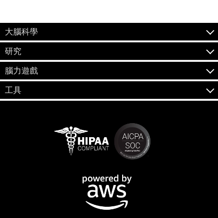
大腦科學
研究
腦力遊戲
工具