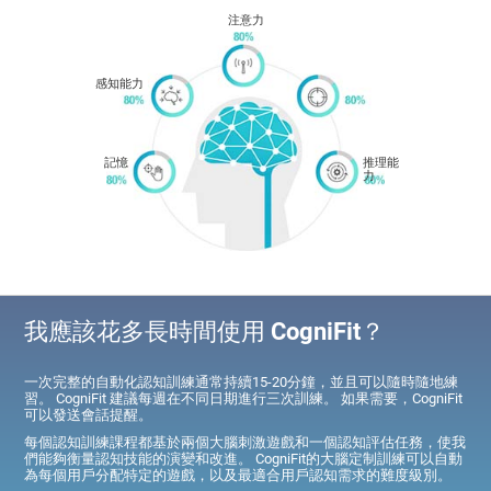
注意力
感知能力
記憶
推理能
力
我應該花多長時間使用 CogniFit？
一次完整的自動化認知訓練通常持續15-20分鐘，並且可以隨時隨地練
習。 CogniFit 建議每週在不同日期進行三次訓練。 如果需要，CogniFit
可以發送會話提醒。
每個認知訓練課程都基於兩個大腦刺激遊戲和一個認知評估任務，使我
們能夠衡量認知技能的演變和改進。 CogniFit的大腦定制訓練可以自動
為每個用戶分配特定的遊戲，以及最適合用戶認知需求的難度級別。