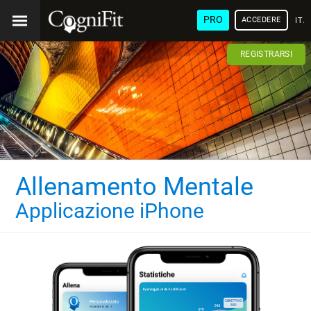
PRO
ACCEDERE
ITA
REGISTRARSI
Allenamento Mentale
Applicazione iPhone