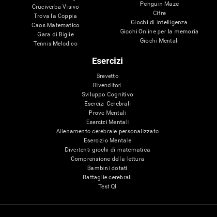
Penguin Maze
Cruciverba Visivo
Cifre
Trova la Coppia
Giochi di intelligenza
Caos Matematico
Giochi Online per la memoria
Gara di Biglie
Giochi Mentali
Tennis Melodico
Esercizi
Brevetto
Rivenditori
Sviluppo Cognitivo
Esercizi Cerebrali
Prove Mentali
Esercizi Mentali
Allenamento cerebrale personalizzato
Esercizio Mentale
Divertenti giochi di matematica
Comprensione della lettura
Bambini dotati
Battaglie cerebrali
Test QI