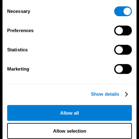
Consent
Necessary
Selection
Preferences
Statistics
App Di CogniFit
Marketing
Show details
Seguici su
Allow all
Allow selection