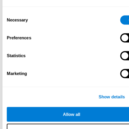
Consent
Necessary
Selection
Preferences
Statistics
Навч барих
Marketing
Show details
Allow all