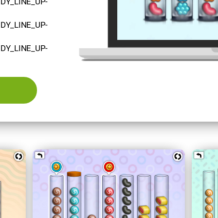
NDY_LINE_UP-
NDY_LINE_UP-
NDY_LINE_UP-