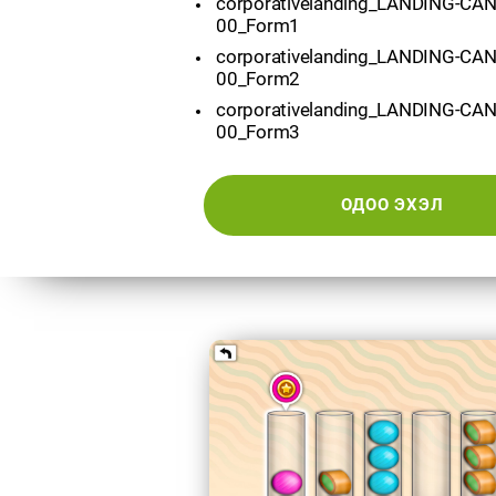
corporativelanding_LANDING-CA
00_Form1
corporativelanding_LANDING-CA
00_Form2
corporativelanding_LANDING-CA
00_Form3
ОДОО ЭХЭЛ