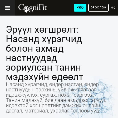
PRO
ОРОХ ГЭЖ
МОН
ХЭЛ
Эрүүл хөгшрөлт:
Насанд хүрэгчид
болон ахмад
настнуудад
зориулсан танин
мэдэхүйн өдөөлт
Насанд хүрэгчид, өндөр настан, өндөр
настнуудын тархины үйл ажиллагааг
идэвхжүүлэх, сургах, нөхөн сэргээх.
Танин мэдэхүй, бие даан амьдрах, эрүүл,
идэвхтэй хөгшрөлтийг дэмжих онлайн
дасгал, материал, ухаалаг тоглоомууд.