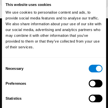
This website uses cookies
We use cookies to personalise content and ads, to
provide social media features and to analyse our traffic.
We also share information about your use of our site with
our social media, advertising and analytics partners who
may combine it with other information that you’ve
provided to them or that they’ve collected from your use
Discover CogniFit
of their services.
Consent
Necessary
Selection
Манай тархины эрүүл мэндийн
технологийг өвчтөн, оюутнууд,
Preferences
ажилчид эсвэл үйлчлүүлэгчиддээ
санал болго
Statistics