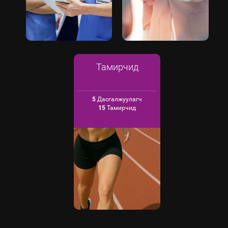
Тамирчид
5
Дасгалжуулагч
15
Тамирчид