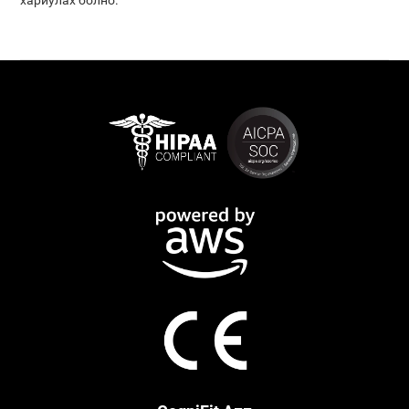
хариулах болно.