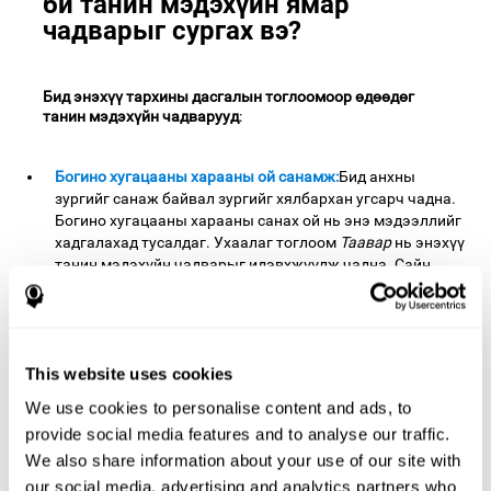
би танин мэдэхүйн ямар
чадварыг сургах вэ?
Бид энэхүү тархины дасгалын тоглоомоор өдөөдөг
танин мэдэхүйн чадварууд
:
Богино хугацааны харааны ой санамж:
Бид анхны
зургийг санаж байвал зургийг хялбархан угсарч чадна.
Богино хугацааны харааны санах ой нь энэ мэдээллийг
хадгалахад тусалдаг. Ухаалаг тоглоом
Таавар
нь энэхүү
танин мэдэхүйн чадварыг идэвхжүүлж чадна. Сайн
хөгжсөн богино хугацааны харааны санах ой нь харсан
мэдээллийг богино хугацаанд санах боломжийг
олгодог. Бид энэ чадварыг өдөр тутмын амьдралдаа,
тухайлбал, өгүүлбэрийн эхлэлийг цээжлэх зэргээр
This website uses cookies
ихэвчлэн ашигладаг (энэ нь өгүүлбэр эсвэл текстийг
бүхэлд нь уншсаны дараа хэллэгийн утгыг ойлгох
We use cookies to personalise content and ads, to
боломжийг олгодог).
provide social media features and to analyse our traffic.
Орон зайн мэдрэмж:
Бид зургийн аль хэсэг нь эвлүүлдэг
We also share information about your use of our site with
тоглоомын нэг эсвэл өөр цэгт байрлаж байгааг
our social media, advertising and analytics partners who