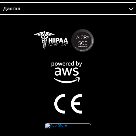
Дасгал