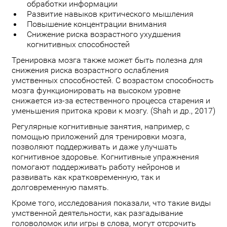
обработки информации
Развитие навыков критического мышления
Повышение концентрации внимания
Снижение риска возрастного ухудшения
когнитивных способностей
Тренировка мозга также может быть полезна для
снижения риска возрастного ослабления
умственных способностей. С возрастом способность
мозга функционировать на высоком уровне
снижается из-за естественного процесса старения и
уменьшения притока крови к мозгу. (Shah и др., 2017)
Регулярные когнитивные занятия, например, с
помощью приложений для тренировки мозга,
позволяют поддерживать и даже улучшать
когнитивное здоровье. Когнитивные упражнения
помогают поддерживать работу нейронов и
развивать как кратковременную, так и
долговременную память.
Кроме того, исследования показали, что такие виды
умственной деятельности, как разгадывание
головоломок или игры в слова, могут отсрочить