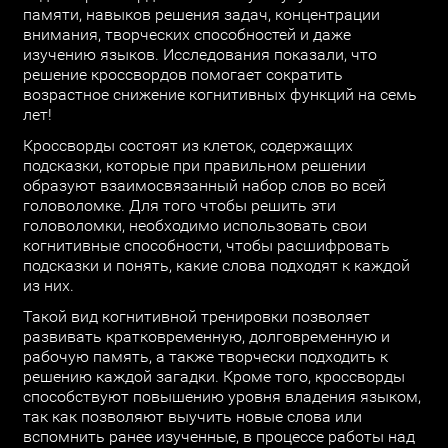
памяти, навыков решения задач, концентрации
внимания, творческих способностей и даже
изучению языков. Исследования показали, что
решение кроссвордов помогает сократить
возрастное снижение когнитивных функций на семь
лет!
Кроссворды состоят из клеток, содержащих
подсказки, которые при правильном решении
образуют взаимосвязанный набор слов во всей
головоломке. Для того чтобы решить эти
головоломки, необходимо использовать свои
когнитивные способности, чтобы расшифровать
подсказки и понять, какие слова подходят к каждой
из них.
Такой вид когнитивной тренировки позволяет
развивать кратковременную, долговременную и
рабочую память, а также творчески подходить к
решению каждой загадки. Кроме того, кроссворды
способствуют повышению уровня владения языком,
так как позволяют выучить новые слова или
вспомнить ранее изученные, в процессе работы над