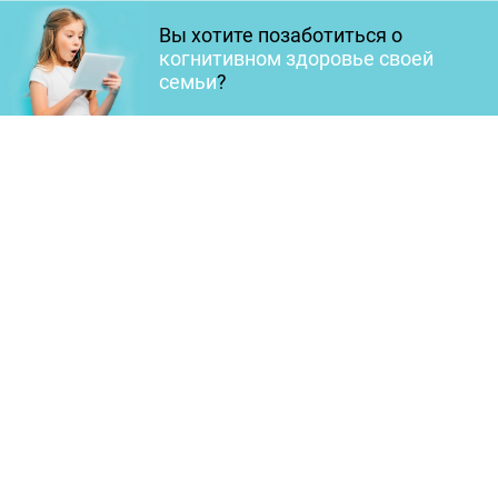
Вы хотите позаботиться о
когнитивном здоровье своей
семьи
?