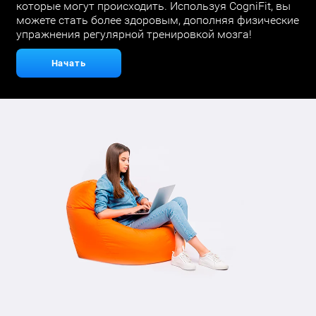
которые могут происходить. Используя CogniFit, вы
можете стать более здоровым, дополняя физические
упражнения регулярной тренировкой мозга!
Начать