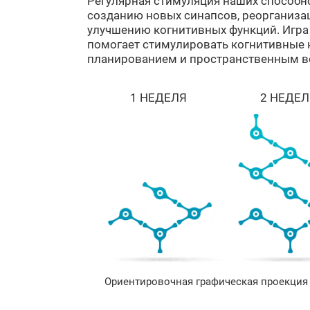
Регулярная стимуляция наших способн
созданию новых синапсов, реорганиза
улучшению когнитивных функций. Игра
помогает стимулировать когнитивные 
планированием и пространственным в
1 НЕДЕЛЯ
2 НЕДЕЛ
Ориентировочная графическая проекция 