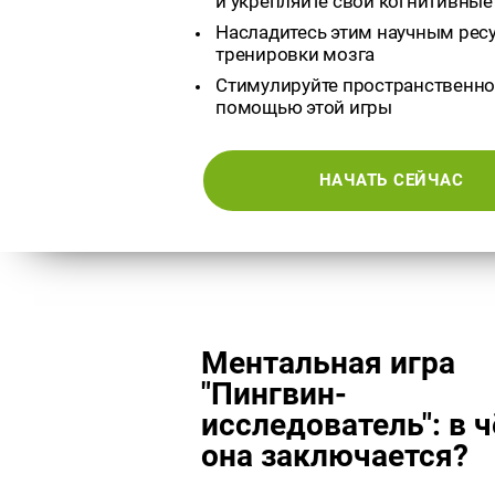
и укрепляйте свои когнитивные
Насладитесь этим научным рес
тренировки мозга
Стимулируйте пространственно
помощью этой игры
НАЧАТЬ СЕЙЧАС
Ментальная игра
"Пингвин-
исследователь": в 
она заключается?