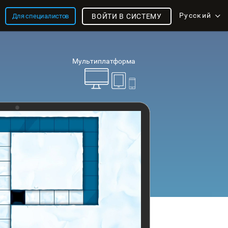
Русский
Для специалистов
ВОЙТИ В СИСТЕМУ
Мультиплатформа