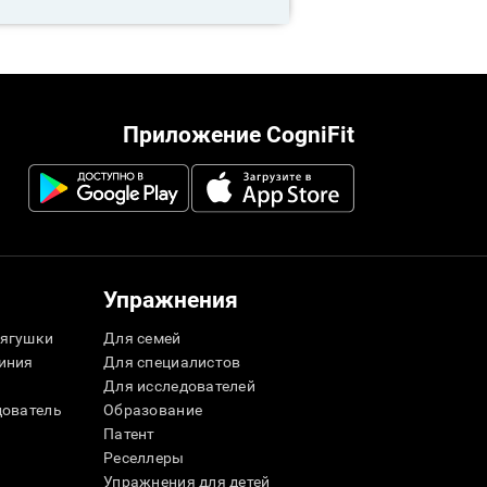
Приложение CogniFit
Упражнения
ягушки
Для семей
иния
Для специалистов
Для исследователей
дователь
Образование
Патент
Реселлеры
Упражнения для детей