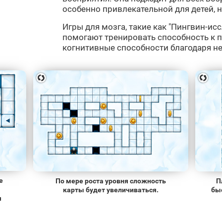
особенно привлекательной для детей, на
Игры для мозга, такие как "Пингвин-иссл
помогают тренировать способность к 
когнитивные способности благодаря н
е
По мере роста уровня сложность
П
карты будет увеличиваться.
быс
я