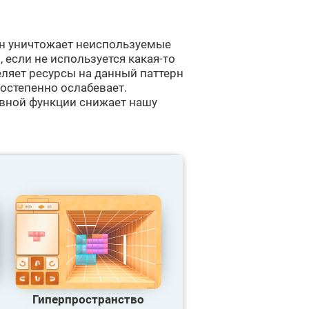
он уничтожает неиспользуемые
 если не используется какая-то
еляет ресурсы на данный паттерн
постепенно ослабевает.
ивной функции снижает нашу
Гиперпространство