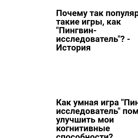
Почему так популя
такие игры, как
"Пингвин-
исследователь"? -
История
Как умная игра "Пи
исследователь" по
улучшить мои
когнитивные
способности?