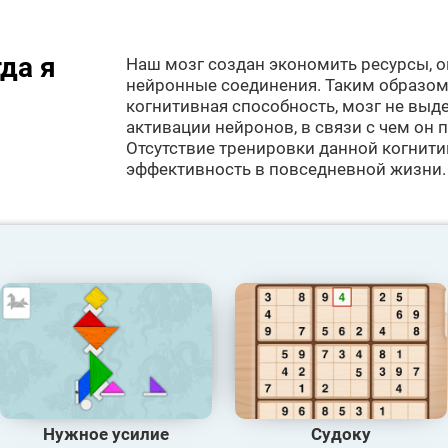
да я
Наш мозг создан экономить ресурсы, 
нейронные соединения. Таким образом,
когнитивная способность, мозг не выд
активации нейронов, в связи с чем он 
Отсутствие тренировки данной когнит
эффективность в повседневной жизни.
Нужное усилие
Судоку