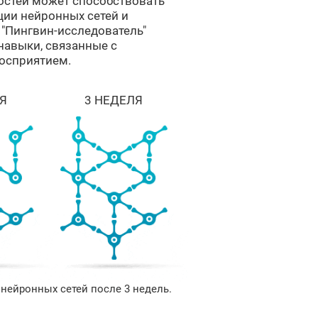
остей может способствовать
ции нейронных сетей и
 "Пингвин-исследователь"
навыки, связанные с
осприятием.
Я
3 НЕДЕЛЯ
нейронных сетей после 3 недель.