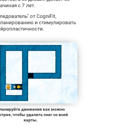
чиная с 7 лет.
едователь" от CogniFit,
планированию и стимулировать
ейропластичности.
ланируйте движения как можно
трее, чтобы удалить снег со всей
карты.