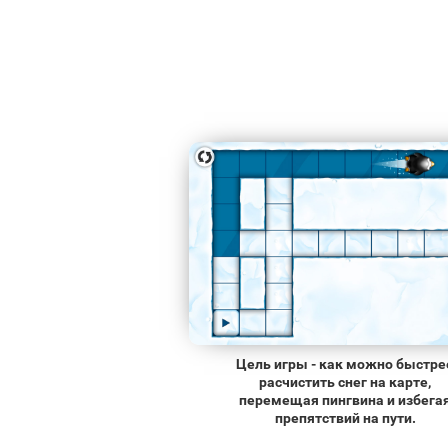
Цель игры - как можно быстре
расчистить снег на карте,
перемещая пингвина и избега
препятствий на пути.