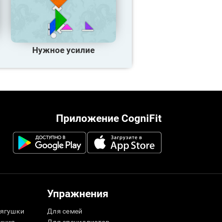
Нужное усилие
Приложение CogniFit
Упражнения
ягушки
Для семей