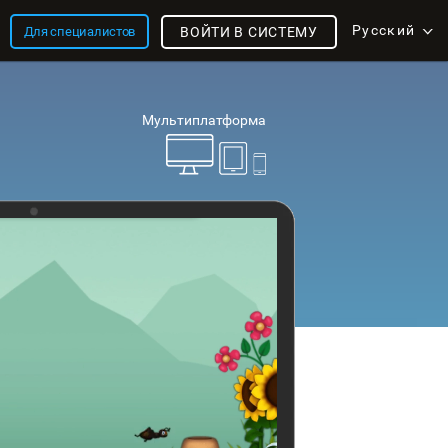
Русский
Для специалистов
ВОЙТИ В СИСТЕМУ
Мультиплатформа