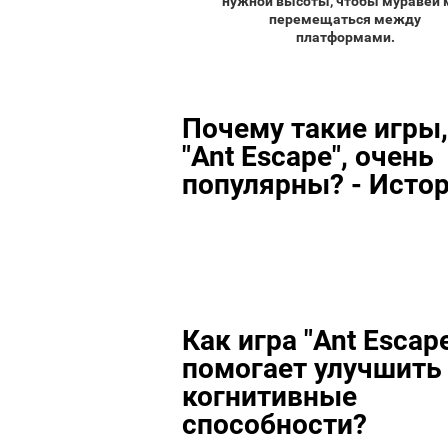
нужной высоты, чтобы муравей 
перемещаться между
платформами.
Почему такие игры,
"Ant Escape", очень
популярны? - Исто
Как игра "Ant Escap
помогает улучшить
когнитивные
способности?