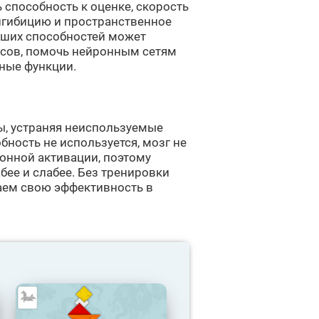
ь способность к оценке, скорость
нгибицию и пространственное
аших способностей может
сов, помочь нейронным сетям
ные функции.
ы, устраняя неиспользуемые
бность не используется, мозг не
ронной активации, поэтому
бее и слабее. Без тренировки
аем свою эффективность в