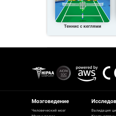
Теннис с кеглями
Мозговедение
Исследо
Человеческий мозг
Валидация ци