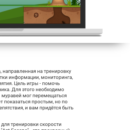
ра, направленная на тренировку
отки информации, мониторинга,
ятия. Цель игры - помочь
ика. Для этого необходимо
ы муравей мог перемещаться
т показаться простым, но по
епятствия, и вам придётся быть
у для тренировки скорости