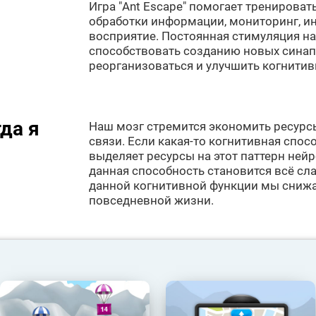
Игра "Ant Escape" помогает тренироват
обработки информации, мониторинг, и
восприятие. Постоянная стимуляция н
способствовать созданию новых синап
реорганизоваться и улучшить когнитив
да я
Наш мозг стремится экономить ресурс
связи. Если какая-то когнитивная спосо
выделяет ресурсы на этот паттерн ней
данная способность становится всё сла
данной когнитивной функции мы сниж
повседневной жизни.