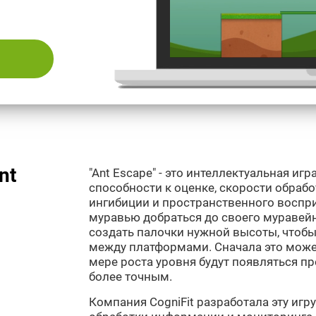
nt
"Ant Escape" - это интеллектуальная иг
способности к оценке, скорости обраб
ингибиции и пространственного воспри
муравью добраться до своего муравейн
создать палочки нужной высоты, чтоб
между платформами. Сначала это може
мере роста уровня будут появляться пр
более точным.
Компания CogniFit разработала эту игр