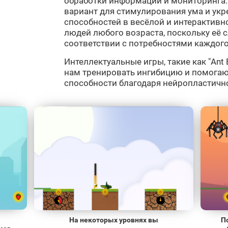
обработки информации и мониторинга. "
вариант для стимулирования ума и ук
способностей в весёлой и интерактивн
людей любого возраста, поскольку её 
соответствии с потребностями каждого
Интеллектуальные игры, такие как "Ant 
нам тренировать ингибицию и помогаю
способности благодаря нейропластичн
На некоторых уровнях вы
П