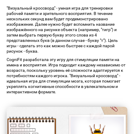
"Визуальный кроссворд" - умная игра для тренировки
рабочей памяти и зрительного восприятия. В течение
нескольких секунд вам будет продемонстрировано
изображение. Далее нужно будет вспомнить название
изображённого на рисунке объекта (например, "тигр") и
затем выбрать первую букву этого слова из 4
представленных букв (в данном случае - букву "т"). Цель
игры - сделать это как можно быстрее с каждой парой
рисунок - буква.
CogniFit разработала эту игру для стимуляции памяти на
имена и восприятия. Игра подходит каждому независимо от
возраста, поскольку уровень её сложности адаптируется к
потребностям каждого игрока. "Визуальный кроссворд" -
идеальная игра для стимуляции мозга, которая помогает
укреплять когнитивные способности в увлекательном и
интерактивном формате.