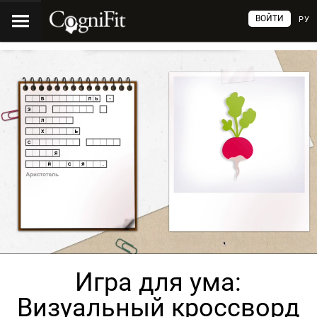
ВОЙТИ
РУ
Игра для ума:
Визуальный кроссворд