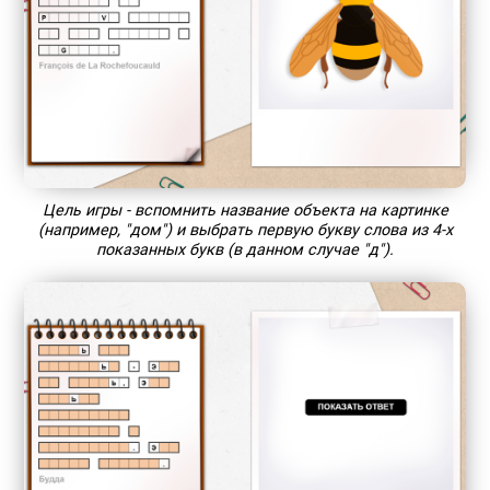
Цель игры - вспомнить название объекта на картинке
(например, "дом") и выбрать первую букву слова из 4-х
показанных букв (в данном случае "д").