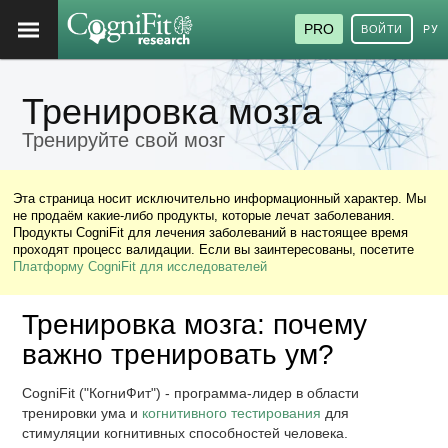
PRO
ВОЙТИ
РУ
Тренировка мозга
Тренируйте свой мозг
Эта страница носит исключительно информационный характер. Мы
не продаём какие-либо продукты, которые лечат заболевания.
Продукты CogniFit для лечения заболеваний в настоящее время
проходят процесс валидации. Если вы заинтересованы, посетите
Платформу CogniFit для исследователей
Тренировка мозга: почему
важно тренировать ум?
CogniFit ("КогниФит") - программа-лидер в области
тренировки ума и
когнитивного тестирования
для
стимуляции когнитивных способностей человека.