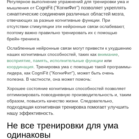
Регулярное выполнение упражнений для тренировки ума и
мышления от
CogniFit ("КогниФит") позволяет укреплять
синаптические соединения различных областей мозга
,
отвечающих за разные когнитивные функции. При
отсутствии стимуляции эти нейронные связи ослабевают,
поэтому важно правильно тренировать их с помощью
брейн-тренинга.
Ослабленные нейронные связи могут привести к ухудшению
наших когнитивных способностей, таких как
внимание
,
восприятие
,
память
,
исполнительные функции
или
координация
. Тренировка ума с помощью такой программы-
лидера, как CogniFit ("КогниФит"), может быть очень
полезна. В частности, она может помочь:
Хорошее состояние когнитивных способностей позволяет
оптимизировать повседневную производительность и, таким
образом, повысить качество жизни. Следовательно,
подходящая когнитивная тренировка помогает улучшить
нашу эффективность
.
Не все тренировки для ума
одинаковы