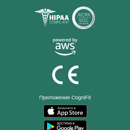
Приложение CogniFit