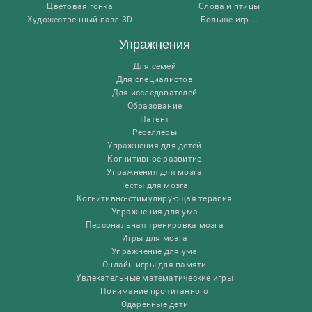
Цветовая гонка
Слова и птицы
Художественный пазл 3D
Больше игр ...
Упражнения
Для семей
Для специалистов
Для исследователей
Образование
Патент
Реселлеры
Упражнения для детей
Когнитивное развитие
Упражнения для мозга
Тесты для мозга
Когнитивно-стимулирующая терапия
Упражнения для ума
Персональная тренировка мозга
Игры для мозга
Упражнение для ума
Онлайн-игры для памяти
Увлекательные математические игры
Понимание прочитанного
Одарённые дети