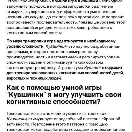
Чтобы пройти уровень в
умной игре
Кувшинки
, необходимо
запомнить порядок, в котором загораются различные
стимулы, и удерживать эту информацию в уме в течение
нескольких секунд - до тех пор, пока программа не попросит
воспроизвести последовательность. Чем выше уровень этой
развивающей игры для мозга, тем выше требования к
когнитивным способностям.
По мере тренировки игра адаптируется к необходимому
уровню сложности
.
Кувшинки
- это научно разработанная
программа, которая постоянно измеряет нашу
производительность и автоматически регулирует уровень
сложности заданий, оптимизируя таким образом
когнитивную тренировку. Игра для ума
Кувшинки
подходит
для тренировки основных когнитивных способностей детей,
взрослых и пожилых людей
.
Как с помощью умной игры
"Кувшинки" я могу улучшить свои
когнитивные способности?
Тренировка мозга с помощью умных игр, таких как
Кувшинки
, стимулирует определённый паттерн нейронной
активности. Повторение этого паттерна с помощью
тренировки может содействовать созданию новых синапсов