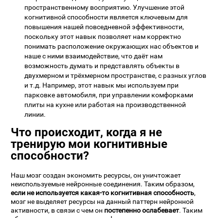
пространственному восприятию. Улучшение этой
когнитивной способности является ключевым для
повышения нашей повседневной эффективности,
поскольку этот навык позволяет нам корректно
понимать расположение окружающих нас объектов и
наше с ними взаимодействие, что даёт нам
возможность думать и представлять объекты в
двухмерном и трёхмерном пространстве, с разных углов
и т.д. Например, этот навык мы используем при
парковке автомобиля, при управлении комфорками
плиты на кухне или работая на производственной
линии.
Что происходит, когда я не
тренирую мои когнитивные
способности?
Наш мозг создан экономить ресурсы, он уничтожает
неиспользуемые нейронные соединения. Таким образом,
если не используется какая-то когнитивная способность
,
мозг не выделяет ресурсы на данный паттерн нейронной
активности, в связи с чем он
постепенно ослабевает
. Таким