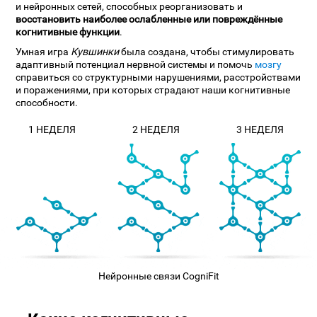
и нейронных сетей, способных реорганизовать и
восстановить наиболее ослабленные или повреждённые
когнитивные функции
.
Умная игра
Кувшинки
была создана, чтобы стимулировать
адаптивный потенциал нервной системы и помочь
мозгу
справиться со структурными нарушениями, расстройствами
и поражениями, при которых страдают наши когнитивные
способности.
1 НЕДЕЛЯ
2 НЕДЕЛЯ
3 НЕДЕЛЯ
Нейронные связи CogniFit