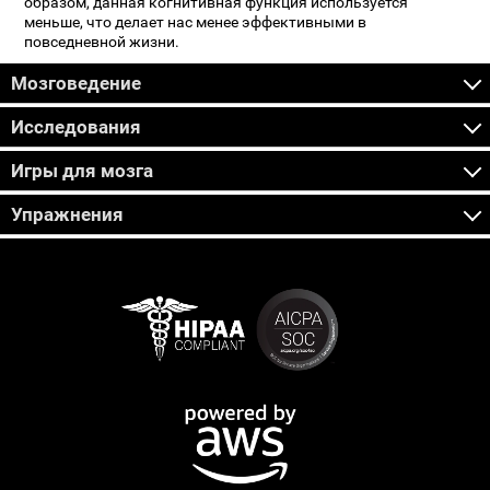
образом, данная когнитивная функция используется
меньше, что делает нас менее эффективными в
повседневной жизни.
Мозговедение
Исследования
Игры для мозга
Упражнения