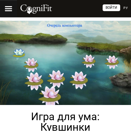
ВОЙТИ
РУ
Игра для ума:
Кувшинки