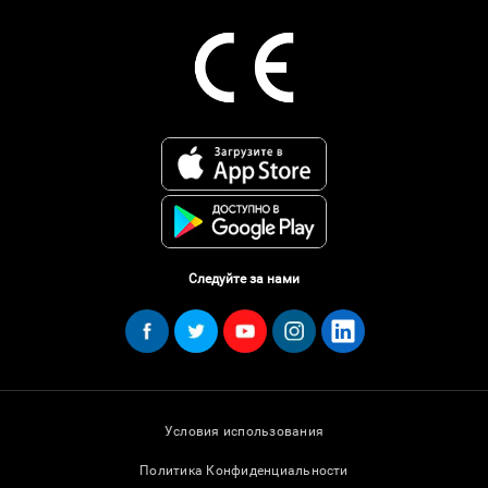
Следуйте за нами
Условия использования
Политика Конфиденциальности