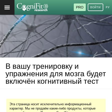
PRO
ВОЙТИ
РУ
В вашу тренировку и
упражнения для мозга будет
включён когнитивный тест
Эта страница носит исключительно информационный
характер. Мы не продаём какие-либо продукты, которые