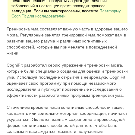
лечат заболевания. Продукты CogniFit для лечения
заболеваний в настоящее время проходят процесс
валидации. Если вы заинтересованы, посетите
Платформу
CogniFit для исследователей
Тренировка ума составляет важную часть в здоровье вашего
мозга. Регулярные занятия тренировкой ума поможет вам в
развитии вашего разума и различных когнитивных
способностей, которые вы применяете в повседневной
жизни.
CogniFit разработал серию упражнений тренировки мозга,
которые были специально созданы для оценки и тренировки
ума. Используя последние открытия в нейронауке, CogniFit
оценивает свою программу при помощи независимого
исследователя и публикует проведенные исследования о
эффективности разработанных программ тренировки ума.
С течением времени наши конитивные способности такие,
как память или зрительно-моторная координация, начинают
ухудшаться. Является важным сохранение в превосходной
форме когнитивных способностей для того, чтобы быть
сильным и наслаждаться жизнью и получаемым