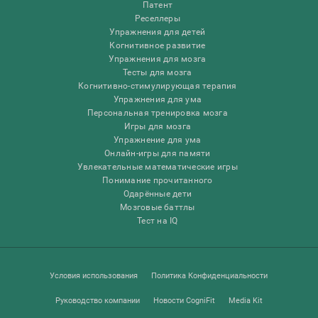
Патент
Реселлеры
Упражнения для детей
Когнитивное развитие
Упражнения для мозга
Тесты для мозга
Когнитивно-стимулирующая терапия
Упражнения для ума
Персональная тренировка мозга
Игры для мозга
Упражнение для ума
Онлайн-игры для памяти
Увлекательные математические игры
Понимание прочитанного
Одарённые дети
Мозговые баттлы
Тест на IQ
Условия использования
Политика Конфиденциальности
Руководство компании
Новости CogniFit
Media Kit