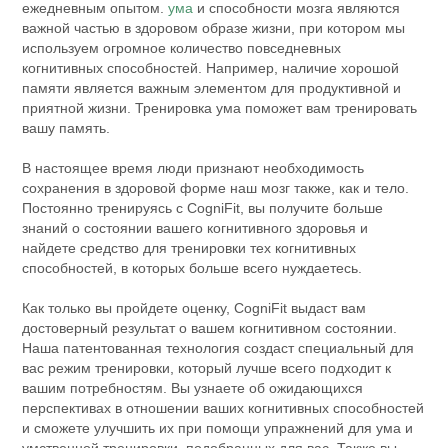
ежедневным опытом.
ума
и способности мозга являются
важной частью в здоровом образе жизни, при котором мы
используем огромное количество повседневных
когнитивных способностей. Например, наличие хорошой
памяти является важным элементом для продуктивной и
приятной жизни. Тренировка ума поможет вам тренировать
вашу память.
В настоящее время люди признают необходимость
сохранения в здоровой форме наш мозг также, как и тело.
Постоянно тренируясь с CogniFit, вы получите больше
знаний о состоянии вашего когнитивного здоровья и
найдете средство для тренировки тех когнитивных
способностей, в которых больше всего нуждаетесь.
Как только вы пройдете оценку, CogniFit выдаст вам
достоверный результат о вашем когнитивном состоянии.
Наша патентованная технология создаст специальный для
вас режим тренировки, который лучше всего подходит к
вашим потребностям. Вы узнаете об ожидающихся
перспективах в отношении ваших когнитивных способностей
и сможете улучшить их при помощи упражнений для ума и
умственной тренировки, подобранных для вас. Также вы