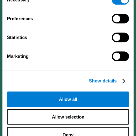
Selection
Preferences
Statistics
Приложение CogniFit
Marketing
Show details
Allow all
Следуйте за нами
Allow selection
Deny
Мозговедение
Исследования