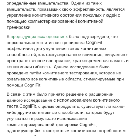
определённые вмешательства. Одним из таких
вмешательств, показавших свою эффективность, является
укрепление когнитивного состояния пожилых людей с
помощью компьютеризированной когнитивной
тренировки
.
В
предыдущих исследованиях
было подтверждено, что
персональная когнитивная тренировка
CogniFit
эффективна для улучшения таких когнитивных
способностей, как фокусированное внимание, визуально-
пространственное восприятие, кратковременная память и
когнитивная гибкость
. Данное исследование было
проведено путём когнитивного тестирования, которое не
охватывало все когнитивные области, стимулируемые при
помощи CogniFit.
В связи с этим было принято решение о расширении
данного исследования
с использованием когнитивного
теста CogniFit
, с целью определить, существуют ли какие-
либо другие когнитивные способности, которые будут
улучшаться в результате использования
компьютеризированной тренировки CogniFit,
адаптирующейся к конкретным когнитивным потребностям