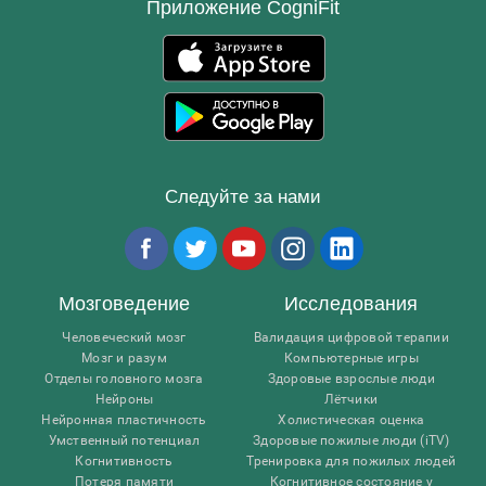
Приложение CogniFit
Следуйте за нами
Мозговедение
Исследования
Человеческий мозг
Валидация цифровой терапии
Мозг и разум
Компьютерные игры
Отделы головного мозга
Здоровые взрослые люди
Нейроны
Лётчики
Нейронная пластичность
Холистическая оценка
Умственный потенциал
Здоровые пожилые люди (iTV)
Когнитивность
Тренировка для пожилых людей
Потеря памяти
Когнитивное состояние у