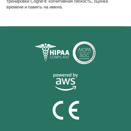
тренировки CogniFit: когнитивная гибкость, оценка
времени и память на имена
.