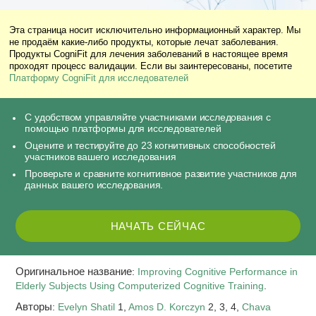
Эта страница носит исключительно информационный характер. Мы
не продаём какие-либо продукты, которые лечат заболевания.
Продукты CogniFit для лечения заболеваний в настоящее время
проходят процесс валидации. Если вы заинтересованы, посетите
Платформу CogniFit для исследователей
С удобством управляйте участниками исследования с
помощью платформы для исследователей
Оцените и тестируйте до 23 когнитивных способностей
участников вашего исследования
Проверьте и сравните когнитивное развитие участников для
данных вашего исследования.
НАЧАТЬ СЕЙЧАС
Оригинальное название
:
Improving Cognitive Performance in
Elderly Subjects Using Computerized Cognitive Training
.
Авторы
:
Evelyn Shatil
1,
Amos D. Korczyn
2, 3, 4,
Chava