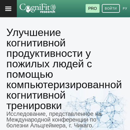
PRO
ВОЙТИ
РУ
Улучшение
когнитивной
продуктивности у
пожилых людей с
помощью
компьютеризированной
когнитивной
тренировки
Исследование, представленное на
Международной конференции по
болезни Альцгеймера, г. Чикаго.