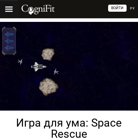
ВОЙТИ
РУ
Игра для ума: Space
Rescue