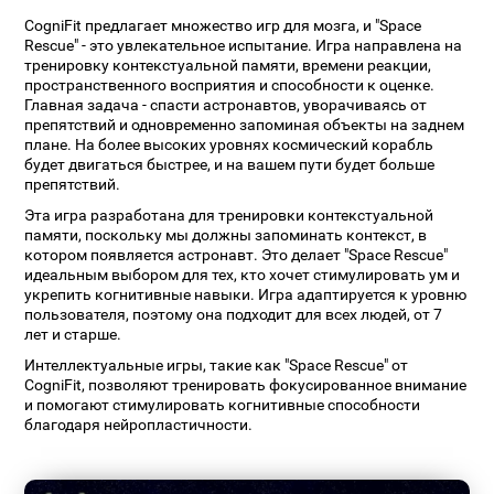
CogniFit предлагает множество игр для мозга, и "Space
Rescue" - это увлекательное испытание. Игра направлена на
тренировку контекстуальной памяти, времени реакции,
пространственного восприятия и способности к оценке.
Главная задача - спасти астронавтов, уворачиваясь от
препятствий и одновременно запоминая объекты на заднем
плане. На более высоких уровнях космический корабль
будет двигаться быстрее, и на вашем пути будет больше
препятствий.
Эта игра разработана для тренировки контекстуальной
памяти, поскольку мы должны запоминать контекст, в
котором появляется астронавт. Это делает "Space Rescue"
идеальным выбором для тех, кто хочет стимулировать ум и
укрепить когнитивные навыки. Игра адаптируется к уровню
пользователя, поэтому она подходит для всех людей, от 7
лет и старше.
Интеллектуальные игры, такие как "Space Rescue" от
CogniFit, позволяют тренировать фокусированное внимание
и помогают стимулировать когнитивные способности
благодаря нейропластичности.