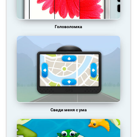
Головоломка
Сведи меня с ума