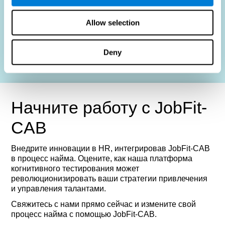
Организации
: Повышение производительности и
Allow selection
удовлетворённости благодаря точному подбору
кандидатов на должности.
Deny
Свяжитесь с нами
Начните работу с JobFit-
CAB
Внедрите инновации в HR, интегрировав JobFit-CAB
в процесс найма. Оцените, как наша платформа
когнитивного тестирования может
революционизировать ваши стратегии привлечения
и управления талантами.
Свяжитесь с нами прямо сейчас и измените свой
процесс найма с помощью JobFit-CAB.