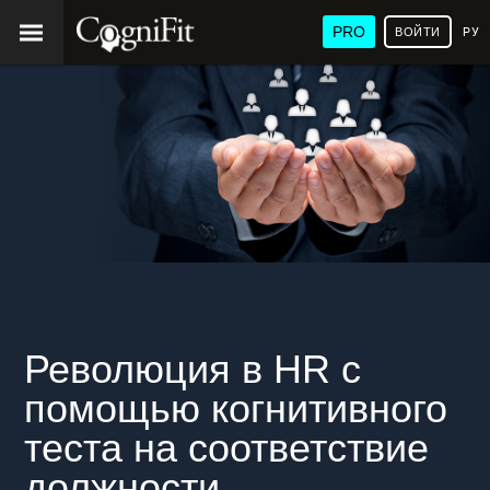
PRO
ВОЙТИ
РУ
Революция в HR с
помощью когнитивного
теста на соответствие
должности