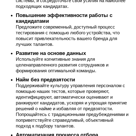
системы, и сосредоточьте свои усилия на наиболее
подходящих кандидатах.
Повышение эффективности работы с
кандидатами
Предложите современный, доступный процесс
тестирования с помощью любого устройства, что
повысит привлекательность вашего бренда для
лучших талантов.
Развитие на основе данных
Используйте когнитивные знания для
целенаправленного развития сотрудников и
формирования оптимальной команды.
Найм без предвзятости
Поддерживайте культуру управления персоналом с
помощью наших тестов, которые проверяют,
идентифицируют, автоматически оценивают и
ранжируют кандидатов, ускоряя и упрощая принятие
решений о найме и избавляя от предвзятости.
Попрощайтесь с традиционными предубеждениями и
поприветствуйте справедливый, объективный
подход к подбору талантов.
Автоматизация процесса отбора