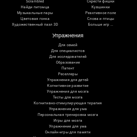
Scrambled
Скрести фишки
Найди питомца
Кувшинки
Музыкальные пары
Реактивное поле
Цветовая гонка
Слова и птицы
Художественный пазл 3D
Больше игр ...
Упражнения
Для семей
Для специалистов
Для исследователей
Образование
Патент
Реселлеры
Упражнения для детей
Когнитивное развитие
Упражнения для мозга
Тесты для мозга
Когнитивно-стимулирующая терапия
Упражнения для ума
Персональная тренировка мозга
Игры для мозга
Упражнение для ума
Онлайн-игры для памяти