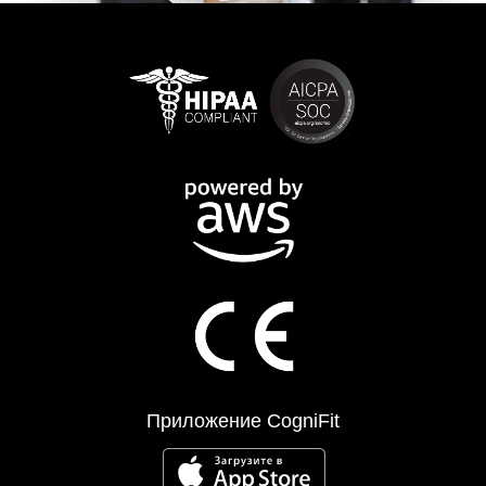
Приложение CogniFit