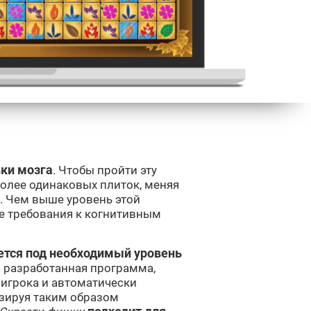
вки мозга
. Чтобы пройти эту
 более одинаковых плиток, меняя
 Чем выше уровень этой
е требования к когнитивным
ется под необходимый уровень
о разработанная программа,
 игрока и автоматически
изируя таким образом