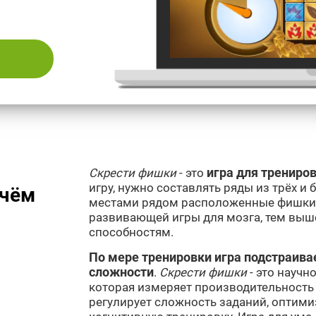
Скрести фишки
- это
игра для трениро
игру, нужно составлять ряды из трёх и
 чём
местами рядом расположенные фишки.
развивающей игры для мозга, тем выш
способностям.
По мере тренировки игра подстраива
сложности
.
Скрести фишки
- это научн
которая измеряет производительность
регулирует сложность заданий, оптим