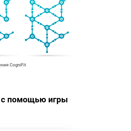
ния CogniFit
ь с помощью игры