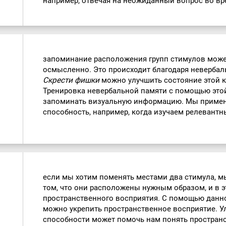
например, отвечая на неожиданный вопрос во вр
:
запоминание расположения групп стимулов може
осмысленно. Это происходит благодаря неверба
Скрести фишки
можно улучшить состояние этой 
Тренировка невербальной памяти с помощью это
запоминать визуальную информацию. Мы примен
способность, например, когда изучаем релевантн
если мы хотим поменять местами два стимула, м
том, что они расположены нужным образом, и в 
пространственного восприятия. С помощью данно
можно укрепить пространственное восприятие. У
способности может помочь нам понять простра