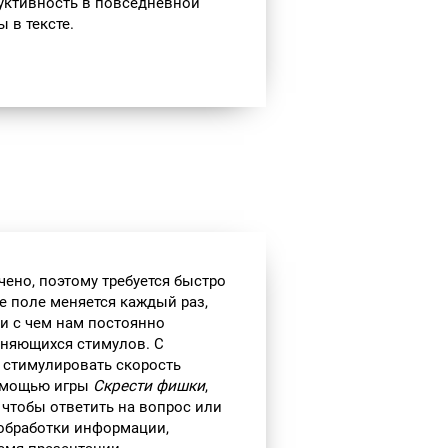
уктивность в повседневной
 в тексте.
чено, поэтому требуется быстро
е поле меняется каждый раз,
и с чем нам постоянно
еняющихся стимулов. С
 стимулировать скорость
помощью игры
Скрести фишки
,
 чтобы ответить на вопрос или
обработки информации,