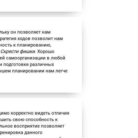
ольку он позволяет нам
тратегия ходов позволит нам
бность к планированию,
ы
Скрести фишки
. Хорошо
ей самоорганизации в любой
и подготовке различных
рошем планировании нам легче
имо корректно видеть отличия
шить свою способность к
льное восприятие позволяет
Тренировка данного