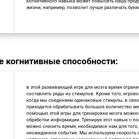
когнитивного навыка может повысить нашу прод
жизни, например, позволит лучше различать буквы
е когнитивные способности:
в этой развивающей игре для мозга время ограни
составлять ряды из стимулов. Кроме того, игрово
когда мы соединяем одинаковые стимулы, в связ
приходится обрабатывать большое количество м
помощью этой игры для тренировки мозга можно
обработки информации. Тренируя этот навык с 
можно снизить время, необходимое нам для того,
неожиданное событие. Мы используем скорость 