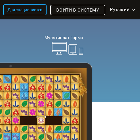
Русский
Для специалистов
ВОЙТИ В СИСТЕМУ
Мультиплатформа