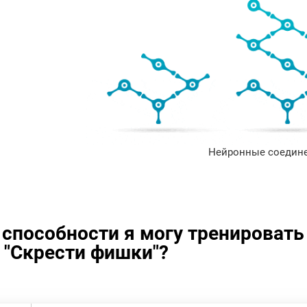
Нейронные соедине
 способности я могу тренироват
 "Скрести фишки"?