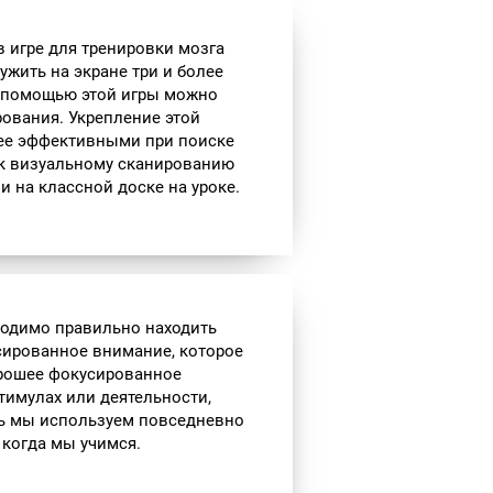
 игре для тренировки мозга
ужить на экране три и более
 С помощью этой игры можно
ования. Укрепление этой
ее эффективными при поиске
к визуальному сканированию
 на классной доске на уроке.
ходимо правильно находить
сированное внимание, которое
орошее фокусированное
тимулах или деятельности,
ть мы используем повседневно
 когда мы учимся.