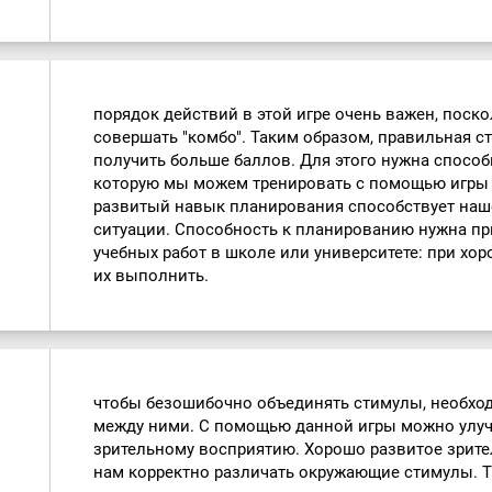
порядок действий в этой игре очень важен, поск
совершать "комбо". Таким образом, правильная с
получить больше баллов. Для этого нужна спосо
которую мы можем тренировать с помощью игр
развитый навык планирования способствует наш
ситуации. Способность к планированию нужна пр
учебных работ в школе или университете: при хо
их выполнить.
чтобы безошибочно объединять стимулы, необход
между ними. С помощью данной игры можно улуч
зрительному восприятию. Хорошо развитое зрите
нам корректно различать окружающие стимулы. 