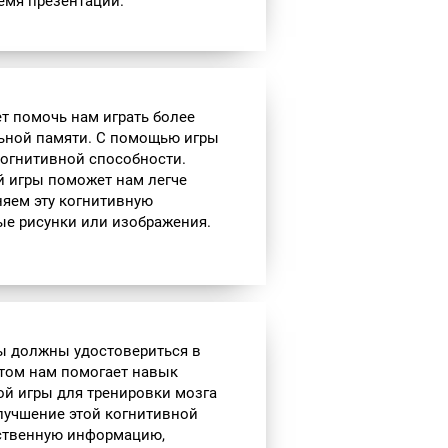
емя презентации.
т помочь нам играть более
льной памяти. С помощью игры
когнитивной способности.
й игры поможет нам легче
яем эту когнитивную
ые рисунки или изображения.
ы должны удостовериться в
этом нам помогает навык
й игры для тренировки мозга
лучшение этой когнитивной
нственную информацию,