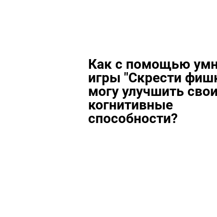
Как с помощью ум
игры "Скрести фишк
могу улучшить сво
когнитивные
способности?