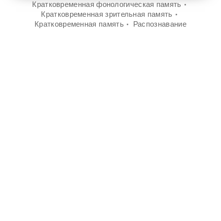
Кратковременная фонологическая память
Кратковременная зрительная память
Кратковременная память
Распознавание