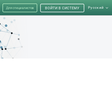
Русский
Для специалистов
ВОЙТИ В СИСТЕМУ