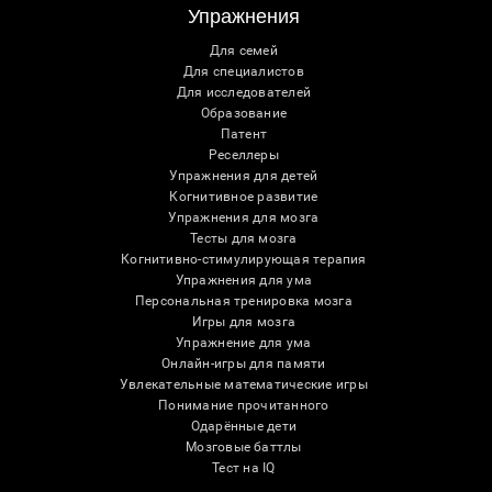
Упражнения
Для семей
Для специалистов
Для исследователей
Образование
Патент
Реселлеры
Упражнения для детей
Когнитивное развитие
Упражнения для мозга
Тесты для мозга
Когнитивно-стимулирующая терапия
Упражнения для ума
Персональная тренировка мозга
Игры для мозга
Упражнение для ума
Онлайн-игры для памяти
Увлекательные математические игры
Понимание прочитанного
Одарённые дети
Мозговые баттлы
Тест на IQ