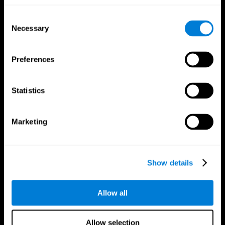
Consent
Necessary
Selection
Preferences
Statistics
Marketing
Приложение CogniFit
Show details
Allow all
Allow selection