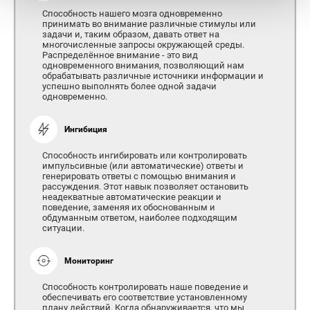
Способность нашего мозга одновременно
принимать во внимание различные стимулы или
задачи и, таким образом, давать ответ на
многочисленные запросы окружающей среды.
Распределённое внимание - это вид
одновременного внимания, позволяющий нам
обрабатывать различные источники информации и
успешно выполнять более одной задачи
одновременно.
Ингибиция
Способность ингибировать или контролировать
импульсивные (или автоматические) ответы и
генерировать ответы с помощью внимания и
рассуждения. Этот навык позволяет остановить
неадекватные автоматические реакции и
поведение, заменяя их обоснованным и
обдуманным ответом, наиболее подходящим
ситуации.
Мониторинг
Способность контролировать наше поведение и
обеспечивать его соответствие установленному
плану действий. Когда обнаруживается, что мы