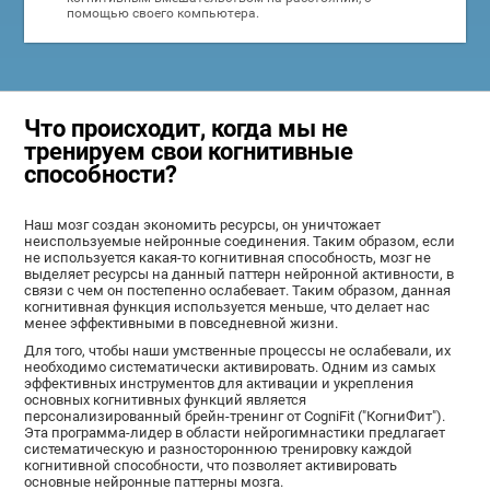
помощью своего компьютера.
Что происходит, когда мы не
тренируем свои когнитивные
способности?
Наш мозг создан экономить ресурсы, он уничтожает
неиспользуемые нейронные соединения. Таким образом, если
не используется какая-то когнитивная способность, мозг не
выделяет ресурсы на данный паттерн нейронной активности, в
связи с чем он постепенно ослабевает. Таким образом, данная
когнитивная функция используется меньше, что делает нас
менее эффективными в повседневной жизни.
Для того, чтобы наши умственные процессы не ослабевали, их
необходимо систематически активировать. Одним из самых
эффективных инструментов для активации и укрепления
основных когнитивных функций является
персонализированный брейн-тренинг от CogniFit ("КогниФит").
Эта программа-лидер в области нейрогимнастики предлагает
систематическую и разностороннюю тренировку каждой
когнитивной способности, что позволяет активировать
основные нейронные паттерны мозга.