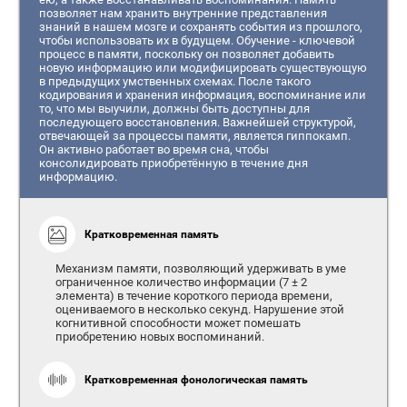
позволяет нам хранить внутренние представления
знаний в нашем мозге и сохранять события из прошлого,
чтобы использовать их в будущем. Обучение - ключевой
процесс в памяти, поскольку он позволяет добавить
новую информацию или модифицировать существующую
в предыдущих умственных схемах. После такого
кодирования и хранения информация, воспоминание или
то, что мы выучили, должны быть доступны для
последующего восстановления. Важнейшей структурой,
отвечающей за процессы памяти, является гиппокамп.
Он активно работает во время сна, чтобы
консолидировать приобретённую в течение дня
информацию.
Кратковременная память
Механизм памяти, позволяющий удерживать в уме
ограниченное количество информации (7 ± 2
элемента) в течение короткого периода времени,
оцениваемого в несколько секунд. Нарушение этой
когнитивной способности может помешать
приобретению новых воспоминаний.
Кратковременная фонологическая память