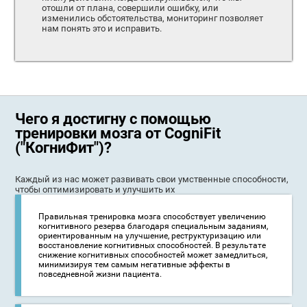
отошли от плана, совершили ошибку, или
изменились обстоятельства, мониторинг позволяет
нам понять это и исправить.
Чего я достигну с помощью
тренировки мозга от CogniFit
("КогниФит")?
Каждый из нас может развивать свои умственные способности,
чтобы оптимизировать и улучшить их
Правильная тренировка мозга способствует увеличению
когнитивного резерва благодаря специальным заданиям,
ориентированным на улучшение, реструктуризацию или
восстановление когнитивных способностей. В результате
снижение когнитивных способностей может замедлиться,
минимизируя тем самым негативные эффекты в
повседневной жизни пациента.