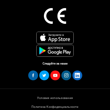
Следуйте за нами
Условия использования
Политика Конфиденциальности