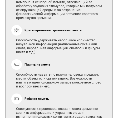
Компонент сенсорной памяти, отвечающий за
обработку звуковых стимулов, которые мы получаем
от окружающей среды, и за сохранение
фонологической информации в течение короткого
промежутка времени.
Кратковременная зрительная память
Способность удерживать небольшое количество
визуальной информации (написанные буквы или
слова, вербальная информация, символы и фигуры,
цвета и т.д.)
Память на имена
Способность назвать по имени человека, предмет,
место, объект или организацию. Возможность
найти в нашем словарном запасе конкретное слово
и воспроизвести его.
Рабочая память
Совокупность процессов, позволяющих временно
хранить информацию и управлять ею для
выполнения сложных когнитивных задач, таких, как