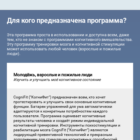
Для кого предназначена программа?
Эта программа проста в использовании и доступна всем, даже
тем, кто не знаком с программами когнитивного вмешательства.
Эту программу тренировки мозга и когнитивной стимуляции
может использовать любой человек (взрослые и пожилые
люди).
Молодёжь, взрослые и пожилые люди
Изучить и улучшить моё когнитивное состояние
CogniFit ("КогниФит") предназначен всем, кто хочет
протестировать и улучшить свои основные когнитивные
функции. Батареи упражнений для ума автоматически
адаптируются к конкретным потребностям каждого
пользователя. Программа оценивает когнитивные
результаты человека и создаёт режим индивидуальной
когнитивной тренировки. Инструменты психостимуляции и
реабилитации мозга CogniFit ("КогниФит") являются
лидирующей превентивной технологией и прекрасным
дополнением для стимуляции когнитивных способностей.