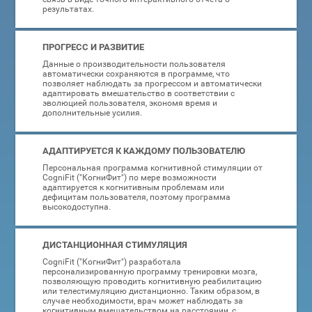
результатах.
ПРОГРЕСС И РАЗВИТИЕ
Данные о производительности пользователя
автоматически сохраняются в программе, что
позволяет наблюдать за прогрессом и автоматически
адаптировать вмешательство в соответствии с
эволюцией пользователя, экономя время и
дополнительные усилия.
АДАПТИРУЕТСЯ К КАЖДОМУ ПОЛЬЗОВАТЕЛЮ
Персональная программа когнитивной стимуляции от
CogniFit ("КогниФит") по мере возможности
адаптируется к когнитивным проблемам или
дефицитам пользователя, поэтому программа
высокодоступна.
ДИСТАНЦИОННАЯ СТИМУЛЯЦИЯ
CogniFit ("КогниФит") разработала
персонализированную программу тренировки мозга,
позволяющую проводить когнитивную реабилитацию
или телестимуляцию дистанционно. Таким образом, в
случае необходимости, врач может наблюдать за
когнитивным вмешательством на расстоянии, с