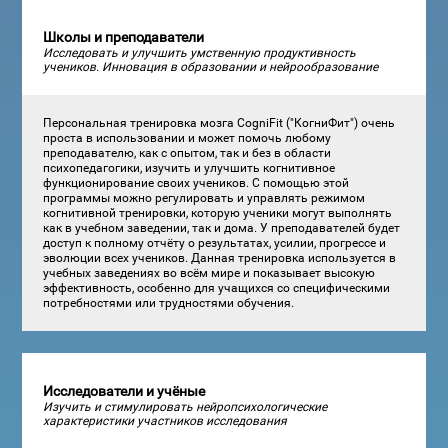
Школы и преподаватели
Исследовать и улучшить умственную продуктивность
учеников. Инновация в образовании и нейрообразование
Персональная тренировка мозга CogniFit ("КогниФит") очень
проста в использовании и может помочь любому
преподавателю, как с опытом, так и без в области
психопедагогики, изучить и улучшить когнитивное
функционирование своих учеников. С помощью этой
программы можно регулировать и управлять режимом
когнитивной тренировки, которую ученики могут выполнять
как в учебном заведении, так и дома. У преподавателей будет
доступ к полному отчёту о результатах, усилии, прогрессе и
эволюции всех учеников. Данная тренировка используется в
учебных заведениях во всём мире и показывает высокую
эффективность, особенно для учащихся со специфическими
потребностями или трудностями обучения.
Исследователи и учёные
Изучить и стимулировать нейропсихологические
характеристики участников исследования