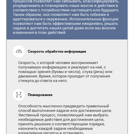
процессов позволяет нам связывать, классифицировать,
упорядочивать и планировать наши мысли и действия в
соответствии с потребностями настоящего или будущего.
Таким образом, они позволяют нам быть гибкими и
адаптироваться к окружению. Исполнительные функции
позволяют нам быть эффективными ежедневно, решать
задачи и достигать наших целей даже если мы вносим
изменения в план действий.
Скорость обработки информации
Скорость, с которой человек воспринимает
получаемую информацию и реагирует на неё, с
помощью зрения (буквы и числа), слуха (речь) или
движения. Время, которое проходит от получения
стимула до ответа на него.
Планирование
Способность мысленно предвидеть правильный
способ выполнения задачи или достижения цели.
Умственый процесс, позволяющий нам выбрать
необходимые действия для достижения цели,
принять решение о соответствующем порядке,
назначить каждой задаче необходимые
когнитивные ресурсы и установить