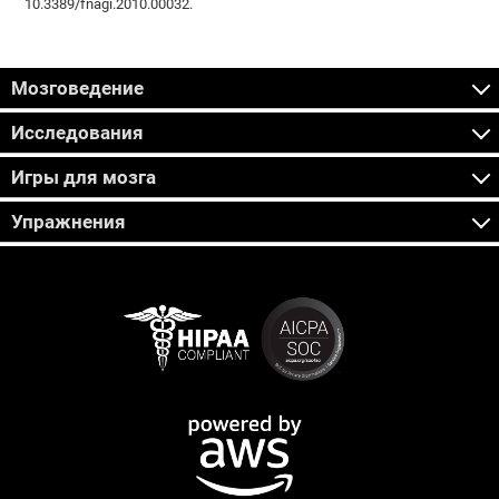
10.3389/fnagi.2010.00032.
Мозговедение
Исследования
Игры для мозга
Упражнения