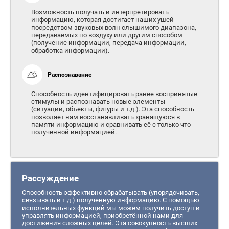
Возможность получать и интерпретировать
информацию, которая достигает наших ушей
посредством звуковых волн слышимого диапазона,
передаваемых по воздуху или другим способом
(получение информации, передача информации,
обработка информации).
Распознавание
Способность идентифицировать ранее воспринятые
стимулы и распознавать новые элементы
(ситуации, объекты, фигуры и т.д.). Эта способность
позволяет нам восстанавливать хранящуюся в
памяти информацию и сравнивать её с только что
полученной информацией.
Рассуждение
Способность эффективно обрабатывать (упорядочивать,
связывать и т.д.) полученную информацию. С помощью
исполнительных функций мы можем получить доступ и
управлять информацией, приобретённой нами для
достижения сложных целей. Эта совокупность высших