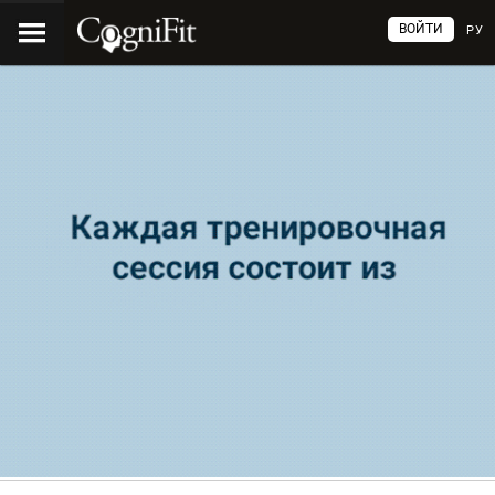
ВОЙТИ
РУ