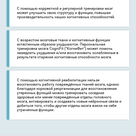
C помощью корректной и регулярной тренировки мозг
может улучшать свою структуру и функции, повышая
производительность наших когнитивных способностей.
С возрастом мозговые ткани и когнитивные функции
естестенным образом ухудшаются. Персональная
тренировка мозга CogniFit ("КогниФит") может помочь
замедлить ухудшение и/или восстановить ослабленные в
результате старения когнитивные способности мозга.
С помощью когнитивной реабилитации нельзя
восстановить работу повреждённых тканей мозга, однако
благодаря корковой реорганизации для восстановления
утерянных функций можно тренировать соседние
здоровые или менее повреждённые отделы головного
мозга, активировать и создавать новые нейронные связи и
добиться того, чтобы другие отделы мозга взяли на себя
утраченные функции.