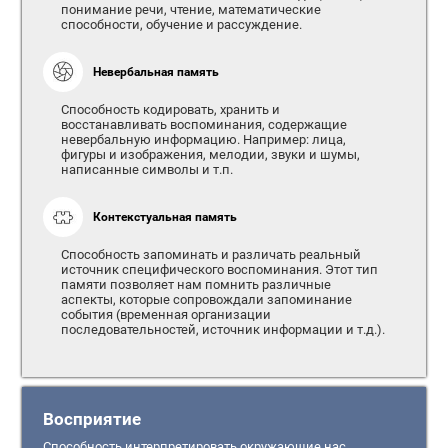
понимание речи, чтение, математические
способности, обучение и рассуждение.
Невербальная память
Способность кодировать, хранить и
восстанавливать воспоминания, содержащие
невербальную информацию. Например: лица,
фигуры и изображения, мелодии, звуки и шумы,
написанные символы и т.п.
Контекстуальная память
Способность запоминать и различать реальный
источник специфического воспоминания. Этот тип
памяти позволяет нам помнить различные
аспекты, которые сопровождали запоминание
события (временная организации
последовательностей, источник информации и т.д.).
Восприятие
Способность интерпретировать окружающие нас