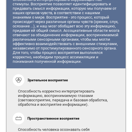
стимулы. Восприятие позволяет идентифицировать и
придавать смысл информации, которую мы получаем от
наших органов чувств, в соответствии с нашими
знаниями о мире. Восприятие - это процесс, который
происходит через различные органы чувств (зрение, слух,
осязание ...), и наш мозг обобщает всю эту информацию,
придавая ей общий смысл. Ассоциативные области мозга
отвечают за объединение информации, воспринимаемой
различными сенсорными органами, чтобы мы могли
эффективно взаимодействовать с внешними стимулами,
независимо от простимулированного сенсорного органа.
Для того, чтобы процесс восприятия выполнялся
корректно, необходим процесс ассимиляции и
понимания полученной информации.
Зрительное восприятие
Способность корректно интерпретировать
информацию, воспринимаемую глазами
(световосприятие, передача и базовая обработка,
обработка и восприятие информации).
Пространственное восприятие
Способность человека осознавать себя