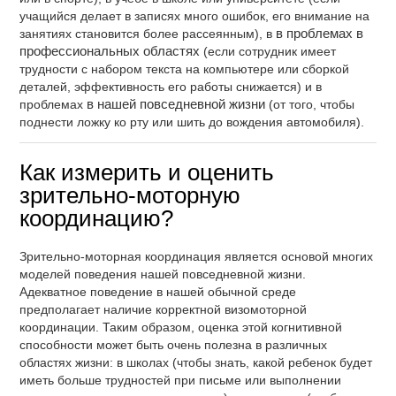
учащийся делает в записях много ошибок, его внимание на
занятиях становится более рассеянным), в
в проблемах в
профессиональных областях
(если сотрудник имеет
трудности с набором текста на компьютере или сборкой
деталей, эффективность его работы снижается) и в
проблемах
в нашей повседневной жизни
(от того, чтобы
поднести ложку ко рту или шить до вождения автомобиля).
Как измерить и оценить
зрительно-моторную
координацию?
Зрительно-моторная координация является основой многих
моделей поведения нашей повседневной жизни.
Адекватное поведение в нашей обычной среде
предполагает наличие корректной визомоторной
координации. Таким образом, оценка этой когнитивной
способности может быть очень полезна в различных
областях жизни: в школах (чтобы знать, какой ребенок будет
иметь больше трудностей при письме или выполнении