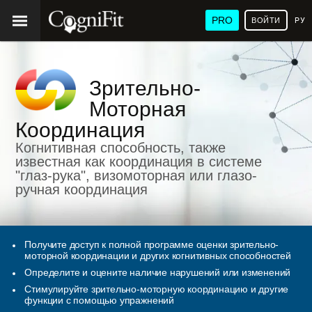
PRO
ВОЙТИ
РУ
Зрительно-
Моторная
Координация
Когнитивная способность, также
известная как координация в системе
"глаз-рука", визомоторная или глазо-
ручная координация
Получите доступ к полной программе оценки зрительно-
моторной координации и других когнитивных способностей
Определите и оцените наличие нарушений или изменений
Стимулируйте зрительно-моторную координацию и другие
функции с помощью упражнений