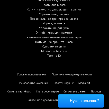
Упражнения для мозга
Тесты для мозга
Когнитивно-стимулирующая терапия
Упражнения для ума
Персональная тренировка мозга
Игры для мозга
Упражнение для ума
Онлайн-игры для памяти
Увлекательные математические игры
Понимание прочитанного
Одарённые дети
Мозговые баттлы
Тест на IQ
Условия использования
Политика Конфиденциальности
Руководство компании
Новости CogniFit
Media Kit
Станьте партнёром
Стать реселлером
Свяжитесь с нами
Помощь
Заявление о доступности
Центр доверия
Нужна помощь?