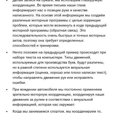
Делая записи на бумаге, мы используем глазоручную
координацию. Во время письма наши глаза
информируют нас о позиции руки и качестве
написанного. На основе этой информации мы создаём
различные моторные программы с целью коррекции
проблем, которые могли возникнуть в ходе предыдущей
моторной программы (обратная связь). Это
последовательность очень быстрых и точных моторных
актов, поэтому она требует определенных
способностей и тренировки.
Нечто похожее на предыдущий пример происходит при
наборе текста на компьютере. Типы движений,
используемые для производства букв, будут различны,
но в равной степени используется визуальная
информация (оценка, хорошо или плохо написан текст),
чтобы направлять движения рук или исправлять
ошибки.
При вождении автомобиля мы постоянно применяем
зрительно-моторную координацию, координируя наши
движения за рулем в соответствии с визуальной
информацией, которая нас окружает.
Когда мы занимаемся спортом, мы координируем то,