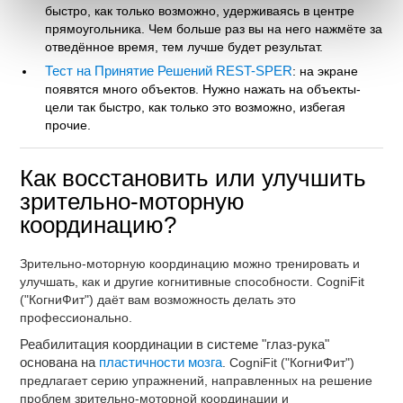
быстро, как только возможно, удерживаясь в центре
прямоугольника. Чем больше раз вы на него нажмёте за
отведённое время, тем лучше будет результат.
Тест на Принятие Решений REST-SPER
: на экране
появятся много объектов. Нужно нажать на объекты-
цели так быстро, как только это возможно, избегая
прочие.
Как восстановить или улучшить
зрительно-моторную
координацию?
Зрительно-моторную координацию можно тренировать и
улучшать, как и другие когнитивные способности. CogniFit
("КогниФит") даёт вам возможность делать это
профессионально.
Реабилитация координации в системе "глаз-рука"
основана на
пластичности мозга
. CogniFit ("КогниФит")
предлагает серию упражнений, направленных на решение
проблем зрительно-моторной координации и