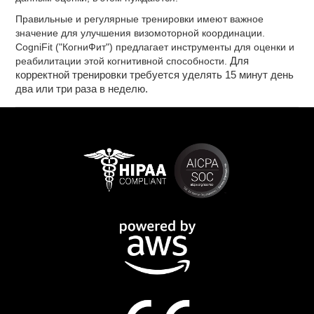
Правильные и регулярные тренировки имеют важное
значение для улучшения визомоторной координации.
CogniFit ("КогниФит") предлагает инструменты для оценки и
реабилитации этой когнитивной способности.
Для
корректной тренировки требуется уделять 15 минут день
два или три раза в неделю.