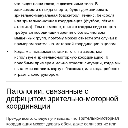
что видят наши глаза, с движениями тела. В
зависимости от вида спорта, будет доминировать
зрительно-мануальная (баскетбол, теннис, бейсбол)
или зрительно-ножная координация (футбол, лёгкая
атлетика). Тем не менее, почти в каждом виде спорта
требуется координация зрения с большинством
мышечных групп, поэтому можно отнести эти случаи к
примерам зрительно-моторной координации в целом.
Когда мы пытаемся вставить ключ в замок, мы
используем зрительно-моторную координацию. К
подобным примерам можно отнести ситуации, когда мы
пытаемся вставить карту в банкомат, или когда ребенок
играет с конструктором.
Патологии, связанные с
дефицитом зрительно-моторной
координации
Прежде всего, следует учитывать, что
зрительно-моторная
координация может давать сбои, даже если зрение или