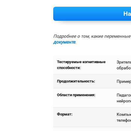
На
Подробнее о том, какие переменные 
документе
.
Тестируемые когнитивные
Зрител
способности:
обрабо
Продолжительность:
Пример
Области применения:
Педаго
нейроп
Формат:
Компью
телефо