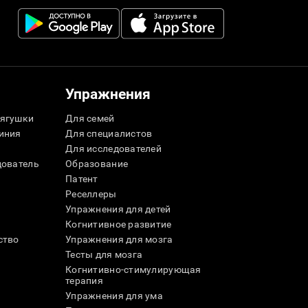
Упражнения
ягушки
Для семей
иния
Для специалистов
Для исследователей
дователь
Образование
Патент
Реселлеры
Упражнения для детей
Когнитивное развитие
ство
Упражнения для мозга
Тесты для мозга
Когнитивно-стимулирующая
терапия
Упражнения для ума