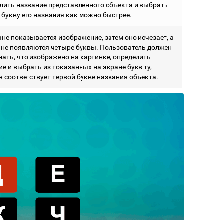
лить название представленного объекта и выбрать
 букву его названия как можно быстрее.
ане показывается изображение, затем оно исчезает, а
ане появляются четыре буквы. Пользователь должен
нать, что изображено на картинке, определить
е и выбрать из показанных на экране букв ту,
я соответствует первой букве названия объекта.