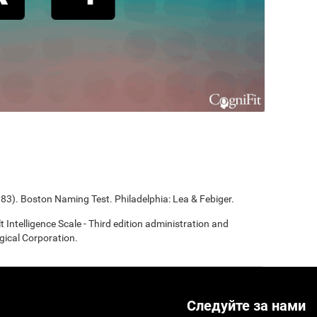
983). Boston Naming Test. Philadelphia: Lea & Febiger.
t Intelligence Scale - Third edition administration and
gical Corporation.
Следуйте за нами