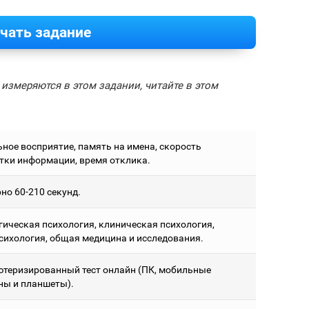
чать задание
измеряются в этом задании, читайте в этом
ьное восприятие, память на имена, скорость
тки информации, время отклика.
но 60-210 секунд.
гическая психология, клиническая психология,
сихология, общая медицина и исследования.
теризированный тест онлайн (ПК, мобильные
ны и планшеты).