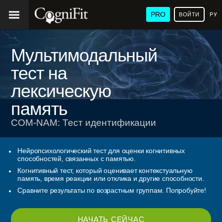
PRO
ВОЙТИ
РУ
Мультимодальный
тест на
лексическую
память
COM-NAM: Тест идентификации
Нейропсихологический тест для оценки когнитивных
способностей, связанных с памятью.
Когнитивный тест, который оценивает контекстуальную
память, время реакции или отклика и другие способности.
Сравните результаты по возрастным группам. Попробуйте!
НАЧАТЬ СЕЙЧАС