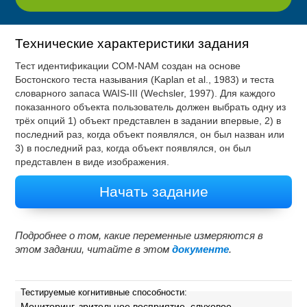
Технические характеристики задания
Тест идентификации COM-NAM создан на основе
Бостонского теста называния (Kaplan et al., 1983) и теста
словарного запаса WAIS-III (Wechsler, 1997). Для каждого
показанного объекта пользователь должен выбрать одну из
трёх опций 1) объект представлен в задании впервые, 2) в
последний раз, когда объект появлялся, он был назван или
3) в последний раз, когда объект появлялся, он был
представлен в виде изображения.
Начать задание
Подробнее о том, какие переменные измеряются в
этом задании, читайте в этом
документе
.
Тестируемые когнитивные способности:
Мониторинг, зрительное восприятие, слуховое