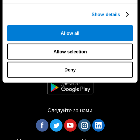
Show details
Allow all
Allow selection
Приложение CogniFit
Deny
Следуйте за нами