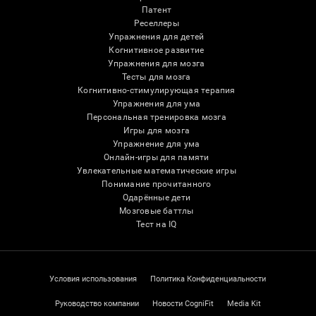
Патент
Реселлеры
Упражнения для детей
Когнитивное развитие
Упражнения для мозга
Тесты для мозга
Когнитивно-стимулирующая терапия
Упражнения для ума
Персональная тренировка мозга
Игры для мозга
Упражнение для ума
Онлайн-игры для памяти
Увлекательные математические игры
Понимание прочитанного
Одарённые дети
Мозговые баттлы
Тест на IQ
Условия использования
Политика Конфиденциальности
Руководство компании
Новости CogniFit
Media Kit