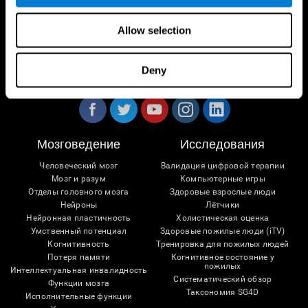
Allow selection
Deny
Следуйте за нами
Мозговедение
Исследования
Человеческий мозг
Валидация цифровой терапии
Мозг и разум
Компьютерные игры
Отделы головного мозга
Здоровые взрослые люди
Нейроны
Лётчики
Нейронная пластичность
Холистическая оценка
Умственный потенциал
Здоровые пожилые люди (iTV)
Когнитивность
Тренировка для пожилых людей
Потеря памяти
Когнитивное состояние у
пожилых
Интеллектуальная инвалидность
Систематический обзор
Функции мозга
Таксономия SG4D
Исполнительные функции