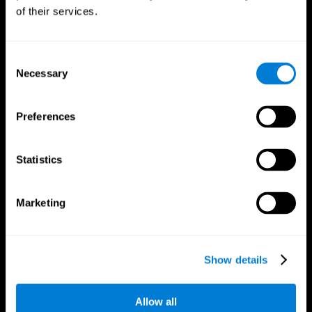
of their services.
Consent
Necessary
Selection
Preferences
Statistics
Marketing
Show details
Приложение CogniFit
Allow all