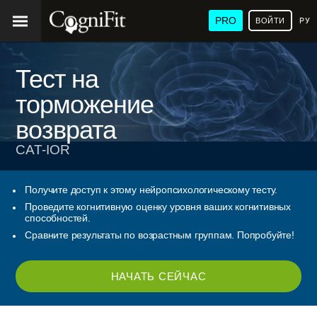
PRO
ВОЙТИ
РУ
Тест на
торможение
возврата
CAT-IOR
Получите доступ к этому нейропсихологическому тесту.
Проведите когнитивную оценку уровня ваших когнитивных
способностей.
Сравните результаты по возрастным группам. Попробуйте!
НАЧАТЬ СЕЙЧАС