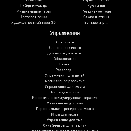
Scrambled
Скрести фишки
Найди питомца
Кувшинки
Музыкальные пары
Реактивное поле
Цветовая гонка
Слова и птицы
Художественный пазл 3D
Больше игр ...
Упражнения
Для семей
Для специалистов
Для исследователей
Образование
Патент
Реселлеры
Упражнения для детей
Когнитивное развитие
Упражнения для мозга
Тесты для мозга
Когнитивно-стимулирующая терапия
Упражнения для ума
Персональная тренировка мозга
Игры для мозга
Упражнение для ума
Онлайн-игры для памяти