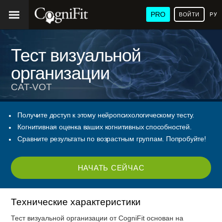
PRO
ВОЙТИ
РУ
Тест визуальной
организации
CAT-VOT
Получите доступ к этому нейропсихологическому тесту.
Когнитивная оценка ваших когнитивных способностей.
Сравните результаты по возрастным группам. Попробуйте!
НАЧАТЬ СЕЙЧАС
Технические характеристики
Тест визуальной организации от CogniFit основан на