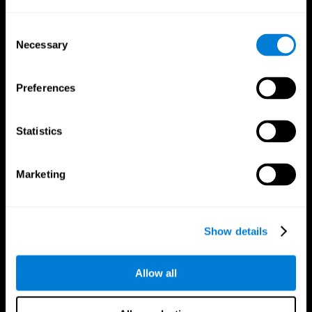
Consent
Necessary
Selection
Preferences
Statistics
Marketing
Приложение CogniFit
Show details
Allow all