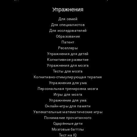
Упражнения
Для семей
Для специалистов
Для исследователей
Образование
Патент
Реселлеры
Упражнения для детей
Когнитивное развитие
Упражнения для мозга
Тесты для мозга
Когнитивно-стимулирующая терапия
Упражнения для ума
Персональная тренировка мозга
Игры для мозга
Упражнение для ума
Онлайн-игры для памяти
Увлекательные математические игры
Понимание прочитанного
Одарённые дети
Мозговые баттлы
Тест на IQ