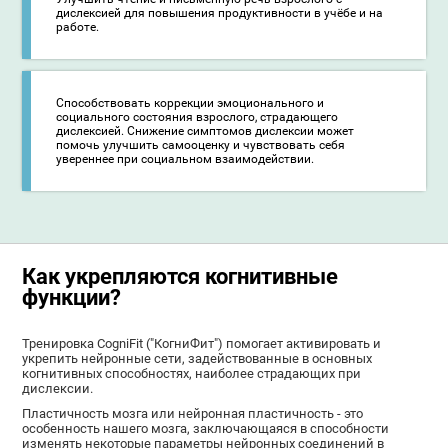
дислексией для повышения продуктивности в учёбе и на
работе.
Способствовать коррекции эмоционального и
социального состояния взрослого, страдающего
дислексией. Снижение симптомов дислексии может
помочь улучшить самооценку и чувствовать себя
увереннее при социальном взаимодействии.
Как укрепляются когнитивные
функции?
Тренировка CogniFit ("КогниФит") помогает активировать и
укрепить нейронные сети, задействованные в основных
когнитивных способностях, наиболее страдающих при
дислексии.
Пластичность мозга или нейронная пластичность - это
особенность нашего мозга, заключающаяся в способности
изменять некоторые параметры нейронных соединений в