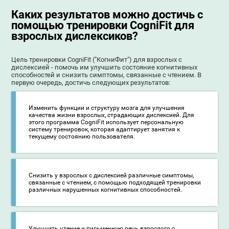
Каких результатов можно достичь с
помощью тренировки CogniFit для
взрослых дислексиков?
Цель тренировки CogniFit ("КогниФит") для взрослых с
дислексией - помочь им улучшить состояние когнитивных
способностей и снизить симптомы, связанные с чтением. В
первую очередь, достичь следующих результатов:
Изменить функции и структуру мозга для улучшения
качества жизни взрослых, страдающих дислексией. Для
этого программа CogniFit использует персональную
систему тренировок, которая адаптирует занятия к
текущему состоянию пользователя.
Снизить у взрослых с дислексией различные симптомы,
связанные с чтением, с помощью подходящей тренировки
различных нарушенных когнитивных способностей.
Улучшить чтение и письменную речь взрослого с