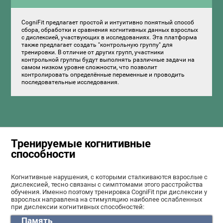
CogniFit предлагает простой и интуитивно понятный способ
сбора, обработки и сравнения когнитивных данных взрослых
с дислексией, участвующих в исследованиях. Эта платформа
также предлагает создать "контрольную группу" для
тренировки. В отличие от других групп, участники
контрольной группы будут выполнять различные задачи на
самом низком уровне сложности, что позволит
контролировать определённые переменные и проводить
последовательные исследования.
Тренируемые когнитивные
способности
Когнитивные нарушения, с которыми сталкиваются взрослые с
дислексией, тесно связаны с симптомами этого расстройства
обучения. Именно поэтому тренировка CogniFit при дислексии у
взрослых направлена на стимуляцию наиболее ослабленных
при дислексии когнитивных способностей:
Память