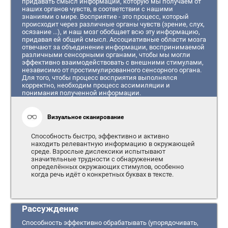
придавать смысл информации, которую мы получаем от
наших органов чувств, в соответствии с нашими
знаниями о мире. Восприятие - это процесс, который
происходит через различные органы чувств (зрение, слух,
осязание ...), и наш мозг обобщает всю эту информацию,
придавая ей общий смысл. Ассоциативные области мозга
отвечают за объединение информации, воспринимаемой
различными сенсорными органами, чтобы мы могли
эффективно взаимодействовать с внешними стимулами,
независимо от простимулированного сенсорного органа.
Для того, чтобы процесс восприятия выполнялся
корректно, необходим процесс ассимиляции и
понимания полученной информации.
Визуальное сканирование
Способность быстро, эффективно и активно
находить релевантную информацию в окружающей
среде. Взрослые дислексики испытывают
значительные трудности с обнаружением
определённых окружающих стимулов, особенно
когда речь идёт о конкретных буквах в тексте.
Рассуждение
Способность эффективно обрабатывать (упорядочивать,