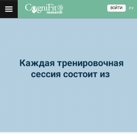
ВОЙТИ
РУ