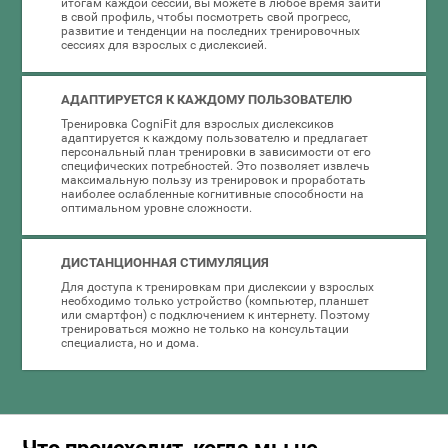
итогам каждой сессии, вы можете в любое время зайти
в свой профиль, чтобы посмотреть свой прогресс,
развитие и тенденции на последних тренировочных
сессиях для взрослых с дислексией.
АДАПТИРУЕТСЯ К КАЖДОМУ ПОЛЬЗОВАТЕЛЮ
Тренировка CogniFit для взрослых дислексиков
адаптируется к каждому пользователю и предлагает
персональный план тренировки в зависимости от его
специфических потребностей. Это позволяет извлечь
максимальную пользу из тренировок и проработать
наиболее ослабленные когнитивные способности на
оптимальном уровне сложности.
ДИСТАНЦИОННАЯ СТИМУЛЯЦИЯ
Для доступа к тренировкам при дислексии у взрослых
необходимо только устройство (компьютер, планшет
или смартфон) с подключением к интернету. Поэтому
тренироваться можно не только на консультации
специалиста, но и дома.