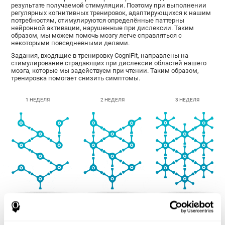
результате получаемой стимуляции. Поэтому при выполнении
регулярных когнитивных тренировок, адаптирующихся к нашим
потребностям, стимулируются определённые паттерны
нейронной активации, нарушенные при дислексии. Таким
образом, мы можем помочь мозгу легче справляться с
некоторыми повседневными делами.
Задания, входящие в тренировку CogniFit, направлены на
стимулирование страдающих при дислексии областей нашего
мозга, которые мы задействуем при чтении. Таким образом,
тренировка помогает снизить симптомы.
1 НЕДЕЛЯ
2 НЕДЕЛЯ
3 НЕДЕЛЯ
Ориентировочная графическая проекция нейронных сетей после
3 недель.