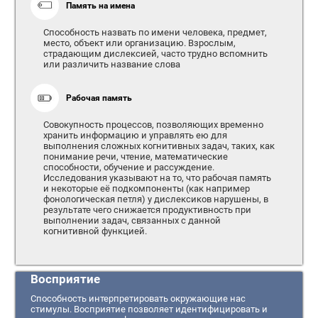
Память на имена
Способность назвать по имени человека, предмет,
место, объект или организацию. Взрослым,
страдающим дислексией, часто трудно вспомнить
или различить название слова
Рабочая память
Совокупность процессов, позволяющих временно
хранить информацию и управлять ею для
выполнения сложных когнитивных задач, таких, как
понимание речи, чтение, математические
способности, обучение и рассуждение.
Исследования указывают на то, что рабочая память
и некоторые её подкомпоненты (как например
фонологическая петля) у дислексиков нарушены, в
результате чего снижается продуктивность при
выполнении задач, связанных с данной
когнитивной функцией.
Восприятие
Способность интерпретировать окружающие нас
стимулы. Восприятие позволяет идентифицировать и