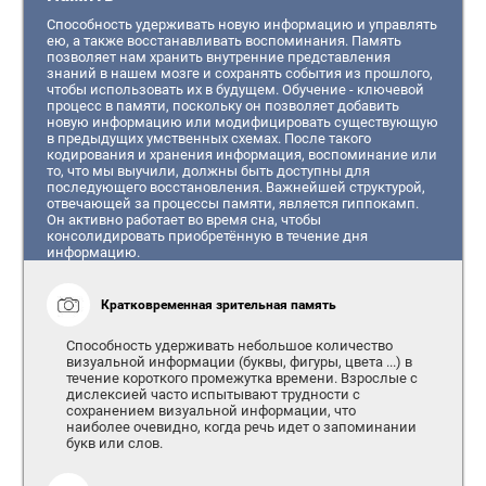
Способность удерживать новую информацию и управлять
ею, а также восстанавливать воспоминания. Память
позволяет нам хранить внутренние представления
знаний в нашем мозге и сохранять события из прошлого,
чтобы использовать их в будущем. Обучение - ключевой
процесс в памяти, поскольку он позволяет добавить
новую информацию или модифицировать существующую
в предыдущих умственных схемах. После такого
кодирования и хранения информация, воспоминание или
то, что мы выучили, должны быть доступны для
последующего восстановления. Важнейшей структурой,
отвечающей за процессы памяти, является гиппокамп.
Он активно работает во время сна, чтобы
консолидировать приобретённую в течение дня
информацию.
Кратковременная зрительная память
Способность удерживать небольшое количество
визуальной информации (буквы, фигуры, цвета ...) в
течение короткого промежутка времени. Взрослые с
дислексией часто испытывают трудности с
сохранением визуальной информации, что
наиболее очевидно, когда речь идет о запоминании
букв или слов.