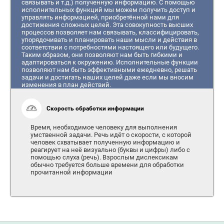
связывать и т.д.) полученную информацию. С помощью
исполнительных функций мы можем получить доступ и
управлять информацией, приобретённой нами для
достижения сложных целей. Эта совокупность высших
процессов позволяет нам связывать, классифицировать,
упорядочивать и планировать наши мысли и действия в
соответствии с потребностями настоящего или будущего.
Таким образом, они позволяют нам быть гибкими и
адаптироваться к окружению. Исполнительные функции
позволяют нам быть эффективными ежедневно, решать
задачи и достигать наших целей даже если мы вносим
изменения в план действий.
Скорость обработки информации
Время, необходимое человеку для выполнения
умственной задачи. Речь идёт о скорости, с которой
человек схватывает полученную информацию и
реагирует на неё визуально (буквы и цифры) либо с
помощью слуха (речь). Взрослым дислексикам
обычно требуется больше времени для обработки
прочитанной информации