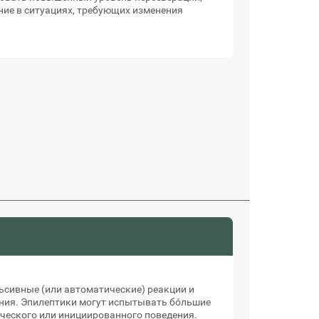
ние в ситуациях, требующих изменения
ьсивные (или автоматические) реакции и
ния. Эпилептики могут испытывать бóльшие
ического или инициированного поведения.