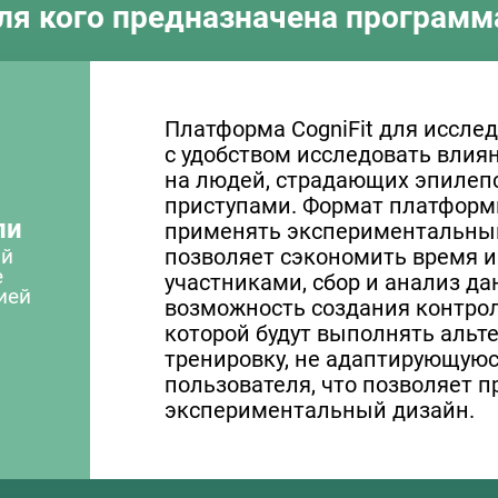
ля кого предназначена программ
Платформа CogniFit для исслед
с удобством исследовать влия
на людей, страдающих эпилеп
приступами. Формат платформ
ли
применять экспериментальный
ой
позволяет сэкономить время и
е
участниками, сбор и анализ да
ией
возможность создания контрол
которой будут выполнять альт
тренировку, не адаптирующуюс
пользователя, что позволяет 
экспериментальный дизайн.