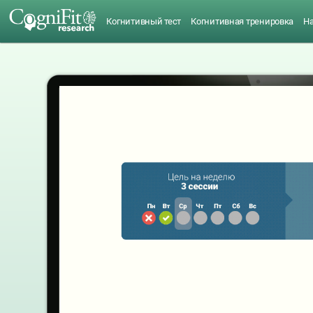
Когнитивный тест
Когнитивная тренировка
Н