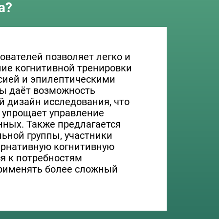
а?
ователей позволяет легко и
ние когнитивной тренировки
сией и эпилептическими
ы даёт возможность
 дизайн исследования, что
 упрощает управление
нных. Также предлагается
ьной группы, участники
ернативную когнитивную
я к потребностям
применять более сложный