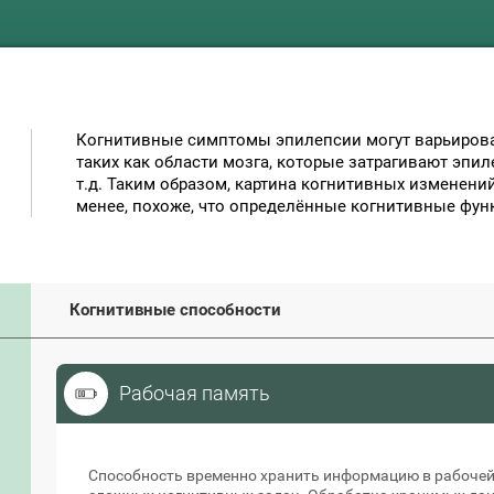
Когнитивные симптомы эпилепсии могут варьирова
таких как области мозга, которые затрагивают эпил
т.д. Таким образом, картина когнитивных изменени
менее, похоже, что определённые когнитивные фун
Когнитивные способности
Рабочая память
Рабочая память
Способность временно хранить информацию в рабочей