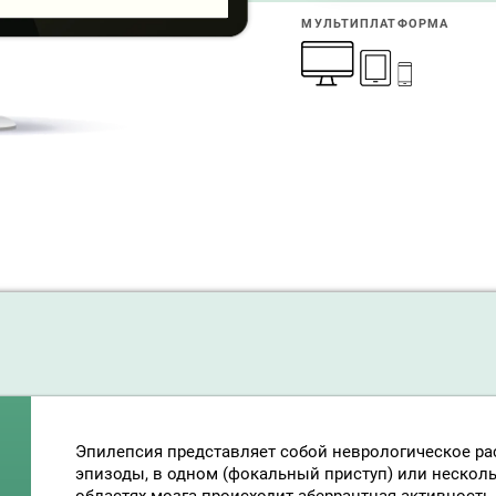
МУЛЬТИПЛАТФОРМА
Эпилепсия представляет собой неврологическое рас
эпизоды, в одном (фокальный приступ) или нескол