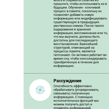
мозге и сохранять события из
прошлого, чтобы использовать их в
будущем. Обучение - ключевой
процесс в памяти, поскольку он
позволяет добавить новую
информацию или модифицировать
существующую в предыдущих
умственных схемах. После такого
кодирования и хранения
информация, воспоминание или то,
что мы выучили, должны быть
доступны для последующего
восстановления. Важнейшей
структурой, отвечающей за
процессы памяти, является
гиппокамп. Он активно работает во
время сна, чтобы консолидировать
приобретённую в течение дня
информацию.
Рассуждение
Способность эффективно
обрабатывать (упорядочивать,
связывать) полученную
информацию. С помощью
исполнительных функций мы
можем получать доступ и
управлять информацией,