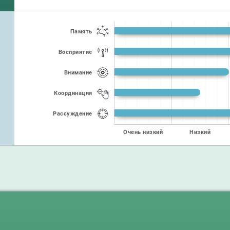
Память
Восприятие
Внимание
Координация
Рассуждение
Очень низкий
Низкий