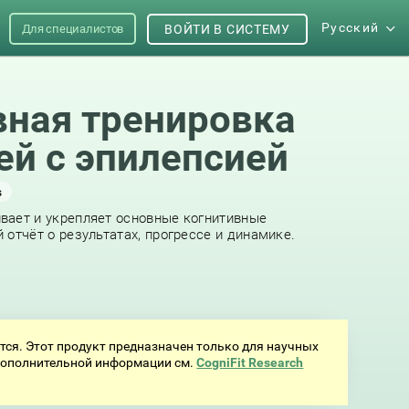
Русский
Для специалистов
ВОЙТИ В СИСТЕМУ
вная тренировка
ей с эпилепсией
s
вает и укрепляет основные когнитивные
 отчёт о результатах, прогрессе и динамике.
ётся. Этот продукт предназначен только для научных
 дополнительной информации см.
CogniFit Research