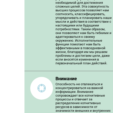
необходимой для достижения
сложных целей. Эта совокупность
высших процессов позволяет нам
соотносить, классифицировать,
упорядочивать и планировать наши
мысли и действия в соответствии с
настоящими или будущими
потребностями. Таким образом,
они позволяют нам быть гибкими и
адаптироваться к своему
окружению. Исполнительные
функции помогают нам быть
эффективными в повседневной
жизни, благодаря им мы решаем
проблемы и достигаем цели, даже
если вносятся изменения в
первоначальный план действий.
Внимание
Способность не отвлекаться и
концентрироваться на важной
информации. Внимание
сопровождает все когнитивные
процессы и отвечает за
распределение когнитивных
ресурсов в зависимости от
значимости внешних и внутренних