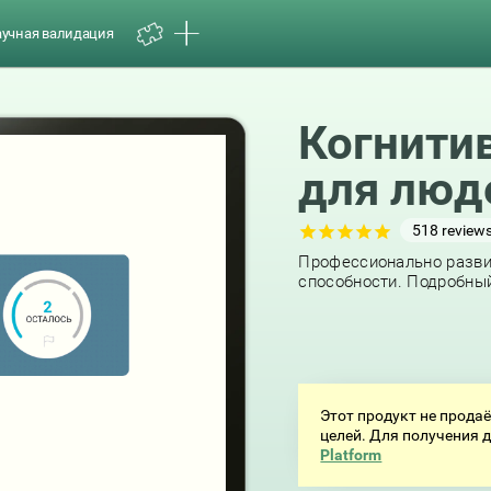
аучная валидация
Когнити
для люд
518
review
Профессионально разви
способности. Подробный
Этот продукт не прода
целей. Для получения
Platform