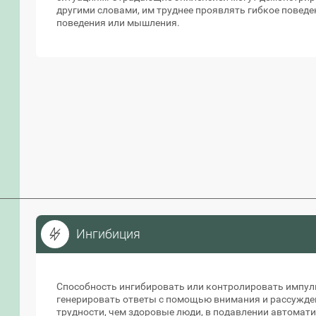
другими словами, им труднее проявлять гибкое поведе
поведения или мышления.
Ингибиция
Ингибиция
Способность ингибировать или контролировать импул
генерировать ответы с помощью внимания и рассужде
трудности, чем здоровые люди, в подавлении автомат