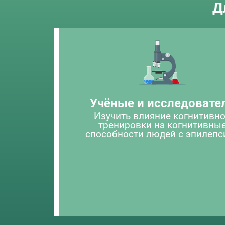
Д
Учёные и исследовате
Изучить влияние когнитивн
тренировки на когнитивны
способности людей с эпилепс