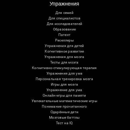
Упражнения
Для семей
Для специалистов
Для исследователей
Образование
Патент
Реселлеры
Упражнения для детей
Когнитивное развитие
Упражнения для мозга
Тесты для мозга
Когнитивно-стимулирующая терапия
Упражнения для ума
Персональная тренировка мозга
Игры для мозга
Упражнение для ума
Онлайн-игры для памяти
Увлекательные математические игры
Понимание прочитанного
Одарённые дети
Мозговые баттлы
Тест на IQ