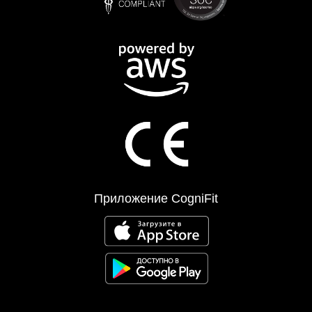
Приложение CogniFit