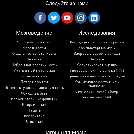
Следуйте за нами
Мозговедение
Исследования
Человеческий мозг
Валидация цифровой терапии
Мозг и разум
Компьютерные игры
Отделы головного мозга
Здоровые взрослые люди
Нейроны
Лётчики
Нейронная пластичность
Холистическая оценка
Умственный потенциал
Здоровые пожилые люди (iTV)
Когнитивность
Тренировка для пожилых людей
Потеря памяти
Когнитивное состояние у
пожилых
Интеллектуальная инвалидность
Систематический обзор
Функции мозга
Таксономия SG4D
Исполнительные функции
Координация
Память
Восприятие
Внимание
Игры Для Мозга