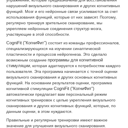
упражнений, которые предназначены для восстановления
нарушений визуального сканирования и других когнитивных
функций. Мозг и его нейронные связи усиливаются за счет
использования функций, которые от них зависят. Поэтому,
регулярно тренируя зрительное сканирование, мы
укрепляем нейронные соединения структур мозга,
участвующие в этой способности.
CogniFit ("КогниФит")
состоит из команды профессионалов,
специализирующихся на изучении синаптической
пластичности и процессов нейрогенеза. Это сделало
возможным создание
программы для когнитивной
стимуляции
, которая адаптируется к потребностям каждого
пользователя. Эта программа начинается с точной оценки
визуального сканирования и других основных когнитивных
функций. На основании результатов оценки, программа
когнитивной стимуляции
CogniFit ("КогниФит")
автоматически предлагает вам персональный режим
когнитивных тренировок с целью укрепления визуального
сканирования и других когнитивных функций, которые, по
данным оценки, в этом нуждаются.
Правильные и регулярные тренировки имеют важное
значение для улучшения визуального сканирования.