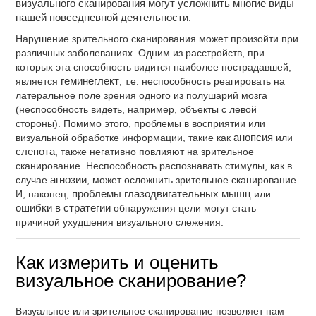
визуального сканирования могут усложнить многие виды
нашей повседневной деятельности
.
Нарушение зрительного сканирования может произойти при
различных заболеваниях. Одним из расстройств, при
которых эта способность видится наиболее пострадавшей,
является
геминеглект
, т.е. неспособность реагировать на
латеральное поле зрения одного из полушарий мозга
(неспособность видеть, например, объекты с левой
стороны). Помимо этого, проблемы в восприятии или
визуальной обработке информации, такие как
анопсия
или
слепота
, также негативно повлияют на зрительное
сканирование. Неспособность распознавать стимулы, как в
случае
агнозии
, может осложнить зрительное сканирование.
И, наконец,
проблемы глазодвигательных мышц
или
ошибки в стратегии
обнаружения цели могут стать
причиной ухудшения визуального слежения.
Как измерить и оценить
визуальное сканирование?
Визуальное или зрительное сканирование позволяет нам