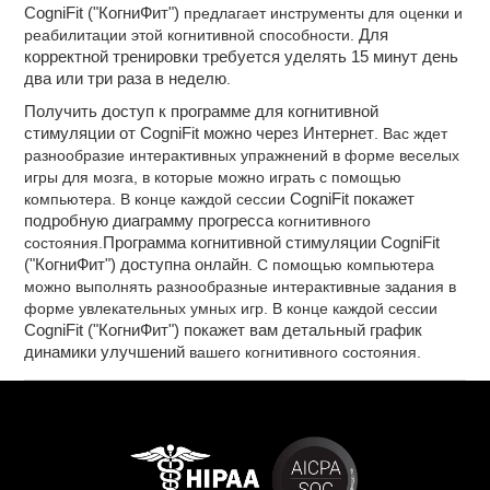
CogniFit ("КогниФит")
предлагает инструменты для оценки и
реабилитации этой когнитивной способности.
Для
корректной тренировки требуется уделять 15 минут день
два или три раза в неделю
.
Получить доступ к программе для когнитивной
стимуляции от CogniFit можно через Интернет
. Вас ждет
разнообразие интерактивных упражнений в форме веселых
игры для мозга, в которые можно играть с помощью
компьютера. В конце каждой сессии
CogniFit покажет
подробную диаграмму прогресса
когнитивного
состояния.
Программа когнитивной стимуляции CogniFit
("КогниФит") доступна онлайн
. С помощью компьютера
можно выполнять разнообразные интерактивные задания в
форме увлекательных умных игр. В конце каждой сессии
CogniFit ("КогниФит") покажет вам детальный график
динамики улучшений
вашего когнитивного состояния.