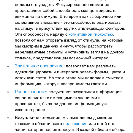
должны его увидеть. Фокусированное внимание
представляет собой способность сконцентрировать
внимание на стимуле. В то время как выборочное или
селективное внимание - это способность реагировать
на стимул в присутствии других отвлекающих факторов.
Эти способности, наряду с
когнитивной гибкостью
,
позволяют нам оторвать взгляд от стимула, на который
мы смотрим в данную минуту, чтобы рассмотреть
нерелевантные стимулы и установить взгляд на другом
стимуле, представляющем возможный интерес.
Зрительное восприятие
: позволяет нам различать,
идентифицировать и интерпретировать формы, цвета и
источники света. На этом этапе мы наделяем смыслом
информацию, которую воспринимаем глазами.
Распознавание
: полученная визуальная информация
сопоставляется с имеющимися знаниями и
проверяется, была ли данная информация уже
известна ранее.
Визуальное слежение
: мы выполняем движения
глазами в области всего
поля зрения
или в той его
части, которая нас интересует. В каждой области обзора