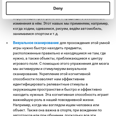
восприятия. Улучшение этого когнитивного навыка
очень важно для нашей повседневной жизни, поскольку
Deny
он позволяет нам корректно воспринимать
окружающее пространство и предвидеть возможные
изменения в нём. Этот навык мы применяем, например,
когда ходим, одеваемся, рисуем, ведём автомобиль,
занимаемся спортом и т.д.
Визуальное сканирование:
для прохождения этой умной
игры нужно быстро находить предметы,
расположенные правильно и находящиеся не там, где
нужно, а также объекты, приближающиеся к центру
игрового поля. С помощью этого упражнения для мозга
мы активируем и стимулируем визуальное
сканирование. Укрепление этой когнитивной
способности позволяет нам эффективнее
идентифицировать релевантные стимулы в
окружающем пространстве и быстро и эффективно
находить нужные. Эта когнитивная способность играет
важнейшую роль в нашей повседневной жизни.
Например, когда мы взглядом ищем человека или
объект. Также она важна в спорте, при вождении по
автотрассе или при обучении, поскольку все эти