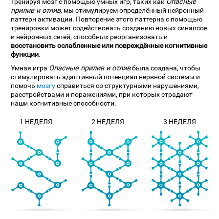
Тренируя мозг с помощью умных игр, таких как
Опасные
прилив и отлив
, мы стимулируем определённый нейронный
паттерн активации. Повторение этого паттерна с помощью
тренировки может содействовать созданию новых синапсов
и нейронных сетей, способных реорганизовать и
восстановить ослабленные или повреждённые когнитивные
функции
.
Умная игра
Опасные прилив и отлив
была создана, чтобы
стимулировать адаптивный потенциал нервной системы и
помочь
мозгу
справиться со структурными нарушениями,
расстройствами и поражениями, при которых страдают
наши когнитивные способности.
1 НЕДЕЛЯ
2 НЕДЕЛЯ
3 НЕДЕЛЯ