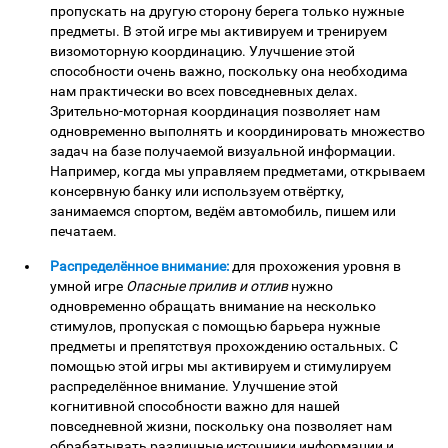
пропускать на другую сторону берега только нужные
предметы. В этой игре мы активируем и тренируем
визомоторную координацию. Улучшение этой
способности очень важно, поскольку она необходима
нам практически во всех повседневных делах.
Зрительно-моторная координация позволяет нам
одновременно выполнять и координировать множество
задач на базе получаемой визуальной информации.
Например, когда мы управляем предметами, открываем
консервную банку или используем отвёртку,
занимаемся спортом, ведём автомобиль, пишем или
печатаем.
Распределённое внимание:
для прохожения уровня в
умной игре
Опасные прилив и отлив
нужно
одновременно обращать внимание на несколько
стимулов, пропуская с помощью барьера нужные
предметы и препятствуя прохождению остальных. С
помощью этой игры мы активируем и стимулируем
распределённое внимание. Улучшение этой
когнитивной способности важно для нашей
повседневной жизни, поскольку она позволяет нам
обрабатывать различные источники информации и