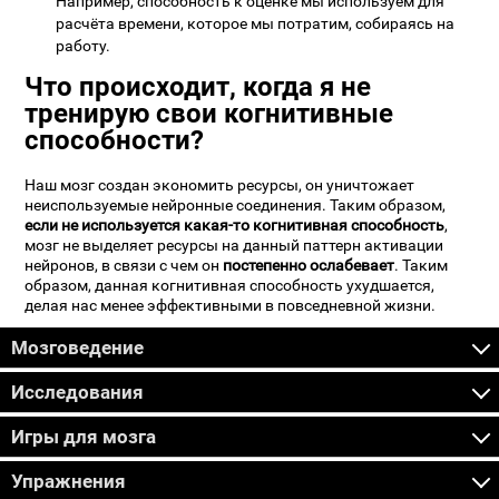
Например, способность к оценке мы используем для
расчёта времени, которое мы потратим, собираясь на
работу.
Что происходит, когда я не
тренирую свои когнитивные
способности?
Наш мозг создан экономить ресурсы, он уничтожает
неиспользуемые нейронные соединения. Таким образом,
если не используется какая-то когнитивная способность
,
мозг не выделяет ресурсы на данный паттерн активации
нейронов, в связи с чем он
постепенно ослабевает
. Таким
образом, данная когнитивная способность ухудшается,
делая нас менее эффективными в повседневной жизни.
Мозговедение
Исследования
Игры для мозга
Упражнения