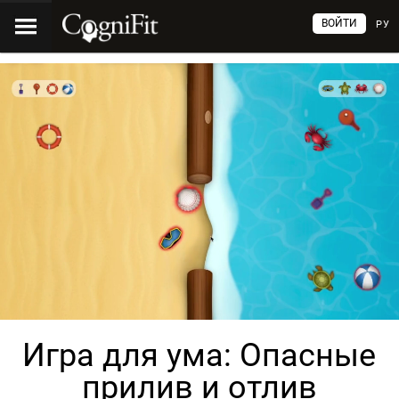
ВОЙТИ
РУ
Игра для ума: Опасные
прилив и отлив