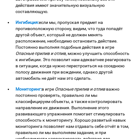
действия имеют значительную визуальную
составляющую.
Ингибиция:
если мы, пропуская предмет на
противоположную сторону, видим, что туда попадёт
другой объект, который не должен менять
расположение, необходимо остановить действие.
Постоянно выполняя подобные действия в игре
Опасные прилив и отлив
, можно улучшить способность
к ингибиции. Это позволит нам адекватнее реагировать
в ситуации, когда нужно перестроиться на соседнюю
полосу движения при вождении, однако другой
автомобиль не даёт нам это сделать.
Мониторинг:
в игре
Опасные прилив и отлив
важно
постоянно проверять, правильно ли мы
классифицируем объекты, а также контролировать
направление их движения. Выполнение этого
развивающего упражнения помогает стимулировать
способность к мониторингу. Хорошо развитый навык
мониторинга позволяет нам отдавать себе отчёт в том,
правильно ли мы выполняем задание, и при
необходимости корректировать действия для