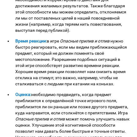
достижения желаемых результатов. Также благодаря
этой способности мы можем определить, отклоняемся
ли мы от поставленых целей в нашей повседневной
жизни (например, когда теряем нить повествования,
выступая перед публикой).
Время реакции:
в игре
Опасные прилив и отлив
нужно
быстро реагировать, если мы видим приближающийся
предмет, который не должен поменять своё
местоположение. Разрешение подобных ситуаций в
этой игре способствует развитию времени реакции.
Хорошее время реакции позволяет нам снизить время
отклика на стимул; это важно, например, чтобы не
сталкиваться с людьми при катании на коньках.
Оценка:
необходимо предвидеть, когда предмет
приблизится к определённой точке игрового поля,
приблизится ли он раньше или позже другого предмета,
куда направится, если столкнётся с препятствием. Игра
Опасные прилив и отлив
может помочь улучшить навык
оценки. Улучшение этой когнитивной способости
позволит нам давать более быстрые и точные ответы.