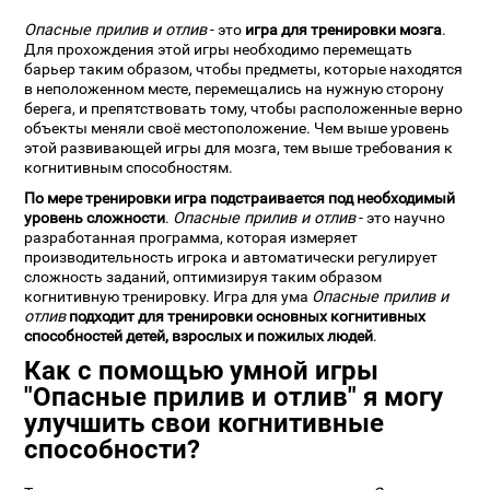
Опасные прилив и отлив
- это
игра для тренировки мозга
.
Для прохождения этой игры необходимо перемещать
барьер таким образом, чтобы предметы, которые находятся
в неположенном месте, перемещались на нужную сторону
берега, и препятствовать тому, чтобы расположенные верно
объекты меняли своё местоположение. Чем выше уровень
этой развивающей игры для мозга, тем выше требования к
когнитивным способностям.
По мере тренировки игра подстраивается под необходимый
уровень сложности
.
Опасные прилив и отлив
- это научно
разработанная программа, которая измеряет
производительность игрока и автоматически регулирует
сложность заданий, оптимизируя таким образом
когнитивную тренировку. Игра для ума
Опасные прилив и
отлив
подходит для тренировки основных когнитивных
способностей детей, взрослых и пожилых людей
.
Как с помощью умной игры
"Опасные прилив и отлив" я могу
улучшить свои когнитивные
способности?