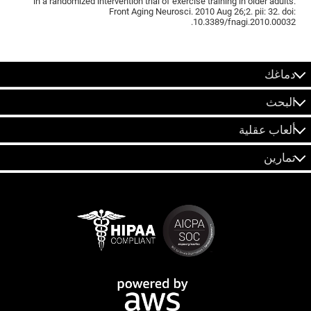
in a randomized intervention trial of exercise training in older adults.
Front Aging Neurosci. 2010 Aug 26;2. pii: 32. doi:
10.3389/fnagi.2010.00032.
دماغك
البحث
ألعاب عقلية
تمارين