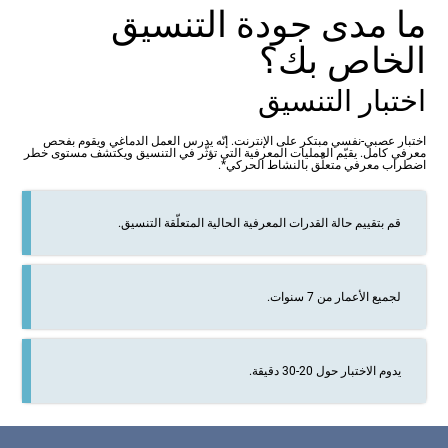
ما مدى جودة التنسيق
الخاص بك؟
اختبار التنسيق
اختبار عصبي-نفسي مبتكر على الإنترنت. إنّه يدرس العمل الدماغي ويقوم بفحص
معرفي كامل. يقيّم العمليات المعرفية التي تؤثّر في التنسيق ويكتشف مستوى خطر
اضطراب معرفي متعلّق بالنشاط الحركي*.
قم بتقييم حالة القدرات المعرفية الحالية المتعلّقة التنسيق.
لجميع الأعمار من 7 سنوات.
يدوم الاختبار حول 20-30 دقيقة.