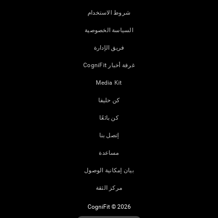
شروط الاستخدام
السياسة الخصوصية
فريق الإدارة
غرفة أخبار CogniFit
Media Kit
كن حليفا
كن بائعًا
إتصل بنا
مساعدة
بيان إمكانية الوصول
مركز الثقة
CogniFit © 2026