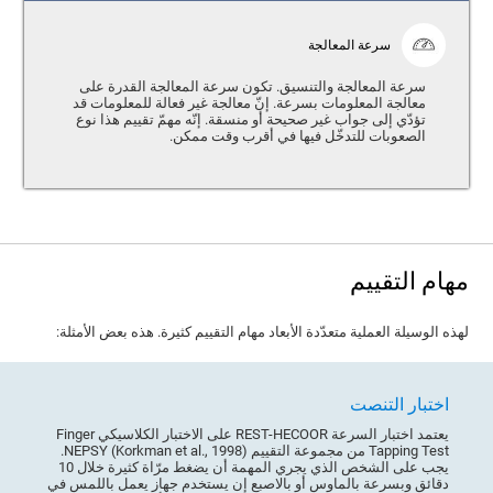
سرعة المعالجة
سرعة المعالجة والتنسيق. تكون سرعة المعالجة القدرة على
معالجة المعلومات بسرعة. إنّ معالجة غير فعالة للمعلومات قد
تؤدّي إلى جواب غير صحيحة أو منسقة. إنّه مهمّ تقييم هذا نوع
الصعوبات للتدخّل فيها في أقرب وقت ممكن.
مهام التقييم
لهذه الوسيلة العملية متعدّدة الأبعاد مهام التقييم كثيرة. هذه بعض الأمثلة:
اختبار التنصت
يعتمد اختبار السرعة REST-HECOOR على الاختبار الكلاسيكي Finger
Tapping Test من مجموعة التقييم NEPSY (Korkman et al., 1998).
يجب على الشخص الذي يجري المهمة أن يضغط مرّاة كثيرة خلال 10
دقائق وبسرعة بالماوس أو بالاصبع إن يستخدم جهاز يعمل باللمس في