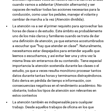
cuando vamos a adelantar (Atención alternante) y ser
capaces de realizar todas las acciones necesarias para la
conducción, como usar los pedales, manejar el volante y
cambiar de marcha a la vez (Atención dividida).
La atención va a ser el primer requisito para aprovechar las
horas de clase o de estudio. Este ámbito es probablemente
uno de los más claros y familiares cuando se trata de dar
una definición de atención, ya que estamos acostumbrados
a escuchar que ""hay que atender en clase"". Naturalmente,
necesitamos estar despejados para entender aquello que
leemos o escuchamos, y así evitar leer una y otra vez la
misma línea sin enterarnos de su contenido. Tiene especial
importancia la atención sostenida durante las clases o el
estudio, ya que a veces resulta monótono procesar tantos
datos durante tantas horas y terminamos distrayéndonos.
Esto deriva en pérdida de tiempo e información, con
consecuencias negativas en el rendimiento académico. No
obstante, todos los tipos de atención son relevantes en
estos contextos
La atención también es indispensable para cualquier
trabajo. Desde aquellos trabajos de oficina en los que