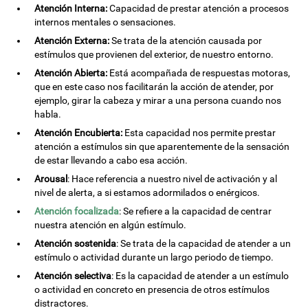
Atención Interna:
Capacidad de prestar atención a procesos
internos mentales o sensaciones.
Atención Externa:
Se trata de la atención causada por
estímulos que provienen del exterior, de nuestro entorno.
Atención Abierta:
Está acompañada de respuestas motoras,
que en este caso nos facilitarán la acción de atender, por
ejemplo, girar la cabeza y mirar a una persona cuando nos
habla.
Atención Encubierta:
Esta capacidad nos permite prestar
atención a estímulos sin que aparentemente de la sensación
de estar llevando a cabo esa acción.
Arousal
: Hace referencia a nuestro nivel de activación y al
nivel de alerta, a si estamos adormilados o enérgicos.
Atención focalizada
: Se refiere a la capacidad de centrar
nuestra atención en algún estímulo.
Atención sostenida
: Se trata de la capacidad de atender a un
estímulo o actividad durante un largo periodo de tiempo.
Atención selectiva
: Es la capacidad de atender a un estímulo
o actividad en concreto en presencia de otros estímulos
distractores.