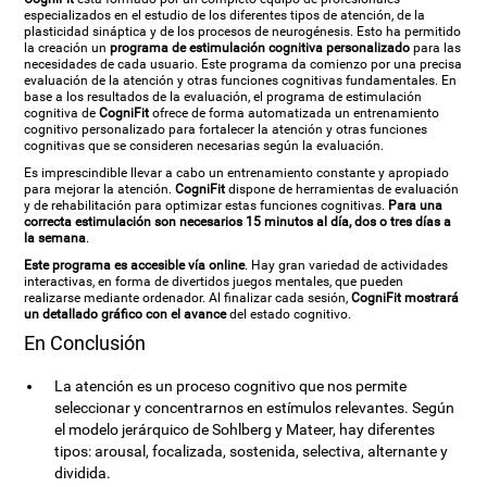
especializados en el estudio de los diferentes tipos de atención, de la
plasticidad sináptica y de los procesos de neurogénesis. Esto ha permitido
la creación un
programa de estimulación cognitiva personalizado
para las
necesidades de cada usuario. Este programa da comienzo por una precisa
evaluación de la atención y otras funciones cognitivas fundamentales. En
base a los resultados de la evaluación, el programa de estimulación
cognitiva de
CogniFit
ofrece de forma automatizada un entrenamiento
cognitivo personalizado para fortalecer la atención y otras funciones
cognitivas que se consideren necesarias según la evaluación.
Es imprescindible llevar a cabo un entrenamiento constante y apropiado
para mejorar la atención.
CogniFit
dispone de herramientas de evaluación
y de rehabilitación para optimizar estas funciones cognitivas.
Para una
correcta estimulación son necesarios 15 minutos al día, dos o tres días a
la semana
.
Este programa es accesible vía online
. Hay gran variedad de actividades
interactivas, en forma de divertidos juegos mentales, que pueden
realizarse mediante ordenador. Al finalizar cada sesión,
CogniFit mostrará
un detallado gráfico con el avance
del estado cognitivo.
En Conclusión
La atención es un proceso cognitivo que nos permite
seleccionar y concentrarnos en estímulos relevantes. Según
el modelo jerárquico de Sohlberg y Mateer, hay diferentes
tipos: arousal, focalizada, sostenida, selectiva, alternante y
dividida.