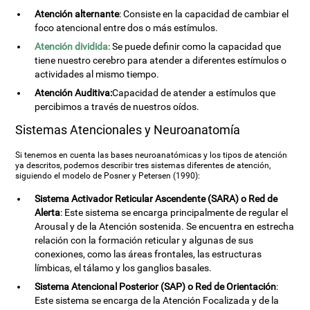
Atención alternante
: Consiste en la capacidad de cambiar el
foco atencional entre dos o más estímulos.
Atención dividida
: Se puede definir como la capacidad que
tiene nuestro cerebro para atender a diferentes estímulos o
actividades al mismo tiempo.
Atención Auditiva:
Capacidad de atender a estímulos que
percibimos a través de nuestros oídos.
Sistemas Atencionales y Neuroanatomía
Si tenemos en cuenta las bases neuroanatómicas y los tipos de atención
ya descritos, podemos describir tres sistemas diferentes de atención,
siguiendo el modelo de Posner y Petersen (1990):
Sistema Activador Reticular Ascendente (SARA) o Red de
Alerta
: Este sistema se encarga principalmente de regular el
Arousal y de la Atención sostenida. Se encuentra en estrecha
relación con la formación reticular y algunas de sus
conexiones, como las áreas frontales, las estructuras
límbicas, el tálamo y los ganglios basales.
Sistema Atencional Posterior (SAP) o Red de Orientación
:
Este sistema se encarga de la Atención Focalizada y de la