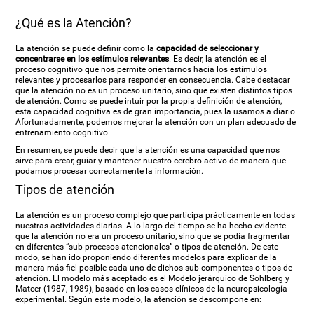
¿Qué es la Atención?
La atención se puede definir como la
capacidad de seleccionar y
concentrarse en los estímulos relevantes
. Es decir, la atención es el
proceso cognitivo que nos permite orientarnos hacia los estímulos
relevantes y procesarlos para responder en consecuencia. Cabe destacar
que la atención no es un proceso unitario, sino que existen distintos tipos
de atención. Como se puede intuir por la propia definición de atención,
esta capacidad cognitiva es de gran importancia, pues la usamos a diario.
Afortunadamente, podemos mejorar la atención con un plan adecuado de
entrenamiento cognitivo.
En resumen, se puede decir que la atención es una capacidad que nos
sirve para crear, guiar y mantener nuestro cerebro activo de manera que
podamos procesar correctamente la información.
Tipos de atención
La atención es un proceso complejo que participa prácticamente en todas
nuestras actividades diarias. A lo largo del tiempo se ha hecho evidente
que la atención no era un proceso unitario, sino que se podía fragmentar
en diferentes “sub-procesos atencionales” o tipos de atención. De este
modo, se han ido proponiendo diferentes modelos para explicar de la
manera más fiel posible cada uno de dichos sub-componentes o tipos de
atención. El modelo más aceptado es el Modelo jerárquico de Sohlberg y
Mateer (1987, 1989), basado en los casos clínicos de la neuropsicología
experimental. Según este modelo, la atención se descompone en: