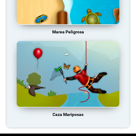
Marea Peligrosa
Caza Mariposas