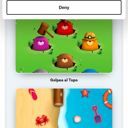
La Gasolinera
Deny
Golpea al Topo