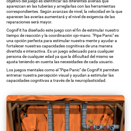
objetivo del juego es identificar las diferentes averías que
aparezcan en las tuberías y arreglarlas con las herramientas
correspondientes. Según avanzas de nivel, la velocidad en la que
aparecen las averías aumentará y el nivel de exigencia de las
reparaciones será mayor.
CogniFit ha diseñado este juego con el fin de estimular nuestro
tiempo de reacción y la coordinación ojo-mano. "Pipe Panic" es
una opción perfecta para estimular nuestra mente y ayudar a
fortalecer nuestras capacidades cognitivas de una manera
divertida e interactiva. Es un juego adecuado para cualquier
persona de cualquier edad ya que la dificultad del mismo se
ajusta teniendo en cuenta las necesidades de cada usuario.
Los juegos mentales como el "Pipe Panic" de CogniFit permiten
entrenar nuestra percepción visual y ayudan a estimular las
capacidades cognitivas a través de la neuroplasticidad.