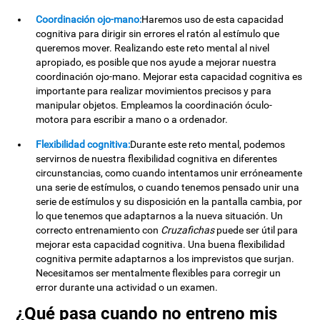
Coordinación ojo-mano:
Haremos uso de esta capacidad
cognitiva para dirigir sin errores el ratón al estímulo que
queremos mover. Realizando este reto mental al nivel
apropiado, es posible que nos ayude a mejorar nuestra
coordinación ojo-mano. Mejorar esta capacidad cognitiva es
importante para realizar movimientos precisos y para
manipular objetos. Empleamos la coordinación óculo-
motora para escribir a mano o a ordenador.
Flexibilidad cognitiva:
Durante este reto mental, podemos
servirnos de nuestra flexibilidad cognitiva en diferentes
circunstancias, como cuando intentamos unir erróneamente
una serie de estímulos, o cuando tenemos pensado unir una
serie de estímulos y su disposición en la pantalla cambia, por
lo que tenemos que adaptarnos a la nueva situación. Un
correcto entrenamiento con
Cruzafichas
puede ser útil para
mejorar esta capacidad cognitiva. Una buena flexibilidad
cognitiva permite adaptarnos a los imprevistos que surjan.
Necesitamos ser mentalmente flexibles para corregir un
error durante una actividad o un examen.
¿Qué pasa cuando no entreno mis