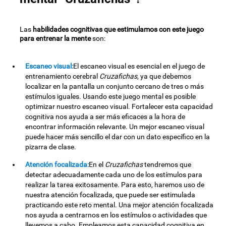
Las
habilidades cognitivas que estimulamos con este juego
para entrenar la mente
son:
Escaneo visual:
El escaneo visual es esencial en el juego de
entrenamiento cerebral
Cruzafichas
, ya que debemos
localizar en la pantalla un conjunto cercano de tres o más
estímulos iguales. Usando este juego mental es posible
optimizar nuestro escaneo visual. Fortalecer esta capacidad
cognitiva nos ayuda a ser más eficaces a la hora de
encontrar información relevante. Un mejor escaneo visual
puede hacer más sencillo el dar con un dato específico en la
pizarra de clase.
Atención focalizada:
En el
Cruzafichas
tendremos que
detectar adecuadamente cada uno de los estímulos para
realizar la tarea exitosamente. Para esto, haremos uso de
nuestra atención focalizada, que puede ser estimulada
practicando este reto mental. Una mejor atención focalizada
nos ayuda a centrarnos en los estímulos o actividades que
llevemos a cabo. Empleamos esta capacidad cognitiva en