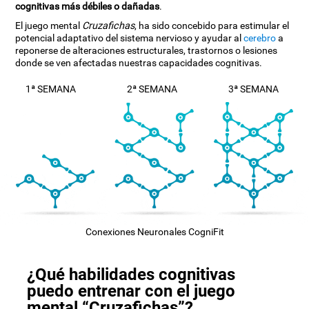
cognitivas más débiles o dañadas
.
El juego mental
Cruzafichas
, ha sido concebido para estimular el
potencial adaptativo del sistema nervioso y ayudar al
cerebro
a
reponerse de alteraciones estructurales, trastornos o lesiones
donde se ven afectadas nuestras capacidades cognitivas.
1ª SEMANA
2ª SEMANA
3ª SEMANA
Conexiones Neuronales CogniFit
¿Qué habilidades cognitivas
puedo entrenar con el juego
mental “Cruzafichas”?