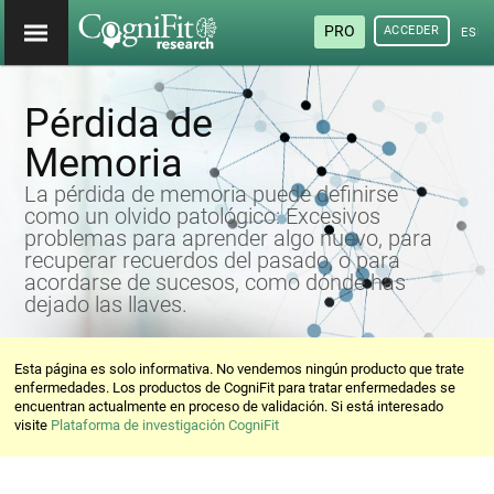
PRO
ACCEDER
ESP
Pérdida de
Memoria
La pérdida de memoria puede definirse
como un olvido patológico: Excesivos
problemas para aprender algo nuevo, para
recuperar recuerdos del pasado, o para
acordarse de sucesos, como dónde has
dejado las llaves.
Esta página es solo informativa. No vendemos ningún producto que trate
enfermedades. Los productos de CogniFit para tratar enfermedades se
encuentran actualmente en proceso de validación. Si está interesado
visite
Plataforma de investigación CogniFit