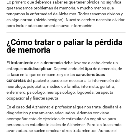
Lo primero que debemos saber es que tener olvidos no significa
que tengamos problemas de memoria, y mucho menos que
tengamos la enfermedad de Alzheimer. Todos tenemos olvidos y
es algo normal (olvido benigno). Nuestro cerebro necesita olvidar
para incluir adecuadamente nueva información.
¿Cómo tratar o paliar la pérdida
de memoria
tratamiento
demencia
El
de la
debe llevarse a cabo desde un
mutidisciplinar
tipo
enfoque
. Dependiendo del
de demencia, de
fase
características
la
en la que se encuentre y de las
concretas
del paciente, puede ser necesaria la intervención del
neurólogo, psiquiatra, médico de familia, internista, geriatra,
enfermero, psicólogo, neuropsicólogo, logopeda, terapeuta
ocupacional y fisioterapeuta.
En el caso del Alzheimer, el profesional que nos trate, diseñará el
diagnóstico y tratamiento adecuados. Además conviene
acompañar esto de ejercicios de estimulación cognitiva para
personas en estadios iniciales de Alzheimer. Para las fases más
avanzadas, se suelen emplear otros tratamientos. Aunque el