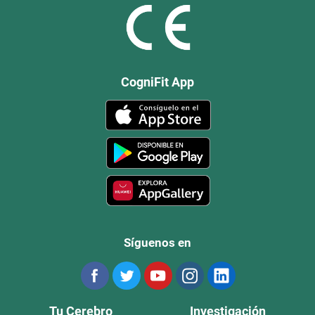
CogniFit App
Síguenos en
Tu Cerebro
Investigación