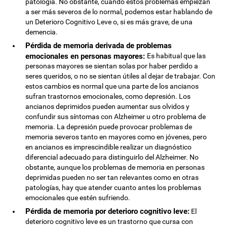
patología. No obstante, cuando estos problemas empiezan
a ser más severos de lo normal, podemos estar hablando de
un Deterioro Cognitivo Leve o, si es más grave, de una
demencia.
Pérdida de memoria derivada de problemas
emocionales en personas mayores:
Es habitual que las
personas mayores se sientan solas por haber perdido a
seres queridos, o no se sientan útiles al dejar de trabajar. Con
estos cambios es normal que una parte de los ancianos
sufran trastornos emocionales, como depresión. Los
ancianos deprimidos pueden aumentar sus olvidos y
confundir sus síntomas con Alzheimer u otro problema de
memoria. La depresión puede provocar problemas de
memoria severos tanto en mayores como en jóvenes, pero
en ancianos es imprescindible realizar un diagnóstico
diferencial adecuado para distinguirlo del Alzheimer. No
obstante, aunque los problemas de memoria en personas
deprimidas pueden no ser tan relevantes como en otras
patologías, hay que atender cuanto antes los problemas
emocionales que estén sufriendo.
Pérdida de memoria por deterioro cognitivo leve:
El
deterioro cognitivo leve es un trastorno que cursa con