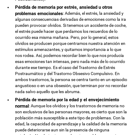
Pérdida de memoria por estrés, ansiedad u otros
problemas emocionales
: Además, el estrés, la ansiedad y
algunas consecuencias derivadas de emociones como la ira
pueden provocar olvidos. Si tenemos un accidente de coche,
el estrés puede hacer que perdamos los recuerdos de lo
ocurrido esa misma mañana. Pero, por lo general, estos
olvidos se producen porque centramos nuestra atención en
estímulos amenazantes, y quitamos importancia a lo que
nos rodea. Así, podemos recordar bien lo que nos producía
esas emociones tan intensas, pero nada más de lo ocurrido
durante ese tiempo. Es el caso del Trastorno de Estrés
Postraumático y del Trastorno Obsesivo Compulsivo. En
ambos trastornos, la persona se centra tanto en un episodio
angustioso o en una obsesión, que terminan por no recordar
nada salvo aquello que les abruma.
Pérdida de memoria por la edad y el envejecimiento
normal
: Aunque los olvidos y los trastornos de memoria no
son exclusivos de las personas mayores, es cierto que son la
población más susceptible a este tipo de problemas. Con la
edad, la capacidad de aprendizaje y la calidad de la memoria
puede deteriorarse aun sin la presencia de ninguna