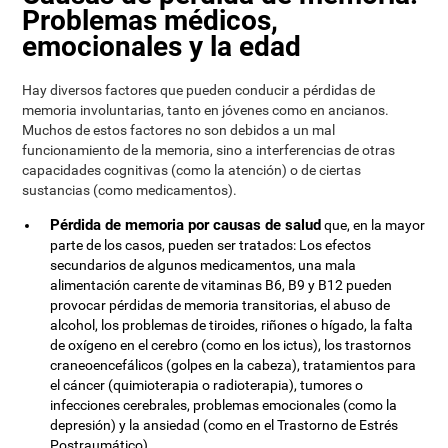
Problemas médicos,
emocionales y la edad
Hay diversos factores que pueden conducir a pérdidas de
memoria involuntarias, tanto en jóvenes como en ancianos.
Muchos de estos factores no son debidos a un mal
funcionamiento de la memoria, sino a interferencias de otras
capacidades cognitivas (como la atención) o de ciertas
sustancias (como medicamentos).
Pérdida de memoria por causas de salud
que, en la mayor
parte de los casos, pueden ser tratados: Los efectos
secundarios de algunos medicamentos, una mala
alimentación carente de vitaminas B6, B9 y B12 pueden
provocar pérdidas de memoria transitorias, el abuso de
alcohol, los problemas de tiroides, riñones o hígado, la falta
de oxígeno en el cerebro (como en los ictus), los trastornos
craneoencefálicos (golpes en la cabeza), tratamientos para
el cáncer (quimioterapia o radioterapia), tumores o
infecciones cerebrales, problemas emocionales (como la
depresión) y la ansiedad (como en el Trastorno de Estrés
Postraumático).