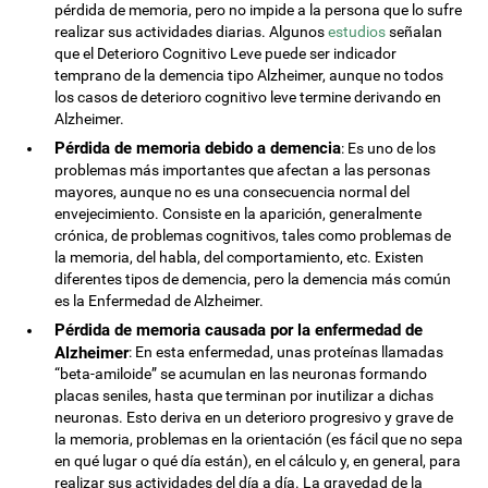
pérdida de memoria, pero no impide a la persona que lo sufre
realizar sus actividades diarias. Algunos
estudios
señalan
que el Deterioro Cognitivo Leve puede ser indicador
temprano de la demencia tipo Alzheimer, aunque no todos
los casos de deterioro cognitivo leve termine derivando en
Alzheimer.
Pérdida de memoria debido a demencia
: Es uno de los
problemas más importantes que afectan a las personas
mayores, aunque no es una consecuencia normal del
envejecimiento. Consiste en la aparición, generalmente
crónica, de problemas cognitivos, tales como problemas de
la memoria, del habla, del comportamiento, etc. Existen
diferentes tipos de demencia, pero la demencia más común
es la Enfermedad de Alzheimer.
Pérdida de memoria causada por la enfermedad de
Alzheimer
: En esta enfermedad, unas proteínas llamadas
“beta-amiloide” se acumulan en las neuronas formando
placas seniles, hasta que terminan por inutilizar a dichas
neuronas. Esto deriva en un deterioro progresivo y grave de
la memoria, problemas en la orientación (es fácil que no sepa
en qué lugar o qué día están), en el cálculo y, en general, para
realizar sus actividades del día a día. La gravedad de la