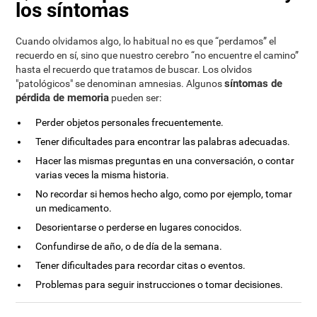
los síntomas
Cuando olvidamos algo, lo habitual no es que “perdamos” el
recuerdo en sí, sino que nuestro cerebro “no encuentre el camino”
hasta el recuerdo que tratamos de buscar. Los olvidos
síntomas de
"patológicos" se denominan amnesias. Algunos
pérdida de memoria
pueden ser:
Perder objetos personales frecuentemente.
Tener dificultades para encontrar las palabras adecuadas.
Hacer las mismas preguntas en una conversación, o contar
varias veces la misma historia.
No recordar si hemos hecho algo, como por ejemplo, tomar
un medicamento.
Desorientarse o perderse en lugares conocidos.
Confundirse de año, o de día de la semana.
Tener dificultades para recordar citas o eventos.
Problemas para seguir instrucciones o tomar decisiones.