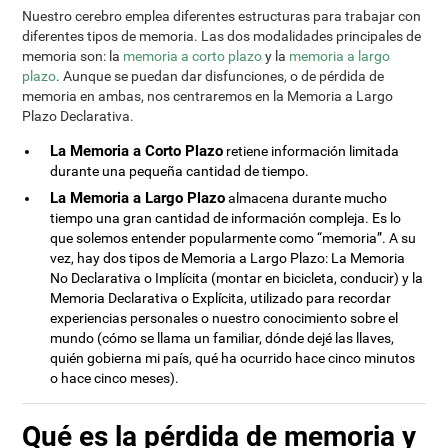
Nuestro cerebro emplea diferentes estructuras para trabajar con
diferentes tipos de memoria. Las dos modalidades principales de
memoria son: la
memoria a corto plazo
y la
memoria a largo
plazo
. Aunque se puedan dar disfunciones, o de pérdida de
memoria en ambas, nos centraremos en la Memoria a Largo
Plazo Declarativa.
La Memoria a Corto Plazo
retiene información limitada
durante una pequeña cantidad de tiempo.
La Memoria a Largo Plazo
almacena durante mucho
tiempo una gran cantidad de información compleja. Es lo
que solemos entender popularmente como “memoria”. A su
vez, hay dos tipos de Memoria a Largo Plazo: La Memoria
No Declarativa o Implícita (montar en bicicleta, conducir) y la
Memoria Declarativa o Explícita, utilizado para recordar
experiencias personales o nuestro conocimiento sobre el
mundo (cómo se llama un familiar, dónde dejé las llaves,
quién gobierna mi país, qué ha ocurrido hace cinco minutos
o hace cinco meses).
Qué es la pérdida de memoria y