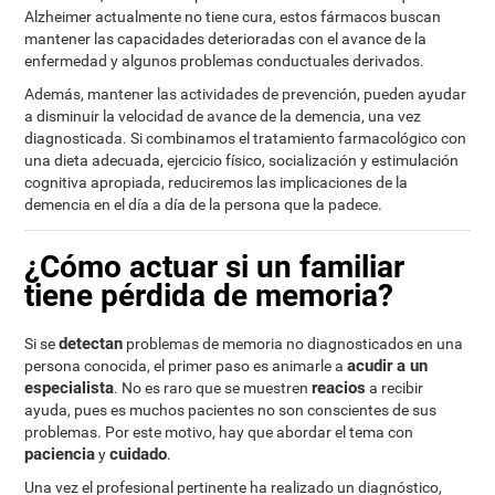
Alzheimer actualmente no tiene cura, estos fármacos buscan
mantener las capacidades deterioradas con el avance de la
enfermedad y algunos problemas conductuales derivados.
Además, mantener las actividades de prevención, pueden ayudar
a disminuir la velocidad de avance de la demencia, una vez
diagnosticada. Si combinamos el tratamiento farmacológico con
una dieta adecuada, ejercicio físico, socialización y estimulación
cognitiva apropiada, reduciremos las implicaciones de la
demencia en el día a día de la persona que la padece.
¿Cómo actuar si un familiar
tiene pérdida de memoria?
detectan
Si se
problemas de memoria no diagnosticados en una
acudir a un
persona conocida, el primer paso es animarle a
especialista
reacios
. No es raro que se muestren
a recibir
ayuda, pues es muchos pacientes no son conscientes de sus
problemas. Por este motivo, hay que abordar el tema con
paciencia
cuidado
y
.
Una vez el profesional pertinente ha realizado un diagnóstico,