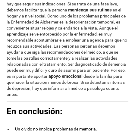
hay que seguir sus indicaciones. Si se trata de una fase leve,
mantenga sus rutinas
debemos facilitar que la persona
en el
hogar y a nivel social. Como uno de los problemas principales de
la Enfermedad de Alzheimer es la desorientación temporal, es
conveniente situar relojes y calendarios a la vista. Aunque el
aprendizaje se ve entorpecido por la enfermedad, es muy
recomendable acostumbrarle a emplear una agenda para que no
reduzca sus actividades. Las personas cercanas debemos
ayudar a que siga las recomendaciones del médico, a que se
tome las pastillas correctamente y a realizar las actividades
relacionadas con el tratamiento. Ser diagnosticado de demencia
puede ser muy difícil y duro de asumir para un paciente. Por eso,
apoyo emocional
es importante aportar
desde la familia para
que hacer la situación menos dolorosa. Si se detectan síntomas
de depresión, hay que informar al médico o psicólogo cuanto
antes.
En conclusión:
Un olvido no implica problemas de memoria.