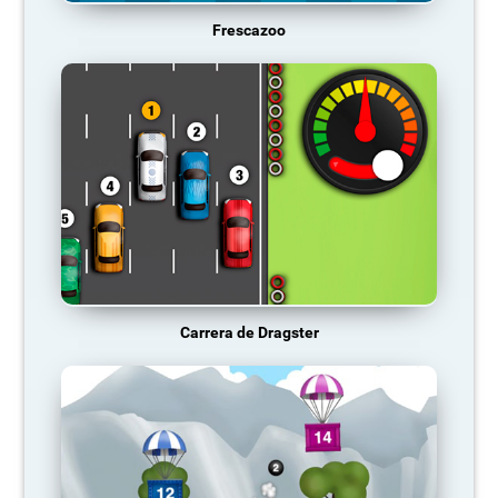
Frescazoo
Carrera de Dragster