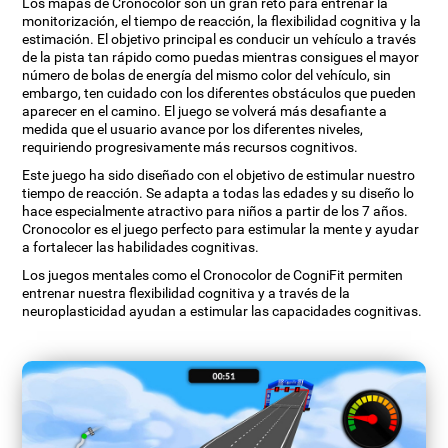
Los mapas de Cronocolor son un gran reto para entrenar la
monitorización, el tiempo de reacción, la flexibilidad cognitiva y la
estimación. El objetivo principal es conducir un vehículo a través
de la pista tan rápido como puedas mientras consigues el mayor
número de bolas de energía del mismo color del vehículo, sin
embargo, ten cuidado con los diferentes obstáculos que pueden
aparecer en el camino. El juego se volverá más desafiante a
medida que el usuario avance por los diferentes niveles,
requiriendo progresivamente más recursos cognitivos.
Este juego ha sido diseñado con el objetivo de estimular nuestro
tiempo de reacción. Se adapta a todas las edades y su diseño lo
hace especialmente atractivo para niños a partir de los 7 años.
Cronocolor es el juego perfecto para estimular la mente y ayudar
a fortalecer las habilidades cognitivas.
Los juegos mentales como el Cronocolor de CogniFit permiten
entrenar nuestra flexibilidad cognitiva y a través de la
neuroplasticidad ayudan a estimular las capacidades cognitivas.