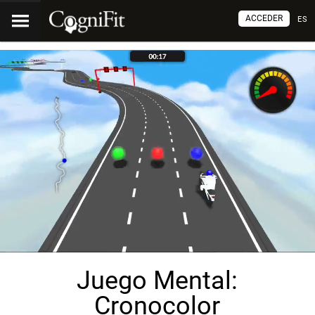
ACCEDER
ES
Juego Mental:
Cronocolor