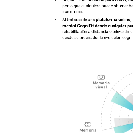
por lo que cualquiera puede obtener be
que ofrece.
plataforma online,
Al tratarse de una
mental CogniFit desde cualquier pu
rehabilitación a distancia o tele-estim
desde su ordenador la evolución cognit