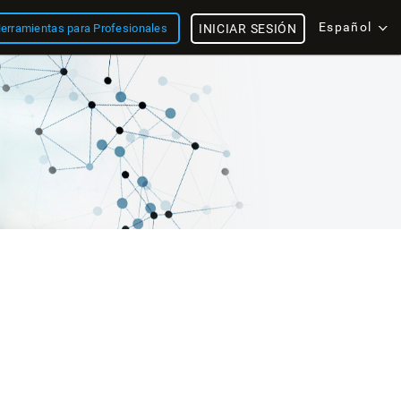
Español
erramientas para Profesionales
INICIAR SESIÓN