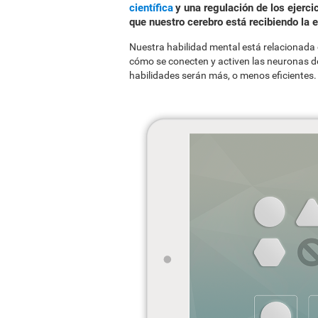
científica
y una regulación de los ejerci
que nuestro cerebro está recibiendo la
Nuestra habilidad mental está relacionada 
cómo se conecten y activen las neuronas de
habilidades serán más, o menos eficientes.