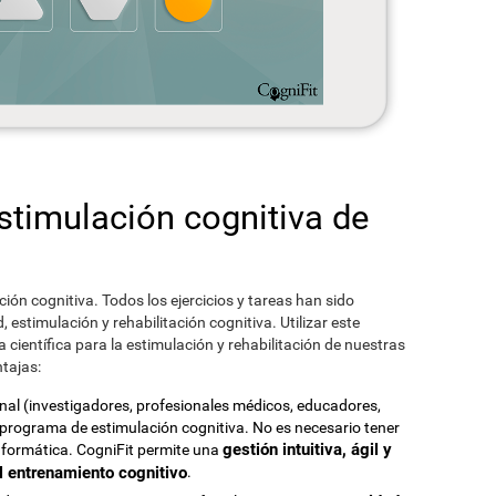
estimulación cognitiva de
ción cognitiva. Todos los ejercicios y tareas han sido
estimulación y rehabilitación cognitiva. Utilizar este
científica para la estimulación y rehabilitación de nuestras
tajas:
onal (investigadores, profesionales médicos, educadores,
e programa de estimulación cognitiva. No es necesario tener
gestión intuitiva, ágil y
nformática. CogniFit permite una
el entrenamiento cognitivo
.