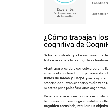
¿Cómo trabajan los
cognitiva de CogniF
Se ha demostrado que los instrumentos de e
fortalecer capacidades cognitivas fundamen
Al entrenar el cerebro con este programa líd
se estimulan determinados patrones de act
través de tareas y juegos
, puede ayudar 
creación de nuevas sinapsis y mielinizar c
nuestras principales funciones cognitivas.
Debemos tener en cuenta que la estimulación
basta con practicar juegos mentales suelt
cognitivo apropiado, requiere un objetiv