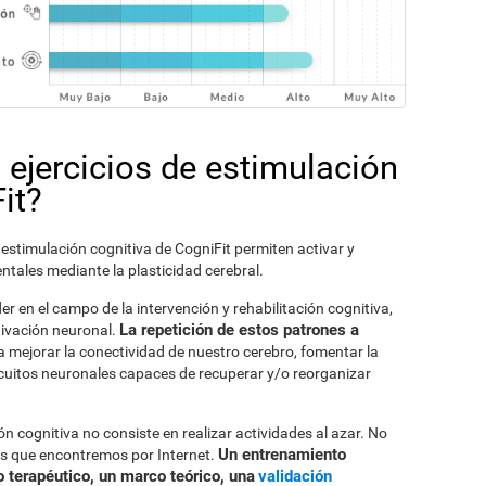
 ejercicios de estimulación
it?
stimulación cognitiva de CogniFit permiten activar y
tales mediante la plasticidad cerebral.
er en el campo de la intervención y rehabilitación cognitiva,
La repetición de estos patrones a
ivación neuronal.
a mejorar la conectividad de nuestro cerebro, fomentar la
ircuitos neuronales capaces de recuperar y/o reorganizar
 cognitiva no consiste en realizar actividades al azar. No
Un entrenamiento
os que encontremos por Internet.
o terapéutico, un marco teórico, una
validación