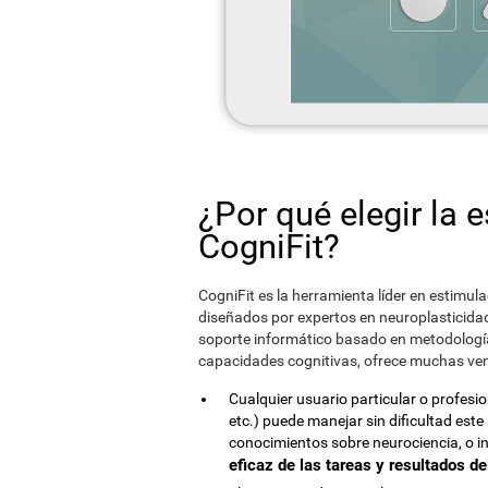
¿Por qué elegir la 
CogniFit?
CogniFit es la herramienta líder en estimula
diseñados por expertos en neuroplasticidad, 
soporte informático basado en metodología 
capacidades cognitivas, ofrece muchas ven
Cualquier usuario particular o profesi
etc.) puede manejar sin dificultad est
conocimientos sobre neurociencia, o i
eficaz de las tareas y resultados d