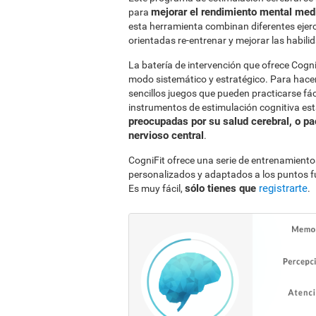
mejorar el rendimiento mental med
para
esta herramienta combinan diferentes ejerci
orientadas re-entrenar y mejorar las habil
La batería de intervención que ofrece Cogni
modo sistemático y estratégico. Para hacer
sencillos juegos que pueden practicarse fác
instrumentos de estimulación cognitiva es
preocupadas por su salud cerebral, o pa
nervioso central
.
CogniFit ofrece una serie de entrenamiento
personalizados y adaptados a los puntos f
sólo tienes que
registrarte
Es muy fácil,
.