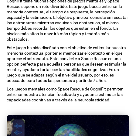
CogniFit tiene muchas opciones de juegos mentales y Space
Rescue supone un reto divertido. Este juego busca entrenar la
memoria contextual, el tiempo de respuesta, la percepción
espacial y la estimación. El objetivo principal consiste en rescatar
los astronautas mientras esquivas los obstaculos, al mismo
tiempo debes recordar los objetos que estan en el fondo. En
niveles más altos la nave irá más rápido y tendrás más
obstaculos.
Este juego ha sido diseñado con el objetivo de estimular nuestra
memoria contextual por tener memorizar el contexto en el que
aparece el astronauta. Esto convierte a Space Rescue en una
opción perfecta para aquellas personas que desean estimular la
mente y ayudar a fortalecer las habilidades cognitivas.Es un
juego que se adapta según el nivel del usuario, por eso, es
adecuado para todas las personas a partir de 7 años.
Los juegos mentales como Space Rescue de CogniFit permiten
entrenar nuestra atención focalizada y ayudan a estimular las
capacidades cognitivas a través de la neuroplasticidad.