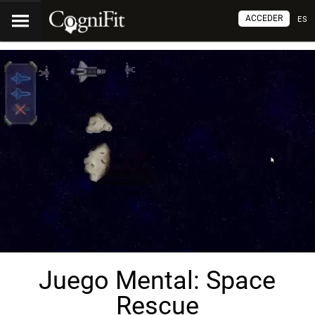
ACCEDER
ES
Juego Mental: Space
Rescue