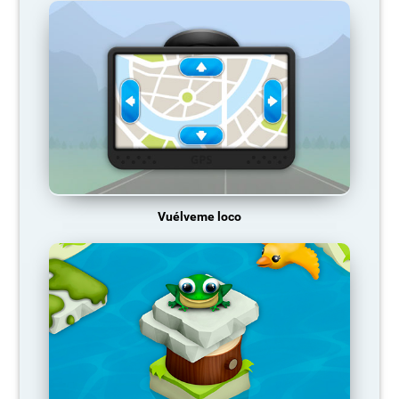
Vuélveme loco