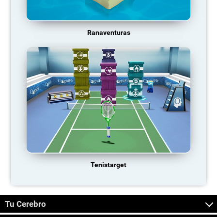
Ranaventuras
Tenistarget
Tu Cerebro