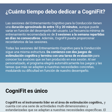
¿Cuánto tiempo debo dedicar a CogniFit?
Las sesiones del Entrenamiento Cognitivo para la Conducción tienen
una
duración aproximada de entre 15 y 20 minutos
, aunque puede
variar en función del desempeño del usuario. La frecuencia mínima de
entrenamiento recomendada es de
3 sesiones a la semana repartidas
en días no consecutivos
. Además, CogniFit puede proporcionar
recordatorios de las sesiones.
Todas las sesiones del Entrenamiento Cognitivo para la Conducción
sigue una misma estructura.
Da comienzo con dos juegos de
estimulación cognitiva y termina con una tarea de evaluación
para
conocer los avances que se han producido en esa sesión. Al ser
personalizado, el programa elegirá automáticamente los juegos y las
tareas que más se adapten a nuestras necesidades concretas,
modulando su dificultad en función de nuestro desempeño.
CogniFit es único
CogniFit es el instrumento líder en el área de estimulación cognitiva,
, y
cuenta con una serie de actividades multi-dimensionales y
estandarizadas que se adaptan a nuestras necesidades específicas. El