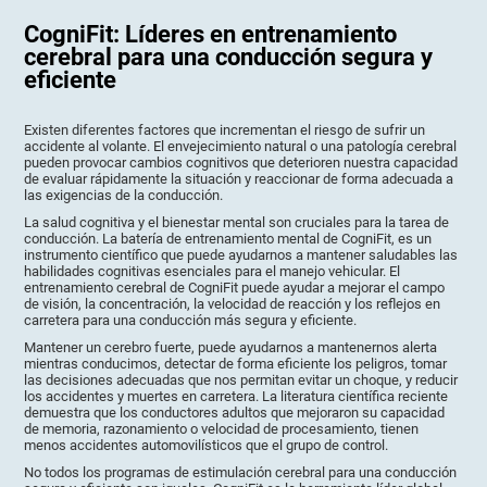
CogniFit: Líderes en entrenamiento
cerebral para una conducción segura y
eficiente
Existen diferentes factores que incrementan el riesgo de sufrir un
accidente al volante. El envejecimiento natural o una patología cerebral
pueden provocar cambios cognitivos que deterioren nuestra capacidad
de evaluar rápidamente la situación y reaccionar de forma adecuada a
las exigencias de la conducción.
La salud cognitiva y el bienestar mental son cruciales para la tarea de
conducción. La batería de entrenamiento mental de CogniFit, es un
instrumento científico que puede ayudarnos a mantener saludables las
habilidades cognitivas esenciales para el manejo vehicular. El
entrenamiento cerebral de CogniFit puede ayudar a mejorar el campo
de visión, la concentración, la velocidad de reacción y los reflejos en
carretera para una conducción más segura y eficiente.
Mantener un cerebro fuerte, puede ayudarnos a mantenernos alerta
mientras conducimos, detectar de forma eficiente los peligros, tomar
las decisiones adecuadas que nos permitan evitar un choque, y reducir
los accidentes y muertes en carretera. La literatura científica reciente
demuestra que los conductores adultos que mejoraron su capacidad
de memoria, razonamiento o velocidad de procesamiento, tienen
menos accidentes automovilísticos que el grupo de control.
No todos los programas de estimulación cerebral para una conducción