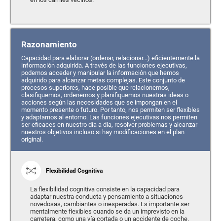
Razonamiento
Capacidad para elaborar (ordenar, relacionar…) eficientemente la
información adquirida. A través de las funciones ejecutivas,
podemos acceder y manipular la información que hemos
adquirido para alcanzar metas complejas. Este conjunto de
procesos superiores, hace posible que relacionemos,
clasifiquemos, ordenemos y planifiquemos nuestras ideas o
acciones según las necesidades que se impongan en el
momento presente o futuro. Por tanto, nos permiten ser flexibles
y adaptarnos al entorno. Las funciones ejecutivas nos permiten
ser eficaces en nuestro día a día, resolver problemas y alcanzar
nuestros objetivos incluso si hay modificaciones en el plan
original.
Flexibilidad Cognitiva
La flexibilidad cognitiva consiste en la capacidad para
adaptar nuestra conducta y pensamiento a situaciones
novedosas, cambiantes o inesperadas. Es importante ser
mentalmente flexibles cuando se da un imprevisto en la
carretera, como una vía cortada o un accidente de coche.