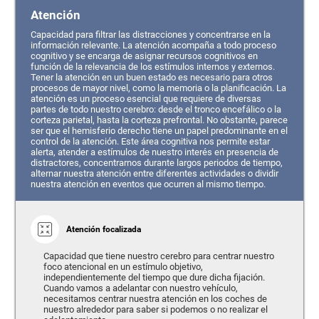
Atención
Capacidad para filtrar las distracciones y concentrarse en la
información relevante. La atención acompaña a todo proceso
cognitivo y se encarga de asignar recursos cognitivos en
función de la relevancia de los estímulos internos y externos.
Tener la atención en un buen estado es necesario para otros
procesos de mayor nivel, como la memoria o la planificación. La
atención es un proceso esencial que requiere de diversas
partes de todo nuestro cerebro: desde el tronco encefálico o la
corteza parietal, hasta la corteza prefrontal. No obstante, parece
ser que el hemisferio derecho tiene un papel predominante en el
control de la atención. Este área cognitiva nos permite estar
alerta, atender a estímulos de nuestro interés en presencia de
distractores, concentrarnos durante largos periodos de tiempo,
alternar nuestra atención entre diferentes actividades o dividir
nuestra atención en eventos que ocurren al mismo tiempo.
Atención focalizada
Capacidad que tiene nuestro cerebro para centrar nuestro
foco atencional en un estímulo objetivo,
independientemente del tiempo que dure dicha fijación.
Cuando vamos a adelantar con nuestro vehículo,
necesitamos centrar nuestra atención en los coches de
nuestro alrededor para saber si podemos o no realizar el