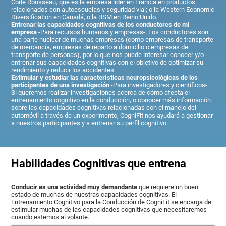
Code Rousseau, que es la empresa líder en Francia en productos
relacionados con autoescuelas y seguridad vial; o la Western Economic
Diversification en Canadá, o la BSM en Reino Unido.
Entrenar las capacidades cognitivas de los conductores de mi
empresa
-Para recursos humanos y empresas-: Los conductores son
una parte nuclear de muchas empresas (como empresas de transporte
de mercancía, empresas de reparto a domicilio o empresas de
transporte de personas), por lo que nos puede interesar conocer y/o
entrenar sus capacidades cognitivas con el objetivo de optimizar su
rendimiento y reducir los accidentes.
Estimular y estudiar las características neuropsicológicas de los
participantes de una investigación
-Para investigadores y científicos-:
Si queremos realizar investigaciones acerca de cómo afecta el
entrenamiento cognitivo en la conducción, o conocer más información
sobre las capacidades cognitivas relacionadas con el manejo del
automóvil a través de un experimento, CogniFit nos ayudará a gestionar
a nuestros participantes y a entrenar su perfil cognitivo.
Habilidades Cognitivas que entrena
Conducir es una actividad muy demandante
que requiere un buen
estado de muchas de nuestras capacidades cognitivas. El
Entrenamiento Cognitivo para la Conducción de CogniFit se encarga de
estimular muchas de las capacidades cognitivas que necesitaremos
cuando estemos al volante.