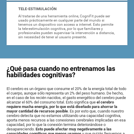
TELE-ESTIMULACIÓN
Al tratarse de una herramienta online, CogniFit puede ser
usado prácticamente en cualquier parte del mundo si
tenemos un dispositivo con acceso a internet. Esto permite
la tele-estimulación cognitiva, por lo que familiares y
profesionales pueden supervisar la intervención a distancia,
sin necesidad de tener al usuario presente.
¿Qué pasa cuando no entrenamos las
habilidades cognitivas?
El cerebro es un órgano que consume el 20% de la energía total de todo
el cuerpo, aunque sólo representa un 2% del peso humano. De hecho,
en el caso de los recién nacidos, el gasto energético del cerebro puede
alcanzar el 60% del consumo total. Esto significa que
el cerebro
requiere mucha energía, por lo que está diseñado para ahorrar la
mayor cantidad de recursos posible
. Es por esto que, cuando nuestro
cerebro detecta que no estamos utilizando una capacidad cognitiva,
aporta menos recursos a las conexiones cerebrales implicadas en esa
capacidad, por lo que la conexión termina deteriorándose o
desapareciendo.
Esto puede afectar muy negativamente a las
capacidades cognitivas que menos usamos
y que quizás lleguemos a