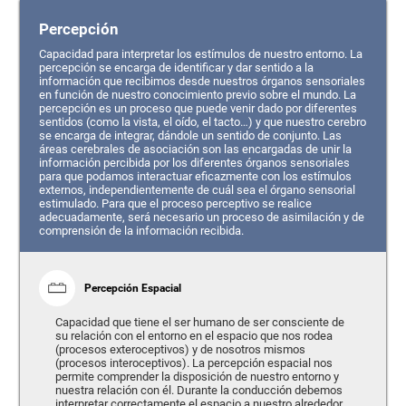
Percepción
Capacidad para interpretar los estímulos de nuestro entorno. La
percepción se encarga de identificar y dar sentido a la
información que recibimos desde nuestros órganos sensoriales
en función de nuestro conocimiento previo sobre el mundo. La
percepción es un proceso que puede venir dado por diferentes
sentidos (como la vista, el oído, el tacto…) y que nuestro cerebro
se encarga de integrar, dándole un sentido de conjunto. Las
áreas cerebrales de asociación son las encargadas de unir la
información percibida por los diferentes órganos sensoriales
para que podamos interactuar eficazmente con los estímulos
externos, independientemente de cuál sea el órgano sensorial
estimulado. Para que el proceso perceptivo se realice
adecuadamente, será necesario un proceso de asimilación y de
comprensión de la información recibida.
Percepción Espacial
Capacidad que tiene el ser humano de ser consciente de
su relación con el entorno en el espacio que nos rodea
(procesos exteroceptivos) y de nosotros mismos
(procesos interoceptivos). La percepción espacial nos
permite comprender la disposición de nuestro entorno y
nuestra relación con él. Durante la conducción debemos
interpretar correctamente el espacio a nuestro alrededor