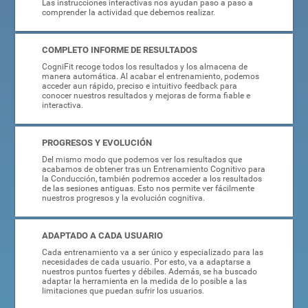
Las instrucciones interactivas nos ayudan paso a paso a
comprender la actividad que debemos realizar.
COMPLETO INFORME DE RESULTADOS
CogniFit recoge todos los resultados y los almacena de
manera automática. Al acabar el entrenamiento, podemos
acceder aun rápido, preciso e intuitivo feedback para
conocer nuestros resultados y mejoras de forma fiable e
interactiva.
PROGRESOS Y EVOLUCIÓN
Del mismo modo que podemos ver los resultados que
acabamos de obtener tras un Entrenamiento Cognitivo para
la Conducción, también podremos acceder a los resultados
de las sesiones antiguas. Esto nos permite ver fácilmente
nuestros progresos y la evolución cognitiva.
ADAPTADO A CADA USUARIO
Cada entrenamiento va a ser único y especializado para las
necesidades de cada usuario. Por esto, va a adaptarse a
nuestros puntos fuertes y débiles. Además, se ha buscado
adaptar la herramienta en la medida de lo posible a las
limitaciones que puedan sufrir los usuarios.