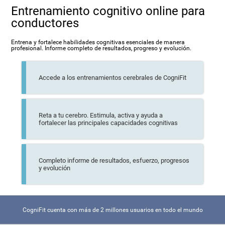
Entrenamiento cognitivo online para
conductores
Entrena y fortalece habilidades cognitivas esenciales de manera
profesional. Informe completo de resultados, progreso y evolución.
Accede a los entrenamientos cerebrales de CogniFit
Reta a tu cerebro. Estimula, activa y ayuda a
fortalecer las principales capacidades cognitivas
Completo informe de resultados, esfuerzo, progresos
y evolución
CogniFit cuenta con más de 2 millones usuarios en todo el mundo