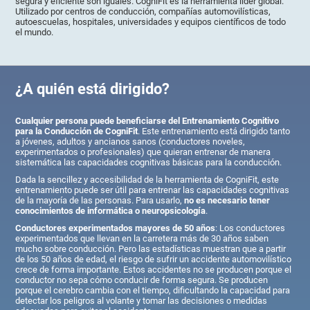
segura y eficiente son iguales. CogniFit es la herramienta líder global.
Utilizado por centros de conducción, compañías automovilísticas,
autoescuelas, hospitales, universidades y equipos científicos de todo
el mundo.
¿A quién está dirigido?
Cualquier persona puede beneficiarse del Entrenamiento Cognitivo
para la Conducción de CogniFit
. Este entrenamiento está dirigido tanto
a jóvenes, adultos y ancianos sanos (conductores noveles,
experimentados o profesionales) que quieran entrenar de manera
sistemática las capacidades cognitivas básicas para la conducción.
Dada la sencillez y accesibilidad de la herramienta de CogniFit, este
entrenamiento puede ser útil para entrenar las capacidades cognitivas
de la mayoría de las personas. Para usarlo,
no es necesario tener
conocimientos de informática o neuropsicología
.
Conductores experimentados mayores de 50 años
: Los conductores
experimentados que llevan en la carretera más de 30 años saben
mucho sobre conducción. Pero las estadísticas muestran que a partir
de los 50 años de edad, el riesgo de sufrir un accidente automovilístico
crece de forma importante. Estos accidentes no se producen porque el
conductor no sepa cómo conducir de forma segura. Se producen
porque el cerebro cambia con el tiempo, dificultando la capacidad para
detectar los peligros al volante y tomar las decisiones o medidas