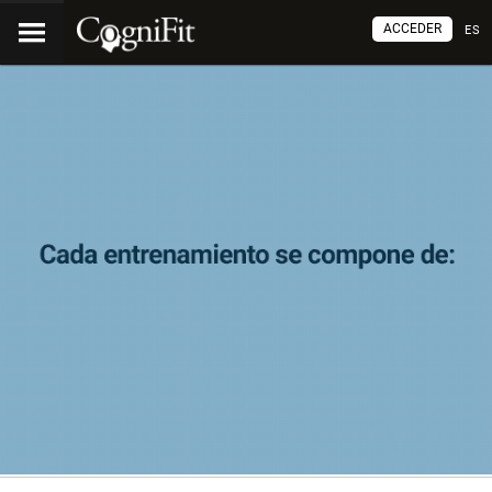
ACCEDER
ES