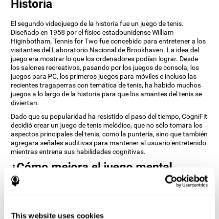
Historia
El segundo videojuego de la historia fue un juego de tenis.
Diseñado en 1958 por el físico estadounidense William
Higinbotham, Tennis for Two fue concebido para entretener a los
visitantes del Laboratorio Nacional de Brookhaven. La idea del
juego era mostrar lo que los ordenadores podían lograr. Desde
los salones recreativos, pasando por los juegos de consola, los
juegos para PC, los primeros juegos para móviles e incluso las
recientes tragaperras con temática de tenis, ha habido muchos
juegos a lo largo de la historia para que los amantes del tenis se
diviertan.
Dado que su popularidad ha resistido el paso del tiempo, CogniFit
decidió crear un juego de tenis melódico, que no sólo tomara los
aspectos principales del tenis, como la puntería, sino que también
agregara señales auditivas para mantener al usuario entretenido
mientras entrena sus habilidades cognitivas.
¿Cómo mejora el juego mental
“Tenis Melódico” mis habilidades
cognitivas?
Al jugar repetidamente y entrenar consistentemente juegos como
This website uses cookies