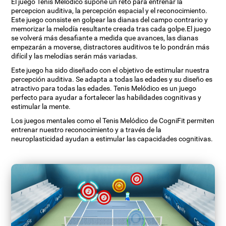
El juego Tenis Melódico supone un reto para entrenar la
percepcion auditiva, la percepción espacial y el reconocimiento.
Este juego consiste en golpear las dianas del campo contrario y
memorizar la melodía resultante creada tras cada golpe.El juego
se volverá más desafiante a medida que avances, las dianas
empezarán a moverse, distractores auditivos te lo pondrán más
difícil y las melodías serán más variadas.
Este juego ha sido diseñado con el objetivo de estimular nuestra
percepción auditiva. Se adapta a todas las edades y su diseño es
atractivo para todas las edades. Tenis Melódico es un juego
perfecto para ayudar a fortalecer las habilidades cognitivas y
estimular la mente.
Los juegos mentales como el Tenis Melódico de CogniFit permiten
entrenar nuestro reconocimiento y a través de la
neuroplasticidad ayudan a estimular las capacidades cognitivas.