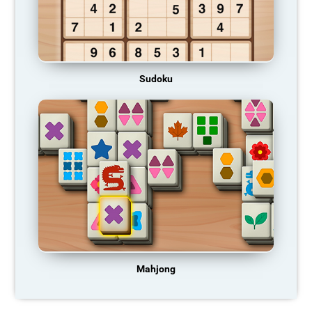
Sudoku
Mahjong