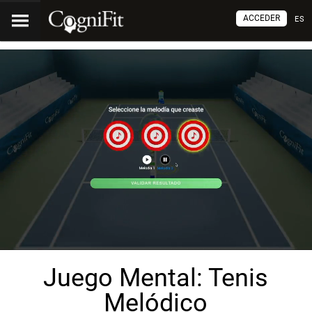
ACCEDER
ES
Juego Mental: Tenis
Melódico